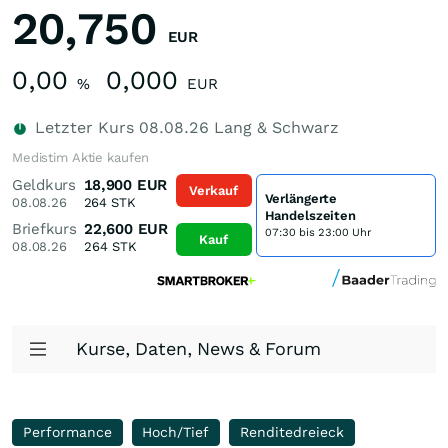
20,750
EUR
0,00
0,000
%
EUR
Letzter Kurs
08.08.26
Lang & Schwarz
Medistim Aktie kaufen
Geldkurs
18,900
EUR
Verkauf
Verlängerte
08.08.26
264
STK
Handelszeiten
Briefkurs
22,600
EUR
07:30 bis 23:00 Uhr
Kauf
08.08.26
264
STK
Kurse, Daten, News & Forum
Performance
Hoch/Tief
Renditedreieck