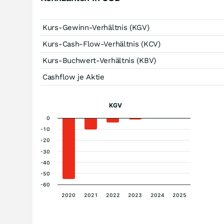
Kurs-Gewinn-Verhältnis (KGV)
Kurs-Cash-Flow-Verhältnis (KCV)
Kurs-Buchwert-Verhältnis (KBV)
Cashflow je Aktie
KGV
0
-10
-20
-30
-40
-50
-60
2020
2021
2022
2023
2024
2025