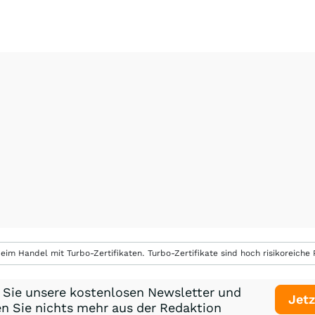
eim Handel mit Turbo-Zertifikaten. Turbo-Zertifikate sind hoch risikoreiche P
 Sie unsere kostenlosen Newsletter und
Jetz
n Sie nichts mehr aus der Redaktion