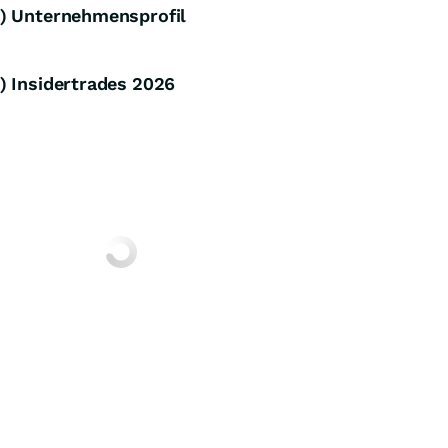
d) Unternehmensprofil
) Insidertrades
2026