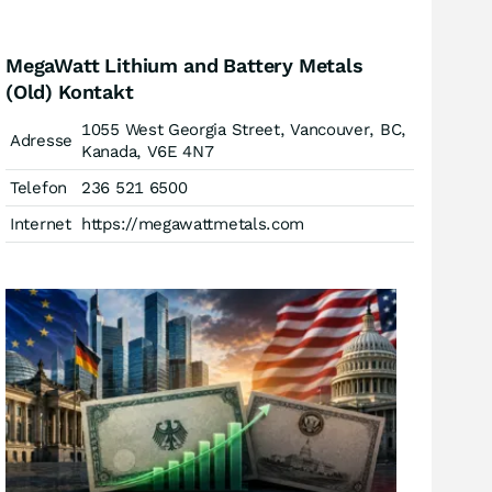
MegaWatt Lithium and Battery Metals
(Old) Kontakt
1055 West Georgia Street, Vancouver, BC,
Adresse
Kanada, V6E 4N7
Telefon
236 521 6500
Internet
https://megawattmetals.com