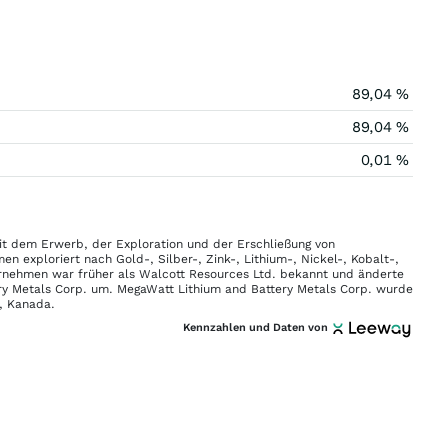
89,04 %
89,04 %
0,01 %
it dem Erwerb, der Exploration und der Erschließung von
 exploriert nach Gold-, Silber-, Zink-, Lithium-, Nickel-, Kobalt-,
rnehmen war früher als Walcott Resources Ltd. bekannt und änderte
ry Metals Corp. um. MegaWatt Lithium and Battery Metals Corp. wurde
, Kanada.
Kennzahlen und Daten von