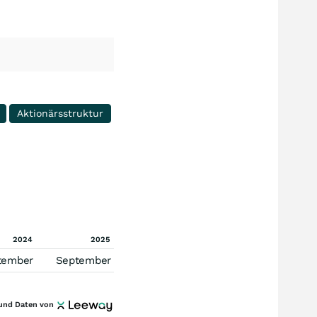
Aktionärsstruktur
2024
2025
tember
September
und Daten von