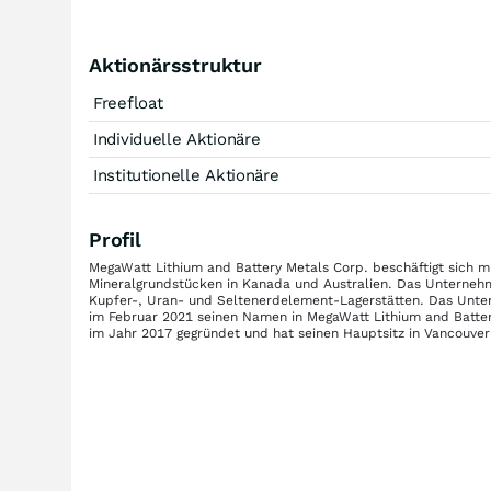
Aktionärsstruktur
Freefloat
Individuelle Aktionäre
Institutionelle Aktionäre
Profil
MegaWatt Lithium and Battery Metals Corp. beschäftigt sich m
Mineralgrundstücken in Kanada und Australien. Das Unternehmen
Kupfer-, Uran- und Seltenerdelement-Lagerstätten. Das Unte
im Februar 2021 seinen Namen in MegaWatt Lithium and Batte
im Jahr 2017 gegründet und hat seinen Hauptsitz in Vancouver