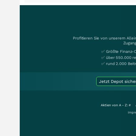
Profitieren Sie von unserem Alle
Zugang
✅ Größte Finanz-
✅ über 550.000 re
✅ rund 2.000 Beit
Jetzt Depot siche
Aktien von A - Z:
#
Impr