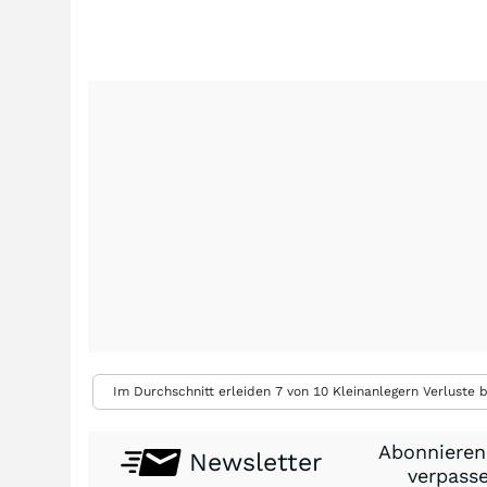
Im Durchschnitt erleiden 7 von 10 Kleinanlegern Verluste b
Abonnieren
Newsletter
verpasse