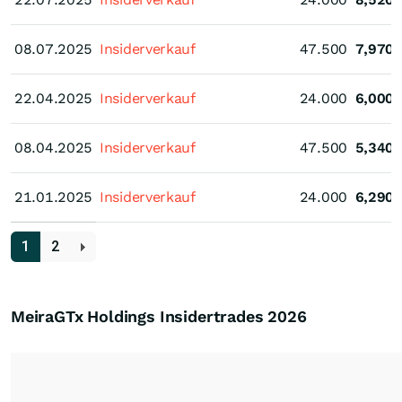
08.07.2025
08.07.2025
Insiderverkauf
47.500
7,970
22.04.2025
22.04.2025
Insiderverkauf
24.000
6,000
08.04.2025
08.04.2025
Insiderverkauf
47.500
5,340
21.01.2025
21.01.2025
Insiderverkauf
24.000
6,290
1
2
MeiraGTx Holdings Insidertrades
2026