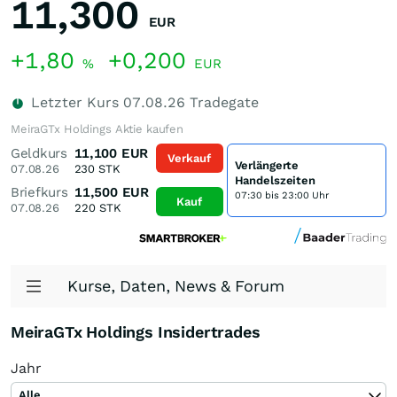
11,300
EUR
+1,80
+0,200
%
EUR
Letzter Kurs
07.08.26
Tradegate
MeiraGTx Holdings Aktie kaufen
Geldkurs
11,100
EUR
Verkauf
Verlängerte
07.08.26
230
STK
Handelszeiten
Briefkurs
11,500
EUR
07:30 bis 23:00 Uhr
Kauf
07.08.26
220
STK
Kurse, Daten, News & Forum
MeiraGTx Holdings Insidertrades
Jahr
Alle