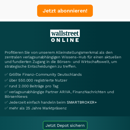
Jetzt abonnieren!
Profitieren Sie von unserem Alleinstellungsmerkmal als den
zentralen verlagsunabhängigen Wissens-Hub für einen aktuellen
und fundierten Zugang in die Börsen- und Wirtschaftswelt, um
strategische Entscheidungen zu treffen.
✅ Größte Finanz-Community Deutschlands
✅ über 550.000 registrierte Nutzer
✅ rund 2.000 Beiträge pro Tag
✅ verlagsunabhängige Partner ARIVA, FinanzNachrichten und
BörsenNews
✅ Jederzeit einfach handeln beim
SMARTBROKER+
✅ mehr als 25 Jahre Marktpräsenz
Jetzt Depot sichern