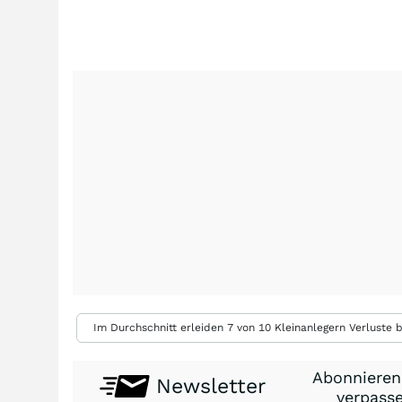
Im Durchschnitt erleiden 7 von 10 Kleinanlegern Verluste b
Abonnieren
Newsletter
verpasse