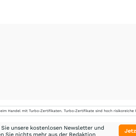
eim Handel mit Turbo-Zertifikaten. Turbo-Zertifikate sind hoch risikoreiche P
 Sie unsere kostenlosen Newsletter und
Jetz
n Sie nichts mehr aus der Redaktion