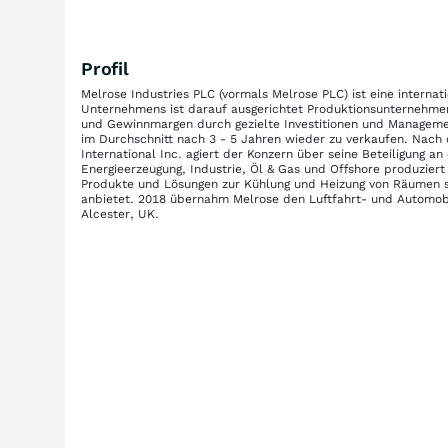
Profil
Melrose Industries PLC (vormals Melrose PLC) ist eine internati
Unternehmens ist darauf ausgerichtet Produktionsunternehme
und Gewinnmargen durch gezielte Investitionen und Manageme
im Durchschnitt nach 3 - 5 Jahren wieder zu verkaufen. Nac
International Inc. agiert der Konzern über seine Beteiligung 
Energieerzeugung, Industrie, Öl & Gas und Offshore produziert
Produkte und Lösungen zur Kühlung und Heizung von Räumen s
anbietet. 2018 übernahm Melrose den Luftfahrt- und Automobil
Alcester, UK.