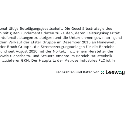
onal tätige Beteiligungsgesellschaft. Die Geschäftsstrategie des
n mit guten Fundamentaldaten zu kaufen, deren Leistungskapazität
ntdienstleistungen zu steigern und die Unternehmen gewinnbringend
h dem Verkauf der Elster Gruppe im Dezember 2015 an Honeywell
an der Brush Gruppe, die Stromerzeugungsanlagen für die Bereiche
 und seit August 2016 mit der Nortek, Inc., einem Hersteller der
owie Sicherheits- und Steuerelemente im Bereich Haustechnik
zulieferer GKN. Der Hauptsitz der Melrose Industries PLC ist in
Kennzahlen und Daten von