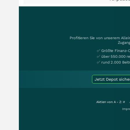
Profitieren Sie von unserem Alle
Zugang
✅ Größte Finanz-
✅ über 550.000 re
✅ rund 2.000 Beit
Jetzt Depot siche
Aktien von A - Z:
#
Impr