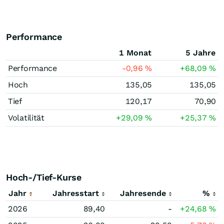
Performance
1 Monat
5 Jahre
Performance
-0,96
%
+68,09
%
Hoch
135,05
135,05
Tief
120,17
70,90
Volatilität
+29,09
%
+25,37
%
Hoch-/Tief-Kurse
Jahr
Jahresstart
Jahresende
%
2026
89,40
-
+24,68
%