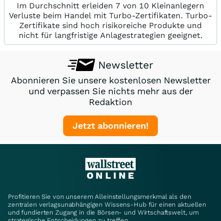
Im Durchschnitt erleiden 7 von 10 Kleinanlegern
Verluste beim Handel mit Turbo-Zertifikaten. Turbo-
Zertifikate sind hoch risikoreiche Produkte und
nicht für langfristige Anlagestrategien geeignet.
Newsletter
Abonnieren Sie unsere kostenlosen Newsletter
und verpassen Sie nichts mehr aus der
Redaktion
Jetzt abonnieren!
Profitieren Sie von unserem Alleinstellungsmerkmal als den
zentralen verlagsunabhängigen Wissens-Hub für einen aktuellen
und fundierten Zugang in die Börsen- und Wirtschaftswelt, um
strategische Entscheidungen zu treffen.