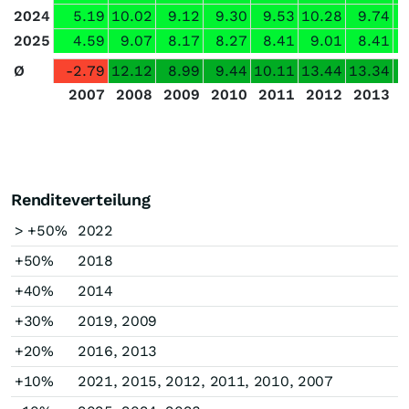
2024
5.19
10.02
9.12
9.30
9.53
10.28
9.74
2025
4.59
9.07
8.17
8.27
8.41
9.01
8.41
Ø
-2.79
12.12
8.99
9.44
10.11
13.44
13.34
2007
2008
2009
2010
2011
2012
2013
Renditeverteilung
> +50%
2022
+50%
2018
+40%
2014
+30%
2019, 2009
+20%
2016, 2013
+10%
2021, 2015, 2012, 2011, 2010, 2007