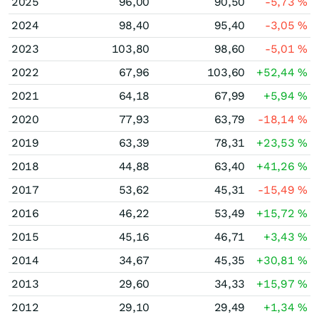
2025
96,00
90,50
-5,73
%
2024
98,40
95,40
-3,05
%
2023
103,80
98,60
-5,01
%
2022
67,96
103,60
+52,44
%
2021
64,18
67,99
+5,94
%
2020
77,93
63,79
-18,14
%
2019
63,39
78,31
+23,53
%
2018
44,88
63,40
+41,26
%
2017
53,62
45,31
-15,49
%
2016
46,22
53,49
+15,72
%
2015
45,16
46,71
+3,43
%
2014
34,67
45,35
+30,81
%
2013
29,60
34,33
+15,97
%
2012
29,10
29,49
+1,34
%