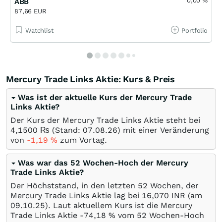
0,00
%
ABB
87,66 EUR
Watchlist
Portfolio
Mercury Trade Links Aktie: Kurs & Preis
Was ist der aktuelle Kurs der Mercury Trade
Links Aktie?
Der Kurs der Mercury Trade Links Aktie steht bei
4,1500
₨
(Stand:
07.08.26
) mit einer Veränderung
von
-1,19
%
zum Vortag.
Was war das 52 Wochen-Hoch der Mercury
Trade Links Aktie?
Der Höchststand, in den letzten 52 Wochen, der
Mercury Trade Links Aktie lag bei 16,070
INR
(am
09.10.25
). Laut aktuellem Kurs ist die Mercury
Trade Links Aktie -74,18
%
vom 52 Wochen-Hoch