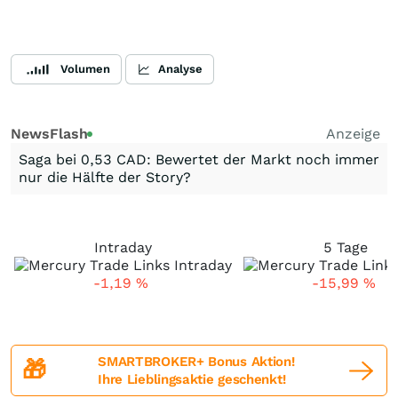
Volumen
Analyse
NewsFlash
Anzeige
Saga bei 0,53 CAD: Bewertet der Markt noch immer
nur die Hälfte der Story?
Intraday
5 Tage
-1,19
%
-15,99
%
SMARTBROKER+ Bonus Aktion!
🎁
Ihre Lieblingsaktie geschenkt!