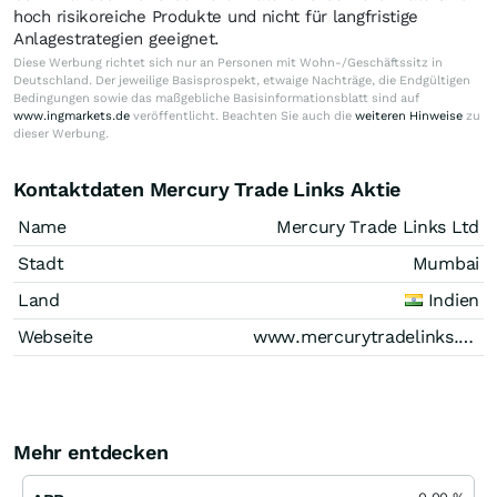
hoch risikoreiche Produkte und nicht für langfristige
Anlagestrategien geeignet.
Diese Werbung richtet sich nur an Personen mit Wohn-/Geschäftssitz in
Deutschland. Der jeweilige Basisprospekt, etwaige Nachträge, die Endgültigen
Bedingungen sowie das maßgebliche Basisinformationsblatt sind auf
www.ingmarkets.de
veröffentlicht. Beachten Sie auch die
weiteren Hinweise
zu
dieser Werbung.
Kontaktdaten Mercury Trade Links Aktie
Name
Mercury Trade Links Ltd
Stadt
Mumbai
Land
Indien
Webseite
www.mercurytradelinks.com
Mehr entdecken