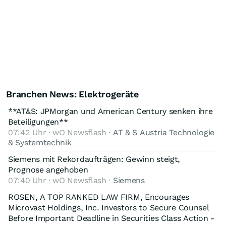
Branchen News: Elektrogeräte
**AT&S: JPMorgan und American Century senken ihre
Beteiligungen**
07:42 Uhr · wO Newsflash ·
AT & S Austria Technologie
& Systemtechnik
Siemens mit Rekordaufträgen: Gewinn steigt,
Prognose angehoben
07:40 Uhr · wO Newsflash ·
Siemens
ROSEN, A TOP RANKED LAW FIRM, Encourages
Microvast Holdings, Inc. Investors to Secure Counsel
Before Important Deadline in Securities Class Action -