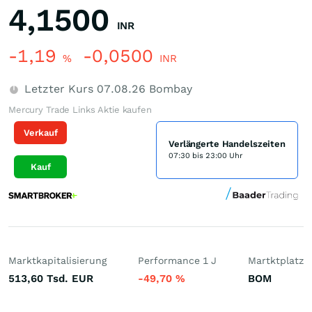
4,1500
INR
-1,19
-0,0500
%
INR
Letzter Kurs
07.08.26
Bombay
Mercury Trade Links Aktie kaufen
Verkauf
Verlängerte Handelszeiten
07:30 bis 23:00 Uhr
Kauf
Marktkapitalisierung
Performance 1 J
Martktplatz
513,60 Tsd.
EUR
-49,70
%
BOM