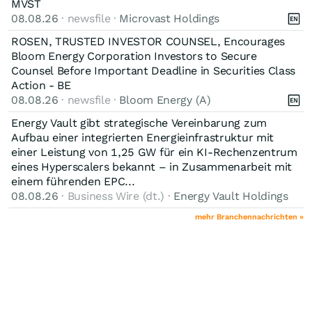
MVST
08.08.26
· newsfile ·
Microvast Holdings
ROSEN, TRUSTED INVESTOR COUNSEL, Encourages
Bloom Energy Corporation Investors to Secure
Counsel Before Important Deadline in Securities Class
Action - BE
08.08.26
· newsfile ·
Bloom Energy (A)
Energy Vault gibt strategische Vereinbarung zum
Aufbau einer integrierten Energieinfrastruktur mit
einer Leistung von 1,25 GW für ein KI-Rechenzentrum
eines Hyperscalers bekannt – in Zusammenarbeit mit
einem führenden EPC...
08.08.26
· Business Wire (dt.) ·
Energy Vault Holdings
mehr Branchennachrichten »