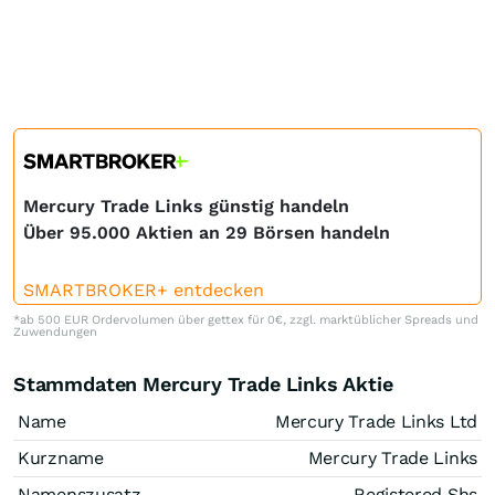
Mercury Trade Links günstig handeln
Über 95.000 Aktien an 29 Börsen handeln
SMARTBROKER+ entdecken
*ab 500 EUR Ordervolumen über gettex für 0€, zzgl. marktüblicher Spreads und
Zuwendungen
Stammdaten Mercury Trade Links Aktie
Name
Mercury Trade Links Ltd
Kurzname
Mercury Trade Links
Namenszusatz
Registered Shs