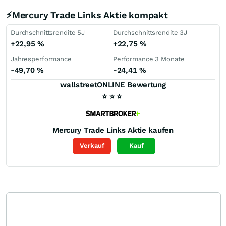
⚡Mercury Trade Links Aktie kompakt
Durchschnittsrendite 5J
Durchschnittsrendite 3J
+22,95
%
+22,75
%
Jahresperformance
Performance 3 Monate
-49,70
%
-24,41
%
wallstreetONLINE Bewertung
⭐
⭐
⭐
Mercury Trade Links
Aktie kaufen
Verkauf
Kauf