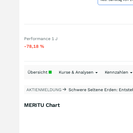
Performance 1 J
-78,18
%
Übersicht
Kurse & Analysen
Kennzahlen
AKTIENMELDUNG
Schwere Seltene Erden: Entsteh
MERITU Chart