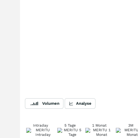
Volumen
Analyse
Intraday
5 Tage
1 Monat
3M