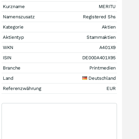
Kurzname
MERITU
Namenszusatz
Registered Shs
Kategorie
Aktien
Aktientyp
Stammaktien
WKN
A401X9
ISIN
DE000A401X95
Branche
Printmedien
Land
Deutschland
Referenzwährung
EUR