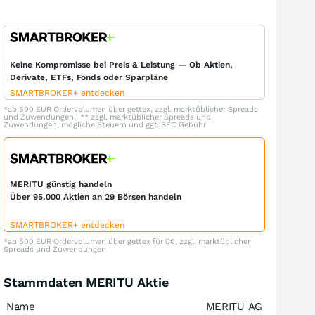
Keine Kompromisse bei Preis & Leistung — Ob Aktien,
Derivate, ETFs, Fonds oder Sparpläne
SMARTBROKER+ entdecken
*ab 500 EUR Ordervolumen über gettex, zzgl. marktüblicher Spreads
und Zuwendungen | ** zzgl. marktüblicher Spreads und
Zuwendungen, mögliche Steuern und ggf. SEC Gebühr
MERITU günstig handeln
Über 95.000 Aktien an 29 Börsen handeln
SMARTBROKER+ entdecken
*ab 500 EUR Ordervolumen über gettex für 0€, zzgl. marktüblicher
Spreads und Zuwendungen
Stammdaten MERITU Aktie
Name
MERITU AG