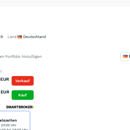
X9
Land
Deutschland
m Portfolio hinzufügen
n
EUR
Verkauf
EUR
Kauf
elszeiten
s 23:00 Uhr
:00 bis 19:00 Uhr