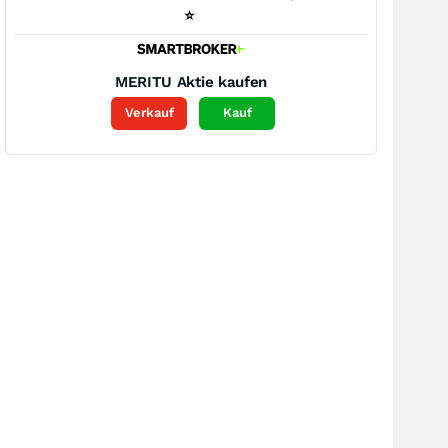
⭐
MERITU
Aktie kaufen
Verkauf
Kauf