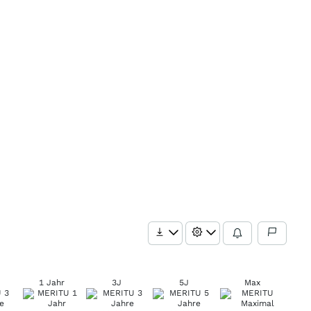
1 Jahr
3J
5J
Max