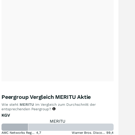
Peergroup Vergleich MERITU Aktie
Wie steht
MERITU
im Vergleich zum Durchschnitt der
entsprechenden Peergroup?
KGV
MERITU
AMC Networks Registered (A)
4,7
Warner Bros. Discovery (A)
99,4