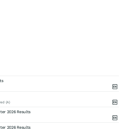
n
ts
ed (A)
ter 2026 Results
ter 2026 Results