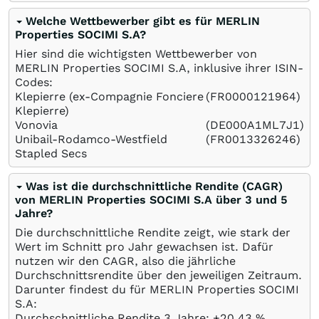
Welche Wettbewerber gibt es für MERLIN
Properties SOCIMI S.A?
Hier sind die wichtigsten Wettbewerber von
MERLIN Properties SOCIMI S.A, inklusive ihrer ISIN-
Codes:
Klepierre (ex-Compagnie Fonciere
(FR0000121964)
Klepierre)
Vonovia
(DE000A1ML7J1)
Unibail-Rodamco-Westfield
(FR0013326246)
Stapled Secs
Was ist die durchschnittliche Rendite (CAGR)
von MERLIN Properties SOCIMI S.A über 3 und 5
Jahre?
Die durchschnittliche Rendite zeigt, wie stark der
Wert im Schnitt pro Jahr gewachsen ist. Dafür
nutzen wir den CAGR, also die jährliche
Durchschnittsrendite über den jeweiligen Zeitraum.
Darunter findest du für MERLIN Properties SOCIMI
S.A:
Durchschnittliche Rendite 3 Jahre: +20,43
%