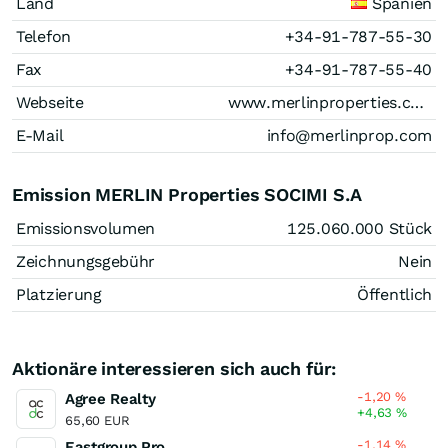
Land
Spanien
Telefon
+34-91-787-55-30
Fax
+34-91-787-55-40
Webseite
www.merlinproperties.com
E-Mail
info@merlinprop.com
Emission MERLIN Properties SOCIMI S.A
Emissionsvolumen
125.060.000
Stück
Zeichnungsgebühr
Nein
Platzierung
Öffentlich
Aktionäre interessieren sich auch für:
-1,20
%
Agree Realty
+4,63
%
65,60 EUR
-1,14
%
Eastgroup Properties