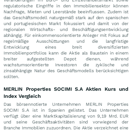
regulatorische Eingriffe in den Immobiliensektor können
Nachfrage, Mieten und Leerstände beeinflussen. Zudem ist
das Geschäftsmodell naturgemäß stark auf den spanischen
und portugiesischen Markt fokussiert und damit von der
regionalen Wirtschafts- und Beschäftigungsentwicklung
abhängig. Für einkommensorientierte Anleger mit Fokus auf
regelmäßige Ausschüttungen und die langfristige
Entwicklung eines breit diversifizierten
Immobilienportfolios kann die Aktie als Baustein in einem
breiter aufgestellten Depot dienen, während
wachstumsorientierte Investoren die zyklische und
zinsabhängige Natur des Geschäftsmodells berücksichtigen
sollten.
MERLIN Properties SOCIMI S.A Aktien Kurs und
Index Vergleich
Das börsennotierte Unternehmen MERLIN Properties
SOCIMI S.A ist in Spanien gelistet. Das Unternehmen
verfügt über eine Marktkapitalisierung von 9,19 Mrd.
EUR
und seine Geschäftsaktivitäten sind vorwiegend der
Branche Immobilien zuzuordnen. Die Aktie verzeichnet eine