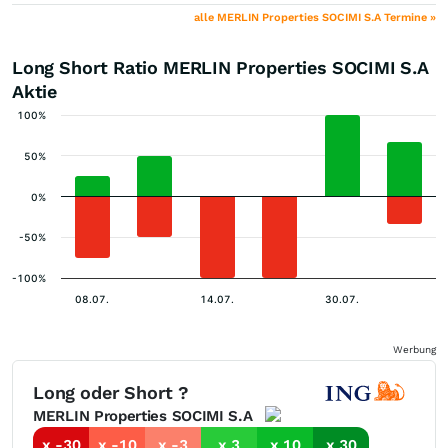
alle MERLIN Properties SOCIMI S.A Termine »
Long Short Ratio MERLIN Properties SOCIMI S.A
Aktie
100%
50%
0%
-50%
-100%
08.07.
14.07.
30.07.
Werbung
Long oder Short ?
MERLIN Properties SOCIMI S.A
x -30
x -10
x -3
x 3
x 10
x 30