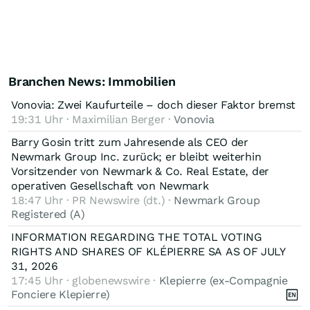
Branchen News: Immobilien
Vonovia: Zwei Kaufurteile – doch dieser Faktor bremst
19:31 Uhr · Maximilian Berger ·
Vonovia
Barry Gosin tritt zum Jahresende als CEO der
Newmark Group Inc. zurück; er bleibt weiterhin
Vorsitzender von Newmark & Co. Real Estate, der
operativen Gesellschaft von Newmark
18:47 Uhr · PR Newswire (dt.) ·
Newmark Group
Registered (A)
INFORMATION REGARDING THE TOTAL VOTING
RIGHTS AND SHARES OF KLÉPIERRE SA AS OF JULY
31, 2026
17:45 Uhr · globenewswire ·
Klepierre (ex-Compagnie
Fonciere Klepierre)