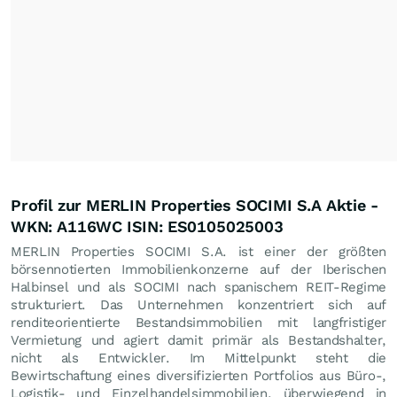
Profil zur MERLIN Properties SOCIMI S.A Aktie -
WKN: A116WC ISIN: ES0105025003
MERLIN Properties SOCIMI S.A. ist einer der größten
börsennotierten Immobilienkonzerne auf der Iberischen
Halbinsel und als SOCIMI nach spanischem REIT-Regime
strukturiert. Das Unternehmen konzentriert sich auf
renditeorientierte Bestandsimmobilien mit langfristiger
Vermietung und agiert damit primär als Bestandshalter,
nicht als Entwickler. Im Mittelpunkt steht die
Bewirtschaftung eines diversifizierten Portfolios aus Büro-,
Logistik- und Einzelhandelsimmobilien, überwiegend in