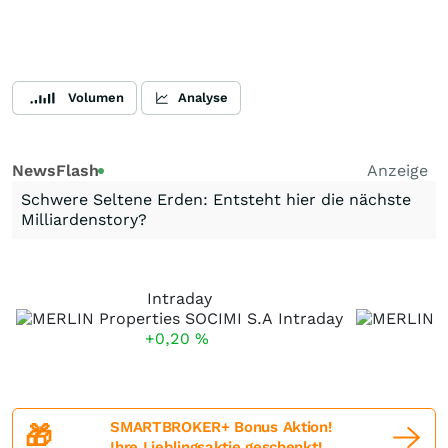
Volumen
Analyse
NewsFlash
Anzeige
Schwere Seltene Erden: Entsteht hier die nächste
Milliardenstory?
Intraday
+0,20
%
SMARTBROKER+ Bonus Aktion!
🎁
Ihre Lieblingsaktie geschenkt!