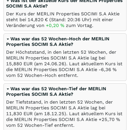
Was ist der aktuelle Kurs der MERLIN Properties
SOCIMI S.A Aktie?
Der Kurs der MERLIN Properties SOCIMI S.A Aktie
steht bei 14,820
€
(Stand: 20:36 Uhr) mit einer
Veränderung von
+0,20
%
zum Vortag.
Was war das 52 Wochen-Hoch der MERLIN
Properties SOCIMI S.A Aktie?
Der Höchststand, in den letzten 52 Wochen, der
MERLIN Properties SOCIMI S.A Aktie lag bei
15,880
EUR
(am
24.06.26
). Laut aktuellem Kurs ist
die MERLIN Properties SOCIMI S.A Aktie -6,36
%
vom 52 Wochen-Hoch entfernt.
Was war das 52 Wochen-Tief der MERLIN
Properties SOCIMI S.A Aktie?
Der Tiefststand, in den letzten 52 Wochen, der
MERLIN Properties SOCIMI S.A Aktie lag bei
11,830
EUR
(am
18.12.25
). Laut aktuellem Kurs ist
die MERLIN Properties SOCIMI S.A Aktie +25,70
%
vom 52 Wochen-Tief entfernt.