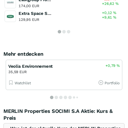
+26,62
%
174,00 EUR
+0,12
%
Extra Space Storage
+9,61
%
129,95 EUR
Mehr entdecken
+0,79
%
Veolia Environnement
35,59 EUR
Watchlist
Portfolio
MERLIN Properties SOCIMI S.A Aktie: Kurs &
Preis