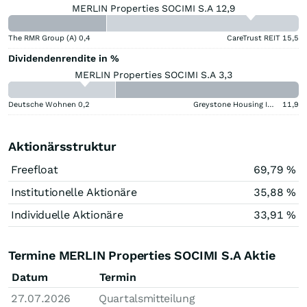
MERLIN Properties SOCIMI S.A 12,9
The RMR Group (A)
0,4
CareTrust REIT
15,5
Dividendenrendite in %
MERLIN Properties SOCIMI S.A 3,3
Deutsche Wohnen
0,2
Greystone Housing Impact Investors LP Benef Unit Cert
11,9
Aktionärsstruktur
Freefloat
69,79 %
Institutionelle Aktionäre
35,88 %
Individuelle Aktionäre
33,91 %
Termine MERLIN Properties SOCIMI S.A Aktie
Datum
Termin
27.07.2026
Quartalsmitteilung