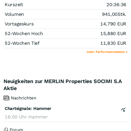
Kurszeit
20:36:36
Volumen
941,00
Stk.
Vortageskurs
14,790
EUR
52-Wochen Hoch
15,880
EUR
52-Wochen Tief
11,830
EUR
mehr Performancedaten »
Neuigkeiten zur MERLIN Properties SOCIMI S.A
Aktie
Nachrichten
Chartsignale:
Hammer
16:00 Uhr
Hammer
Forum