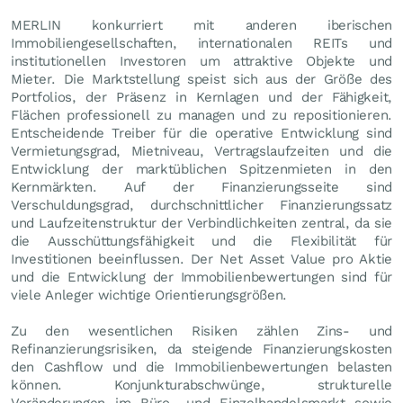
MERLIN konkurriert mit anderen iberischen
Immobiliengesellschaften, internationalen REITs und
institutionellen Investoren um attraktive Objekte und
Mieter. Die Marktstellung speist sich aus der Größe des
Portfolios, der Präsenz in Kernlagen und der Fähigkeit,
Flächen professionell zu managen und zu repositionieren.
Entscheidende Treiber für die operative Entwicklung sind
Vermietungsgrad, Mietniveau, Vertragslaufzeiten und die
Entwicklung der marktüblichen Spitzenmieten in den
Kernmärkten. Auf der Finanzierungsseite sind
Verschuldungsgrad, durchschnittlicher Finanzierungssatz
und Laufzeitenstruktur der Verbindlichkeiten zentral, da sie
die Ausschüttungsfähigkeit und die Flexibilität für
Investitionen beeinflussen. Der Net Asset Value pro Aktie
und die Entwicklung der Immobilienbewertungen sind für
viele Anleger wichtige Orientierungsgrößen.
Zu den wesentlichen Risiken zählen Zins- und
Refinanzierungsrisiken, da steigende Finanzierungskosten
den Cashflow und die Immobilienbewertungen belasten
können. Konjunkturabschwünge, strukturelle
Veränderungen im Büro- und Einzelhandelsmarkt sowie