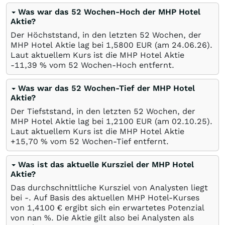
Was war das 52 Wochen-Hoch der MHP Hotel
Aktie?
Der Höchststand, in den letzten 52 Wochen, der
MHP Hotel Aktie lag bei 1,5800
EUR
(am
24.06.26
).
Laut aktuellem Kurs ist die MHP Hotel Aktie
-11,39
%
vom 52 Wochen-Hoch entfernt.
Was war das 52 Wochen-Tief der MHP Hotel
Aktie?
Der Tiefststand, in den letzten 52 Wochen, der
MHP Hotel Aktie lag bei 1,2100
EUR
(am
02.10.25
).
Laut aktuellem Kurs ist die MHP Hotel Aktie
+15,70
%
vom 52 Wochen-Tief entfernt.
Was ist das aktuelle Kursziel der MHP Hotel
Aktie?
Das durchschnittliche Kursziel von Analysten liegt
bei -. Auf Basis des aktuellen MHP Hotel-Kurses
von 1,4100
€
ergibt sich ein erwartetes Potenzial
von nan
%
. Die Aktie gilt also bei Analysten als