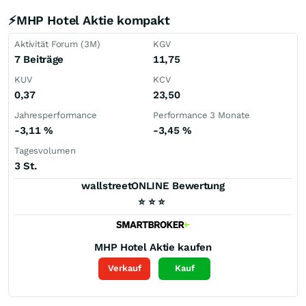
⚡MHP Hotel Aktie kompakt
Aktivität Forum (3M)
KGV
7 Beiträge
11,75
KUV
KCV
0,37
23,50
Jahresperformance
Performance 3 Monate
-3,11
%
-3,45
%
Tagesvolumen
3 St.
wallstreetONLINE Bewertung
⭐
⭐
⭐
MHP Hotel
Aktie kaufen
Verkauf
Kauf