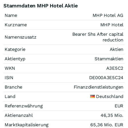
Stammdaten MHP Hotel Aktie
Name
MHP Hotel AG
Kurzname
MHP Hotel
Bearer Shs After capital
Namenszusatz
reduction
Kategorie
Aktien
Aktientyp
Stammaktien
WKN
A3E5C2
ISIN
DE000A3E5C24
Branche
Finanzdienstleistungen
Land
Deutschland
Referenzwährung
EUR
Aktienanzahl
46,35 Mio.
Marktkapitalisierung
65,36 Mio.
EUR