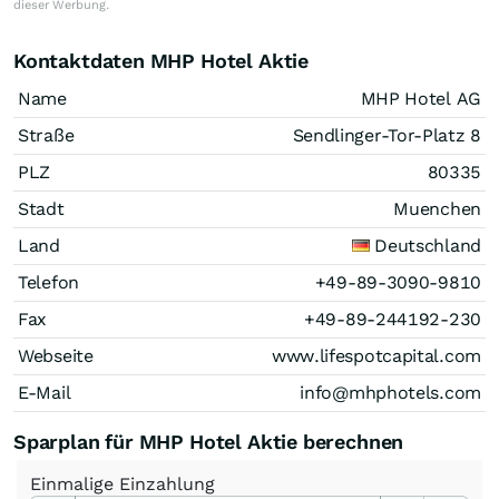
dieser Werbung.
Kontaktdaten MHP Hotel Aktie
Name
MHP Hotel AG
Straße
Sendlinger-Tor-Platz 8
PLZ
80335
Stadt
Muenchen
Land
Deutschland
Telefon
+49-89-3090-9810
Fax
+49-89-244192-230
Webseite
www.lifespotcapital.com
E-Mail
info@mhphotels.com
Sparplan für MHP Hotel Aktie berechnen
Einmalige
Einzahlung