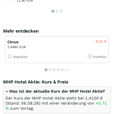
11,90 EUR
Mehr entdecken
-9,21
%
Circus
1,6460 EUR
Watchlist
Portfolio
MHP Hotel Aktie: Kurs & Preis
Was ist der aktuelle Kurs der MHP Hotel Aktie?
Der Kurs der MHP Hotel Aktie steht bei 1,4100
€
(Stand:
06.08.26
) mit einer Veränderung von
+0,71
%
zum Vortag.