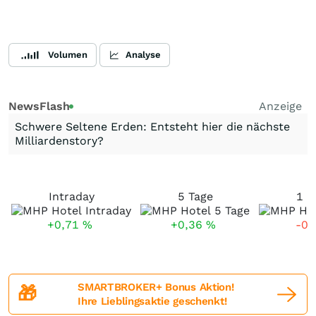
Volumen
Analyse
NewsFlash
Anzeige
Schwere Seltene Erden: Entsteht hier die nächste
Milliardenstory?
Intraday
5 Tage
1 M
+0,71
%
+0,36
%
-0,
SMARTBROKER+ Bonus Aktion!
🎁
Ihre Lieblingsaktie geschenkt!