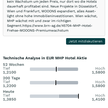
kein Wachstum um jeden Preis, nur dort wo die Hotels
dauerhaft profitabel sind. Neue Projekte in Düsseldorf,
Wien und Frankfurt, MOOONS expandiert, alles Asset-
light ohne hohe Immobilieninvestitionen. Wien wächst,
MHP wächst mit und zwar im richtigen
Segment.https://www.brn-ag.de/45704-MHP-Hotel-
Frehse-MOOONS-Premiumwachstum
Jetzt mitdiskutieren
Technische Analyse in EUR MHP Hotel Aktie
52 Wochen
Tief
Hoch
1,2100
1,5800
200 Tage
Tief
Hoch
1,2200
1,5800
Heute
Tief
Hoch
1,3850
1,4100