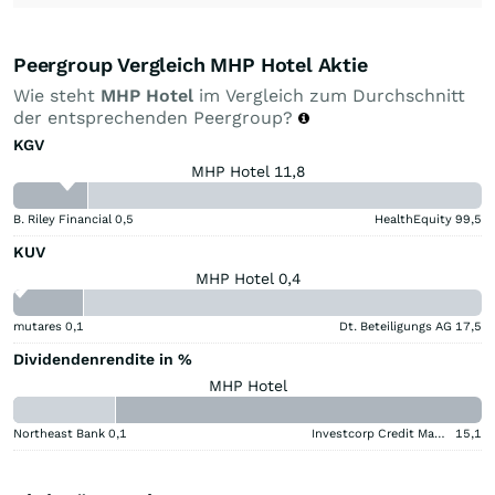
Peergroup Vergleich MHP Hotel Aktie
Wie steht
MHP Hotel
im Vergleich zum Durchschnitt
der entsprechenden Peergroup?
KGV
MHP Hotel 11,8
B. Riley Financial
0,5
HealthEquity
99,5
KUV
MHP Hotel 0,4
mutares
0,1
Dt. Beteiligungs AG
17,5
Dividendenrendite in %
MHP Hotel
Northeast Bank
0,1
Investcorp Credit Management BDC
15,1