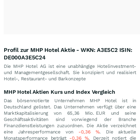
Profil zur MHP Hotel Aktie - WKN: A3E5C2 ISIN:
DE000A3E5C24
Die MHP Hotel AG ist eine unabhängige Hotelinvestment-
und Managementgesellschaft. Sie konzipiert und realisiert
Hotel-, Restaurant- und Barkonzepte
MHP Hotel Aktien Kurs und Index Vergleich
Das börsennotierte Unternehmen MHP Hotel ist in
Deutschland gelistet. Das Unternehmen verfügt über eine
Marktkapitalisierung von 65,36 Mio.
EUR
und seine
Geschäftsaktivitäten sind vorwiegend der Branche
Finanzdienstleistungen zuzuordnen. Die Aktie verzeichnet
eine Jahresperformance von
-0,36
%
. Die aktuelle
Monatsperformance beträgt
-0,36
%
. Derzeit notiert die