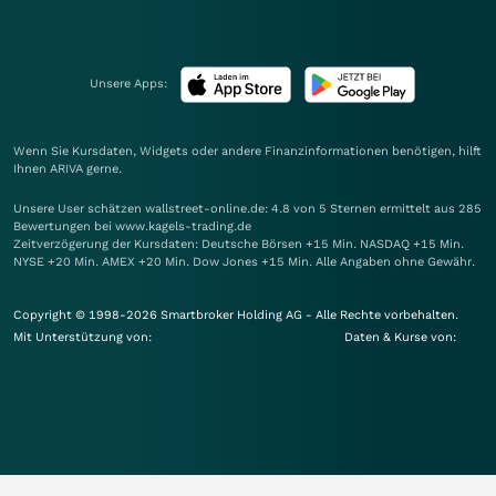
Unsere Apps:
Wenn Sie Kursdaten, Widgets oder andere Finanzinformationen benötigen, hilft
Ihnen
ARIVA
gerne.
Unsere User schätzen wallstreet-online.de: 4.8 von 5 Sternen ermittelt aus 285
Bewertungen bei www.kagels-trading.de
Zeitverzögerung der Kursdaten: Deutsche Börsen +15 Min. NASDAQ +15 Min.
NYSE +20 Min. AMEX +20 Min. Dow Jones +15 Min. Alle Angaben ohne Gewähr.
Copyright © 1998-2026 Smartbroker Holding AG - Alle Rechte vorbehalten.
Mit Unterstützung von:
Daten & Kurse von: