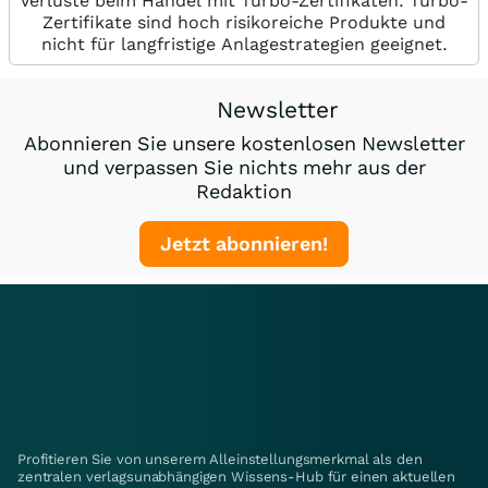
Verluste beim Handel mit Turbo-Zertifikaten. Turbo-
Zertifikate sind hoch risikoreiche Produkte und
nicht für langfristige Anlagestrategien geeignet.
Newsletter
Abonnieren Sie unsere kostenlosen Newsletter
und verpassen Sie nichts mehr aus der
Redaktion
Jetzt abonnieren!
Profitieren Sie von unserem Alleinstellungsmerkmal als den
zentralen verlagsunabhängigen Wissens-Hub für einen aktuellen