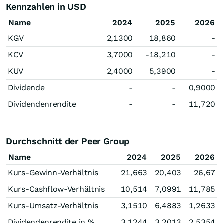
Kennzahlen in USD
Name
2024
2025
2026
KGV
2,1300
18,860
-
KCV
3,7000
-18,210
-
KUV
2,4000
5,3900
-
Dividende
-
-
0,9000
Dividendenrendite
-
-
11,720
Durchschnitt der Peer Group
Name
2024
2025
2026
Kurs-Gewinn-Verhältnis
21,663
20,403
26,67
Kurs-Cashflow-Verhältnis
10,514
7,0991
11,785
Kurs-Umsatz-Verhältnis
3,1510
6,4883
1,2633
Dividendenrendite in %
3,1244
3,2013
2,5354