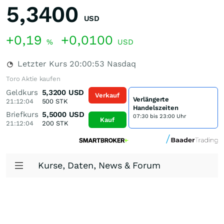
5,3400
USD
+0,19
+0,0100
%
USD
Letzter Kurs
20:00:53
Nasdaq
Toro Aktie kaufen
Geldkurs
5,3200
USD
Verkauf
Verlängerte
21:12:04
500
STK
Handelszeiten
Briefkurs
5,5000
USD
07:30 bis 23:00 Uhr
Kauf
21:12:04
200
STK
Kurse, Daten, News & Forum