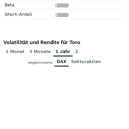
Beta
Short-Anteil
Volatilität und Rendite für Toro
1 Monat
3 Monate
1 Jahr
3 Jahre
5 Jahre
DAX
Sektoraktien
Vergleichswerte: