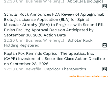
22:30 Uhr · Business Wire (engl.) ·
AbCellera Biologics
Scholar Rock Announces FDA Review of Apitegromab
Biologics License Application (BLA) for Spinal
Muscular Atrophy (SMA) to Progress with Second Fill-
Finish Facility; Approval Decision Anticipated by
September 30, 2026 Action Date
22:20 Uhr · Business Wire (engl.) ·
Scholar Rock
Holding Registered
Kaplan Fox Reminds Capricor Therapeutics, Inc.
(CAPR) Investors of a Securities Class Action Deadline
on September 28, 2026
22:10 Uhr · newsfile ·
Capricor Therapeutics
mehr Branchennachrichten »