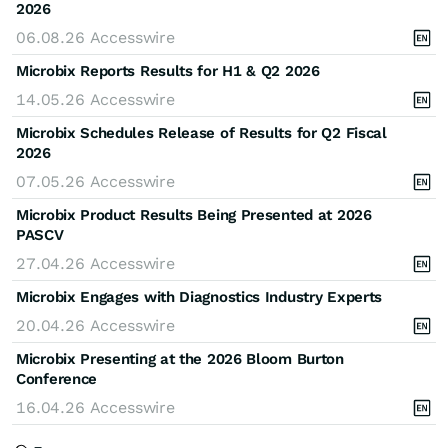
2026
06.08.26
Accesswire
Microbix Reports Results for H1 & Q2 2026
14.05.26
Accesswire
Microbix Schedules Release of Results for Q2 Fiscal
2026
07.05.26
Accesswire
Microbix Product Results Being Presented at 2026
PASCV
27.04.26
Accesswire
Microbix Engages with Diagnostics Industry Experts
20.04.26
Accesswire
Microbix Presenting at the 2026 Bloom Burton
Conference
16.04.26
Accesswire