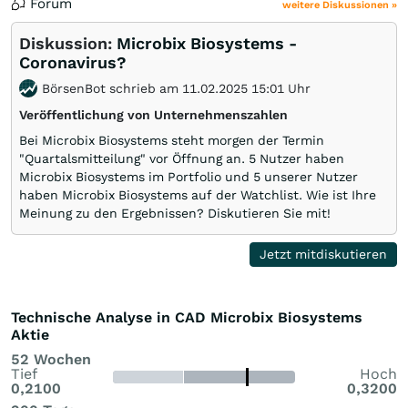
Forum
weitere Diskussionen »
Diskussion:
Microbix Biosystems -
Coronavirus?
BörsenBot schrieb am 11.02.2025 15:01 Uhr
Veröffentlichung von Unternehmenszahlen
Bei Microbix Biosystems steht morgen der Termin
"Quartalsmitteilung" vor Öffnung an. 5 Nutzer haben
Microbix Biosystems im Portfolio und 5 unserer Nutzer
haben Microbix Biosystems auf der Watchlist. Wie ist Ihre
Meinung zu den Ergebnissen? Diskutieren Sie mit!
Jetzt mitdiskutieren
Technische Analyse in CAD Microbix Biosystems
Aktie
52 Wochen
Tief
Hoch
0,2100
0,3200