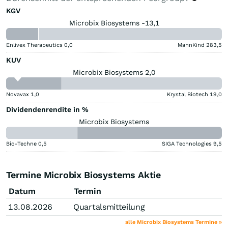
KGV
Microbix Biosystems -13,1
Enlivex Therapeutics
0,0
MannKind
283,5
KUV
Microbix Biosystems 2,0
Novavax
1,0
Krystal Biotech
19,0
Dividendenrendite in %
Microbix Biosystems
Bio-Techne
0,5
SIGA Technologies
9,5
Termine Microbix Biosystems Aktie
Datum
Termin
13.08.2026
Quartalsmitteilung
alle Microbix Biosystems Termine »