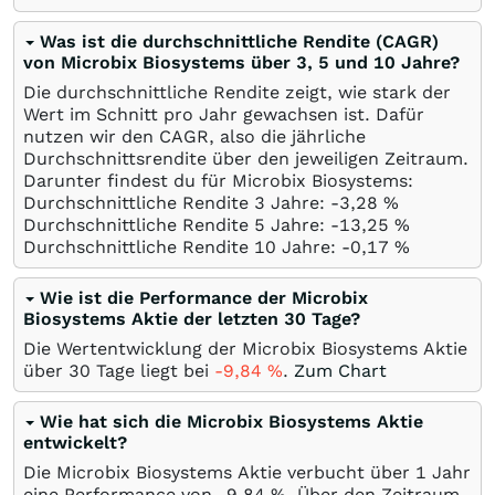
Was ist die durchschnittliche Rendite (CAGR)
von Microbix Biosystems über 3, 5 und 10 Jahre?
Die durchschnittliche Rendite zeigt, wie stark der
Wert im Schnitt pro Jahr gewachsen ist. Dafür
nutzen wir den CAGR, also die jährliche
Durchschnittsrendite über den jeweiligen Zeitraum.
Darunter findest du für Microbix Biosystems:
Durchschnittliche Rendite 3 Jahre: -3,28
%
Durchschnittliche Rendite 5 Jahre: -13,25
%
Durchschnittliche Rendite 10 Jahre: -0,17
%
Wie ist die Performance der Microbix
Biosystems Aktie der letzten 30 Tage?
Die Wertentwicklung der Microbix Biosystems Aktie
über 30 Tage liegt bei
-9,84
%
.
Zum Chart
Wie hat sich die Microbix Biosystems Aktie
entwickelt?
Die Microbix Biosystems Aktie verbucht über 1 Jahr
eine Performance von -9,84
%
. Über den Zeitraum