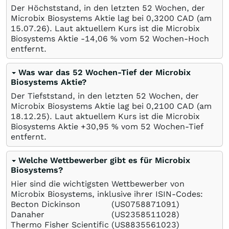
Der Höchststand, in den letzten 52 Wochen, der
Microbix Biosystems Aktie lag bei 0,3200
CAD
(am
15.07.26
). Laut aktuellem Kurs ist die Microbix
Biosystems Aktie -14,06
%
vom 52 Wochen-Hoch
entfernt.
Was war das 52 Wochen-Tief der Microbix
Biosystems Aktie?
Der Tiefststand, in den letzten 52 Wochen, der
Microbix Biosystems Aktie lag bei 0,2100
CAD
(am
18.12.25
). Laut aktuellem Kurs ist die Microbix
Biosystems Aktie +30,95
%
vom 52 Wochen-Tief
entfernt.
Welche Wettbewerber gibt es für Microbix
Biosystems?
Hier sind die wichtigsten Wettbewerber von
Microbix Biosystems, inklusive ihrer ISIN-Codes:
Becton Dickinson
(US0758871091)
Danaher
(US2358511028)
Thermo Fisher Scientific
(US8835561023)