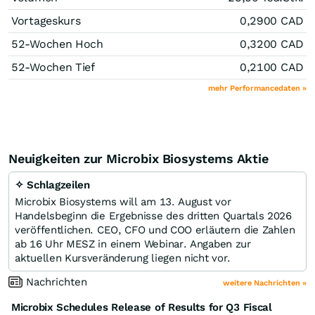
Vortageskurs
0,2900
CAD
52-Wochen Hoch
0,3200
CAD
52-Wochen Tief
0,2100
CAD
mehr Performancedaten »
Neuigkeiten zur Microbix Biosystems Aktie
✧ Schlagzeilen
Microbix Biosystems will am 13. August vor
Handelsbeginn die Ergebnisse des dritten Quartals 2026
veröffentlichen. CEO, CFO und COO erläutern die Zahlen
ab 16 Uhr MESZ in einem Webinar. Angaben zur
aktuellen Kursveränderung liegen nicht vor.
Nachrichten
weitere Nachrichten »
Microbix Schedules Release of Results for Q3 Fiscal