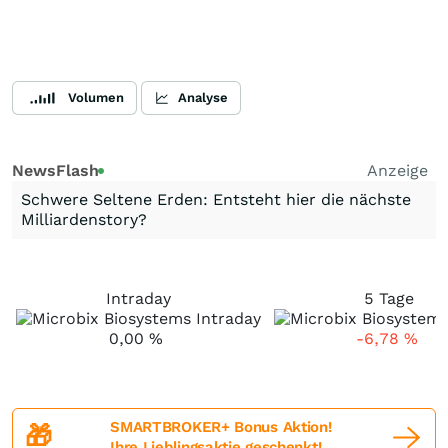
Volumen
Analyse
NewsFlash
Anzeige
Schwere Seltene Erden: Entsteht hier die nächste
Milliardenstory?
Intraday
5 Tage
0,00
%
-6,78
%
SMARTBROKER+ Bonus Aktion!
🎁
Ihre Lieblingsaktie geschenkt!