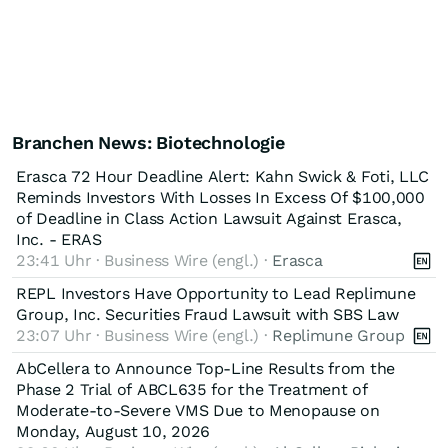
Branchen News: Biotechnologie
Erasca 72 Hour Deadline Alert: Kahn Swick & Foti, LLC
Reminds Investors With Losses In Excess Of $100,000
of Deadline in Class Action Lawsuit Against Erasca,
Inc. - ERAS
23:41 Uhr · Business Wire (engl.) ·
Erasca
REPL Investors Have Opportunity to Lead Replimune
Group, Inc. Securities Fraud Lawsuit with SBS Law
23:07 Uhr · Business Wire (engl.) ·
Replimune Group
AbCellera to Announce Top-Line Results from the
Phase 2 Trial of ABCL635 for the Treatment of
Moderate-to-Severe VMS Due to Menopause on
Monday, August 10, 2026