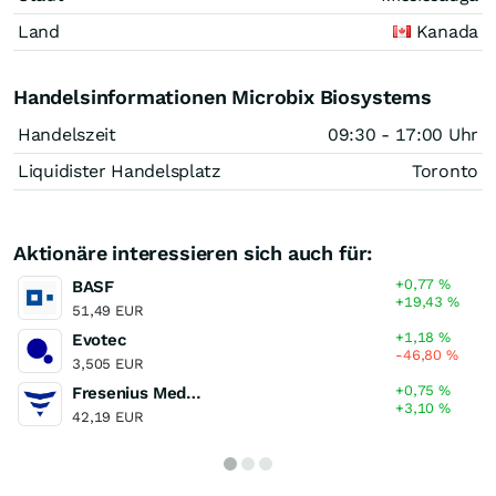
Land
Kanada
Handelsinformationen Microbix Biosystems
Handelszeit
09:30 - 17:00 Uhr
Liquidister Handelsplatz
Toronto
Aktionäre interessieren sich auch für:
+0,77
%
BASF
+19,43
%
51,49 EUR
+1,18
%
Evotec
-46,80
%
3,505 EUR
+0,75
%
Fresenius Medical Care
+3,10
%
42,19 EUR