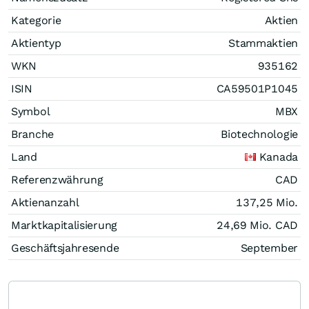
Kategorie
Aktien
Aktientyp
Stammaktien
WKN
935162
ISIN
CA59501P1045
Symbol
MBX
Branche
Biotechnologie
Land
Kanada
Referenzwährung
CAD
Aktienanzahl
137,25 Mio.
Marktkapitalisierung
24,69 Mio.
CAD
Geschäftsjahresende
September