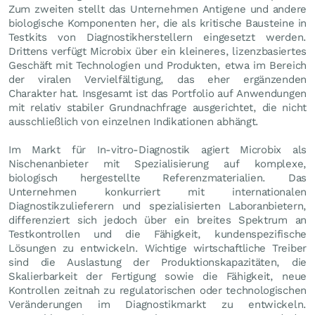
Zum zweiten stellt das Unternehmen Antigene und andere
biologische Komponenten her, die als kritische Bausteine in
Testkits von Diagnostikherstellern eingesetzt werden.
Drittens verfügt Microbix über ein kleineres, lizenzbasiertes
Geschäft mit Technologien und Produkten, etwa im Bereich
der viralen Vervielfältigung, das eher ergänzenden
Charakter hat. Insgesamt ist das Portfolio auf Anwendungen
mit relativ stabiler Grundnachfrage ausgerichtet, die nicht
ausschließlich von einzelnen Indikationen abhängt.
Im Markt für In-vitro-Diagnostik agiert Microbix als
Nischenanbieter mit Spezialisierung auf komplexe,
biologisch hergestellte Referenzmaterialien. Das
Unternehmen konkurriert mit internationalen
Diagnostikzulieferern und spezialisierten Laboranbietern,
differenziert sich jedoch über ein breites Spektrum an
Testkontrollen und die Fähigkeit, kundenspezifische
Lösungen zu entwickeln. Wichtige wirtschaftliche Treiber
sind die Auslastung der Produktionskapazitäten, die
Skalierbarkeit der Fertigung sowie die Fähigkeit, neue
Kontrollen zeitnah zu regulatorischen oder technologischen
Veränderungen im Diagnostikmarkt zu entwickeln.