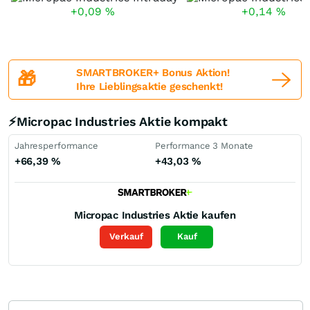
+0,09
%
+0,14
%
SMARTBROKER+ Bonus Aktion!
🎁
Ihre Lieblingsaktie geschenkt!
⚡Micropac Industries Aktie kompakt
Jahresperformance
Performance 3 Monate
+66,39
%
+43,03
%
Micropac Industries
Aktie kaufen
Verkauf
Kauf