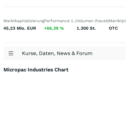
Marktkapitalisierung
Performance 1 J
Volumen (heute)
Martktpla
45,23 Mio.
EUR
+66,39
%
1.300
St.
OTC
Kurse, Daten, News & Forum
Micropac Industries Chart