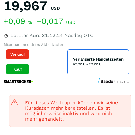
19,967
USD
+0,09
+0,017
%
USD
Letzter Kurs
31.12.24
Nasdaq OTC
Micropac Industries Aktie kaufen
Verkauf
Verlängerte Handelszeiten
07:30 bis 23:00 Uhr
Kauf
Für dieses Wertpapier können wir keine
Kursdaten mehr bereitstellen. Es ist
möglicherweise inaktiv und wird nicht
mehr gehandelt.