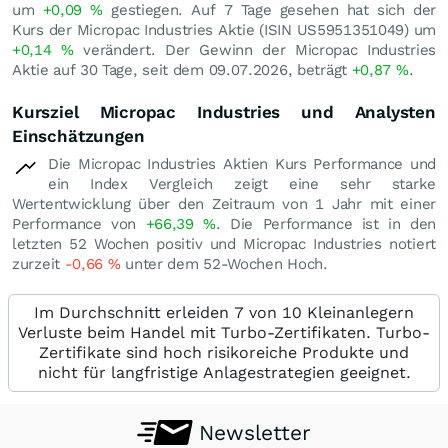
um
+0,09
%
gestiegen. Auf 7 Tage gesehen hat sich der
Kurs der Micropac Industries Aktie (ISIN US5951351049) um
+0,14
%
verändert. Der Gewinn der Micropac Industries
Aktie auf 30 Tage, seit dem 09.07.2026, beträgt
+0,87
%
.
Kursziel Micropac Industries und Analysten
Einschätzungen
Die Micropac Industries Aktien Kurs Performance und
ein Index Vergleich zeigt eine sehr starke
Wertentwicklung über den Zeitraum von 1 Jahr mit einer
Performance von
+66,39
%
. Die Performance ist in den
letzten 52 Wochen positiv und Micropac Industries notiert
zurzeit
-0,66
%
unter dem 52-Wochen Hoch.
Im Durchschnitt erleiden 7 von 10 Kleinanlegern
Verluste beim Handel mit Turbo-Zertifikaten. Turbo-
Zertifikate sind hoch risikoreiche Produkte und
nicht für langfristige Anlagestrategien geeignet.
Newsletter