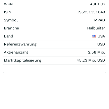
WKN
A0HHJS
ISIN
US5951351049
Symbol
MPAD
Branche
Halbleiter
Land
USA
Referenzwährung
USD
Aktienanzahl
2,58 Mio.
Marktkapitalisierung
45,23 Mio.
USD