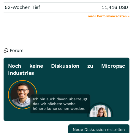
52-Wochen Tief
11,416
USD
mehr Performancedaten »
Forum
Noch keine Diskussion zu Micropac
Industries
Neue Diskussion erstellen