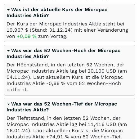
Was ist der aktuelle Kurs der Micropac
Industries Aktie?
Der Kurs der Micropac Industries Aktie steht bei
19,967
$
(Stand:
31.12.24
) mit einer Veränderung
von
+0,09
%
zum Vortag.
Was war das 52 Wochen-Hoch der Micropac
Industries Aktie?
Der Höchststand, in den letzten 52 Wochen, der
Micropac Industries Aktie lag bei 20,100
USD
(am
04.11.24
). Laut aktuellem Kurs ist die Micropac
Industries Aktie -0,66
%
vom 52 Wochen-Hoch
entfernt.
Was war das 52 Wochen-Tief der Micropac
Industries Aktie?
Der Tiefststand, in den letzten 52 Wochen, der
Micropac Industries Aktie lag bei 11,416
USD
(am
16.01.24
). Laut aktuellem Kurs ist die Micropac
Industries Aktie +74,91
%
vom 52 Wochen-Tief