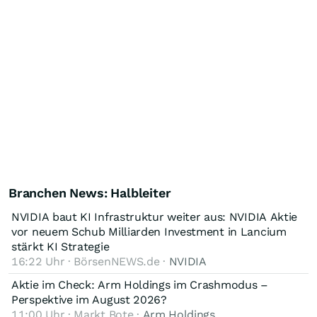
Branchen News: Halbleiter
NVIDIA baut KI Infrastruktur weiter aus: NVIDIA Aktie
vor neuem Schub Milliarden Investment in Lancium
stärkt KI Strategie
16:22 Uhr · BörsenNEWS.de ·
NVIDIA
Aktie im Check: Arm Holdings im Crashmodus –
Perspektive im August 2026?
11:00 Uhr · Markt Bote ·
Arm Holdings