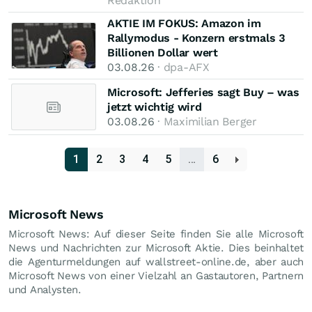
Redaktion
AKTIE IM FOKUS: Amazon im
Rallymodus - Konzern erstmals 3
Billionen Dollar wert
03.08.26
· dpa-AFX
Microsoft: Jefferies sagt Buy – was
jetzt wichtig wird
03.08.26
· Maximilian Berger
1
2
3
4
5
…
6
Microsoft News
Microsoft News: Auf dieser Seite finden Sie alle Microsoft
News und Nachrichten zur Microsoft Aktie. Dies beinhaltet
die Agenturmeldungen auf wallstreet-online.de, aber auch
Microsoft News von einer Vielzahl an Gastautoren, Partnern
und Analysten.