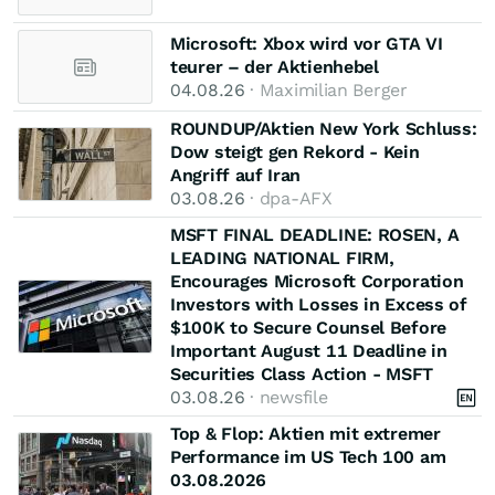
Microsoft: Xbox wird vor GTA VI
teurer – der Aktienhebel
04.08.26
· Maximilian Berger
ROUNDUP/Aktien New York Schluss:
Dow steigt gen Rekord - Kein
Angriff auf Iran
03.08.26
· dpa-AFX
MSFT FINAL DEADLINE: ROSEN, A
LEADING NATIONAL FIRM,
Encourages Microsoft Corporation
Investors with Losses in Excess of
$100K to Secure Counsel Before
Important August 11 Deadline in
Securities Class Action - MSFT
03.08.26
· newsfile
Top & Flop: Aktien mit extremer
Performance im US Tech 100 am
03.08.2026