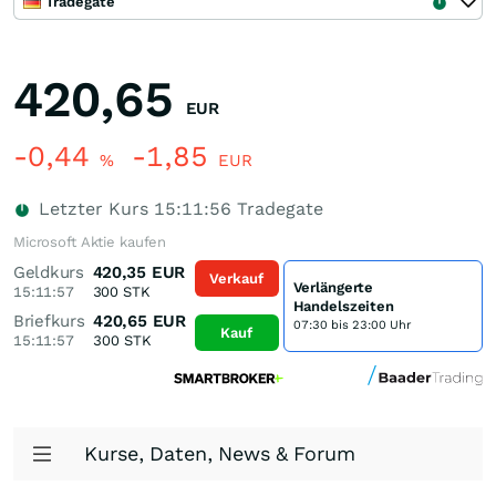
Tradegate
420,65
EUR
-0,44
-1,85
%
EUR
Letzter Kurs
15:11:56
Tradegate
Microsoft Aktie kaufen
Geldkurs
420,35
EUR
Verkauf
Verlängerte
15:11:57
300
STK
Handelszeiten
Briefkurs
420,65
EUR
07:30 bis 23:00 Uhr
Kauf
15:11:57
300
STK
Kurse, Daten, News & Forum