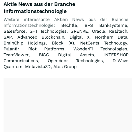
Aktie News aus der Branche
Informationstechnologie
Weitere interessante Aktien News aus der Branche
Informationstechnologie:
Bechtle
,
B+S Banksysteme
,
Salesforce
,
GFT Technologies
,
GRENKE
,
Oracle
,
Realtech
,
SAP
,
Advanced Blockchain
,
Digital X
,
Northern Data
,
BrainChip Holdings
,
Block (A)
,
NetCents Technology
,
Palantir
,
Riot Platforms
,
WonderFi Technologies
,
TeamViewer
,
BIGG Digital Assets
,
INTERSHOP
Communications
,
Opendoor Technologies
,
D-Wave
Quantum
,
Metavista3D
,
Atos Group