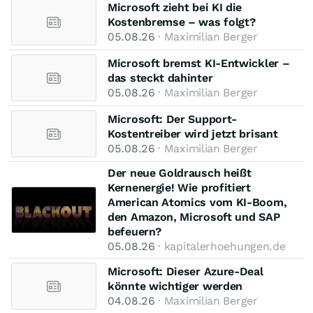
Microsoft zieht bei KI die
Kostenbremse – was folgt?
05.08.26
· Maximilian Berger
Microsoft bremst KI-Entwickler –
das steckt dahinter
05.08.26
· Maximilian Berger
Microsoft: Der Support-
Kostentreiber wird jetzt brisant
05.08.26
· Maximilian Berger
Der neue Goldrausch heißt
Kernenergie! Wie profitiert
American Atomics vom KI-Boom,
den Amazon, Microsoft und SAP
befeuern?
05.08.26
· kapitalerhoehungen.de
Microsoft: Dieser Azure-Deal
könnte wichtiger werden
04.08.26
· Maximilian Berger