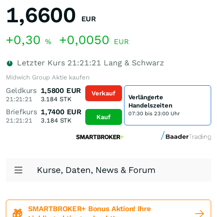
1,6600
EUR
+0,30
+0,0050
%
EUR
Letzter Kurs
21:21:21
Lang & Schwarz
Midwich Group Aktie kaufen
Geldkurs
1,5800
EUR
Verkauf
Verlängerte
21:21:21
3.184
STK
Handelszeiten
Briefkurs
1,7400
EUR
07:30 bis 23:00 Uhr
Kauf
21:21:21
3.184
STK
Kurse, Daten, News & Forum
SMARTBROKER+ Bonus Aktion! Ihre
🎁