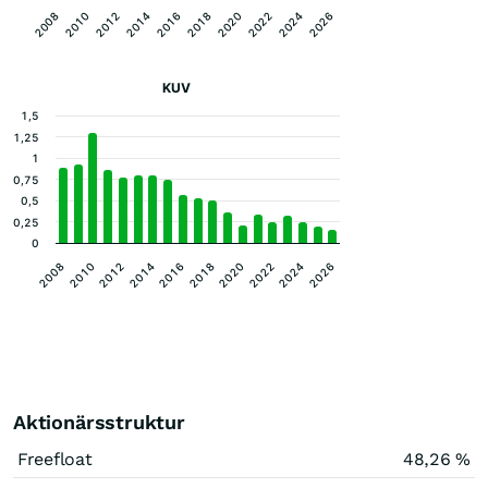
2008
2010
2012
2014
2016
2018
2020
2022
2024
2026
KUV
1,5
1,25
1
0,75
0,5
0,25
0
2018
2012
2026
2020
2014
2008
2022
2016
2010
2024
Aktionärsstruktur
Freefloat
48,26 %