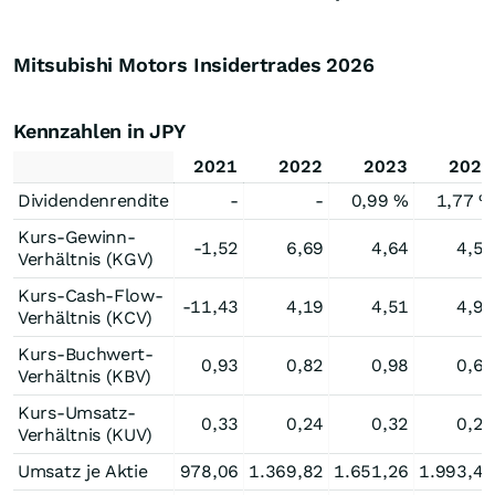
Mitsubishi Motors Insidertrades
2026
Kennzahlen in JPY
2021
2022
2023
2024
Dividendenrendite
-
-
0,99 %
1,77 %
Kurs-Gewinn-
-1,52
6,69
4,64
4,52
Verhältnis (KGV)
Kurs-Cash-Flow-
-11,43
4,19
4,51
4,96
Verhältnis (KCV)
Kurs-Buchwert-
0,93
0,82
0,98
0,69
Verhältnis (KBV)
Kurs-Umsatz-
0,33
0,24
0,32
0,25
Verhältnis (KUV)
Umsatz je Aktie
978,06
1.369,82
1.651,26
1.993,44