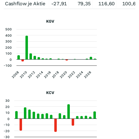
Cashflow je Aktie
-27,91
79,35
116,60
100,62
KGV
500
400
300
200
100
0
-100
2014
2024
2008
2018
2012
2022
2016
2026
2010
2020
KCV
30
20
10
0
-10
-20
-30