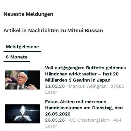
Neueste Meldungen
Artikel in Nachrichten zu Mitsui Bussan
Meistgelesene
6 Monate
Voll aufgegangen: Buffetts goldenes
Händchen wirkt weiter – fast 20
Milliarden $ Gewinn in Japan
11.02.26
· Markus Weingran · 37680
Leser
Fokus Aktien mit extremen
Handelsvolumen am Dienstag, den
26.05.2026
26.05.26
· wO Chartvergleich · 464
Leser