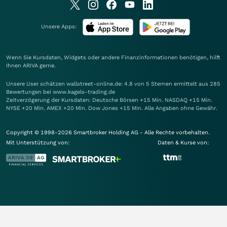
Unsere Apps:
Wenn Sie Kursdaten, Widgets oder andere Finanzinformationen benötigen, hilft
Ihnen
ARIVA
gerne.
Unsere User schätzen wallstreet-online.de: 4.8 von 5 Sternen ermittelt aus 285
Bewertungen bei www.kagels-trading.de
Zeitverzögerung der Kursdaten: Deutsche Börsen +15 Min. NASDAQ +15 Min.
NYSE +20 Min. AMEX +20 Min. Dow Jones +15 Min. Alle Angaben ohne Gewähr.
Copyright © 1998-2026 Smartbroker Holding AG - Alle Rechte vorbehalten.
Mit Unterstützung von:
Daten & Kurse von: