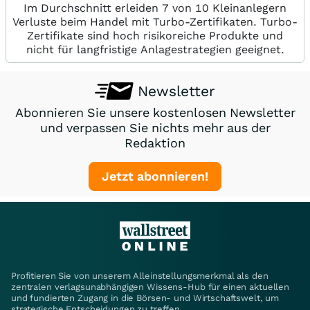
Im Durchschnitt erleiden 7 von 10 Kleinanlegern
Verluste beim Handel mit Turbo-Zertifikaten. Turbo-
Zertifikate sind hoch risikoreiche Produkte und
nicht für langfristige Anlagestrategien geeignet.
Newsletter
Abonnieren Sie unsere kostenlosen Newsletter
und verpassen Sie nichts mehr aus der
Redaktion
Jetzt abonnieren!
Profitieren Sie von unserem Alleinstellungsmerkmal als den
zentralen verlagsunabhängigen Wissens-Hub für einen aktuellen
und fundierten Zugang in die Börsen- und Wirtschaftswelt, um
strategische Entscheidungen zu treffen.