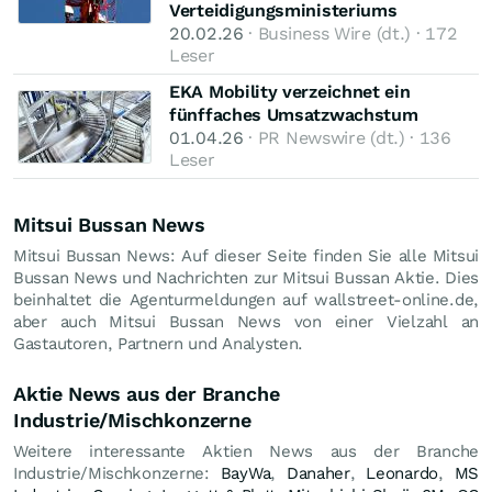
Verteidigungsministeriums
20.02.26
· Business Wire (dt.) · 172
Leser
EKA Mobility verzeichnet ein
fünffaches Umsatzwachstum
01.04.26
· PR Newswire (dt.) · 136
Leser
Mitsui Bussan News
Mitsui Bussan News: Auf dieser Seite finden Sie alle Mitsui
Bussan News und Nachrichten zur Mitsui Bussan Aktie. Dies
beinhaltet die Agenturmeldungen auf wallstreet-online.de,
aber auch Mitsui Bussan News von einer Vielzahl an
Gastautoren, Partnern und Analysten.
Aktie News aus der Branche
Industrie/Mischkonzerne
Weitere interessante Aktien News aus der Branche
Industrie/Mischkonzerne:
BayWa
,
Danaher
,
Leonardo
,
MS