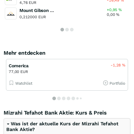
-16,49
%
4,76 EUR
+0,95
%
Mount Gibson Iron
0,00
%
0,212000 EUR
Mehr entdecken
-1,28
%
Comerica
77,00 EUR
Watchlist
Portfolio
Mizrahi Tefahot Bank Aktie: Kurs & Preis
Was ist der aktuelle Kurs der Mizrahi Tefahot
Bank Aktie?