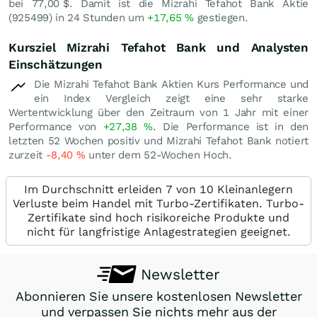
bei 77,00
$
. Damit ist die Mizrahi Tefahot Bank Aktie
(925499) in 24 Stunden um
+17,65
%
gestiegen.
Kursziel Mizrahi Tefahot Bank und Analysten
Einschätzungen
Die Mizrahi Tefahot Bank Aktien Kurs Performance und
ein Index Vergleich zeigt eine sehr starke
Wertentwicklung über den Zeitraum von 1 Jahr mit einer
Performance von
+27,38
%
. Die Performance ist in den
letzten 52 Wochen positiv und Mizrahi Tefahot Bank notiert
zurzeit
-8,40
%
unter dem 52-Wochen Hoch.
Im Durchschnitt erleiden 7 von 10 Kleinanlegern
Verluste beim Handel mit Turbo-Zertifikaten. Turbo-
Zertifikate sind hoch risikoreiche Produkte und
nicht für langfristige Anlagestrategien geeignet.
Newsletter
Abonnieren Sie unsere kostenlosen Newsletter
und verpassen Sie nichts mehr aus der