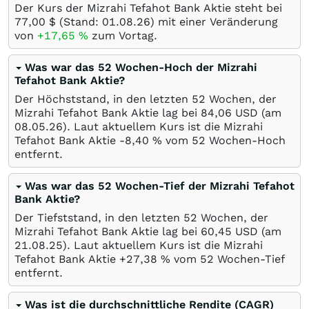
Der Kurs der Mizrahi Tefahot Bank Aktie steht bei
77,00
$
(Stand:
01.08.26
) mit einer Veränderung
von
+17,65
%
zum Vortag.
Was war das 52 Wochen-Hoch der Mizrahi
Tefahot Bank Aktie?
Der Höchststand, in den letzten 52 Wochen, der
Mizrahi Tefahot Bank Aktie lag bei 84,06
USD
(am
08.05.26
). Laut aktuellem Kurs ist die Mizrahi
Tefahot Bank Aktie -8,40
%
vom 52 Wochen-Hoch
entfernt.
Was war das 52 Wochen-Tief der Mizrahi Tefahot
Bank Aktie?
Der Tiefststand, in den letzten 52 Wochen, der
Mizrahi Tefahot Bank Aktie lag bei 60,45
USD
(am
21.08.25
). Laut aktuellem Kurs ist die Mizrahi
Tefahot Bank Aktie +27,38
%
vom 52 Wochen-Tief
entfernt.
Was ist die durchschnittliche Rendite (CAGR)