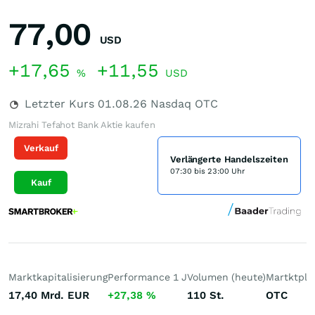
77,00
USD
+17,65
+11,55
%
USD
Letzter Kurs
01.08.26
Nasdaq OTC
Mizrahi Tefahot Bank Aktie kaufen
Verkauf
Verlängerte Handelszeiten
07:30 bis 23:00 Uhr
Kauf
Marktkapitalisierung
Performance 1 J
Volumen (heute)
Martktpla
17,40 Mrd.
EUR
+27,38
%
110
St.
OTC