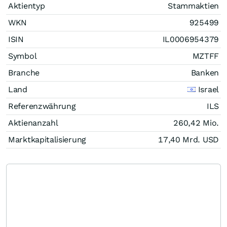
Aktientyp
Stammaktien
WKN
925499
ISIN
IL0006954379
Symbol
MZTFF
Branche
Banken
Land
Israel
Referenzwährung
ILS
Aktienanzahl
260,42 Mio.
Marktkapitalisierung
17,40 Mrd.
USD