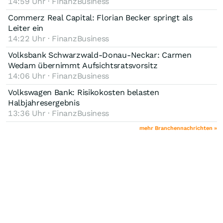
14:59 Uhr · FinanzBusiness
Commerz Real Capital: Florian Becker springt als
Leiter ein
14:22 Uhr · FinanzBusiness
Volksbank Schwarzwald-Donau-Neckar: Carmen
Wedam übernimmt Aufsichtsratsvorsitz
14:06 Uhr · FinanzBusiness
Volkswagen Bank: Risikokosten belasten
Halbjahresergebnis
13:36 Uhr · FinanzBusiness
mehr Branchennachrichten »