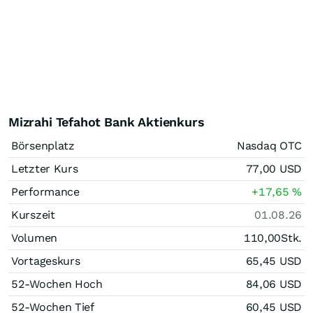
Mizrahi Tefahot Bank Aktienkurs
Börsenplatz
Nasdaq OTC
Letzter Kurs
77,00
USD
Performance
+17,65
%
Kurszeit
01.08.26
Volumen
110,00
Stk.
Vortageskurs
65,45
USD
52-Wochen Hoch
84,06
USD
52-Wochen Tief
60,45
USD