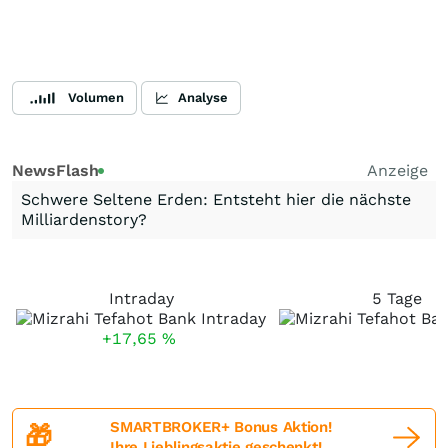
Volumen
Analyse
NewsFlash
Anzeige
Schwere Seltene Erden: Entsteht hier die nächste
Milliardenstory?
Intraday
5 Tage
+17,65
%
SMARTBROKER+ Bonus Aktion!
🎁
Ihre Lieblingsaktie geschenkt!