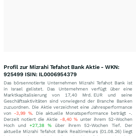
Profil zur Mizrahi Tefahot Bank Aktie - WKN:
925499 ISIN: IL0006954379
Das börsennotierte Unternehmen Mizrahi Tefahot Bank ist
in Israel gelistet. Das Unternehmen verfügt über eine
Marktkapitalisierung von 17,40 Mrd.
EUR
und seine
Geschäftsaktivitäten sind vorwiegend der Branche Banken
zuzuordnen. Die Aktie verzeichnet eine Jahresperformance
von
-3,99
%
. Die aktuelle Monatsperformance beträgt -.
Derzeit notiert die Aktie
-8,40
%
unter ihrem 52-Wochen
Hoch und
+27,38
%
über ihrem 52-Wochen Tief. Der
aktuelle Mizrahi Tefahot Bank Realtimekurs (
01.08.26
) liegt