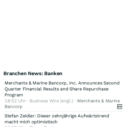
Branchen News: Banken
Merchants & Marine Bancorp, Inc. Announces Second
Quarter Financial Results and Share Repurchase
Program
18:52 Uhr · Business Wire (engl.) ·
Merchants & Marine
Bancorp
Stefan Zeidler: Dieser zehnjährige Aufwärtstrend
macht mich optimistisch