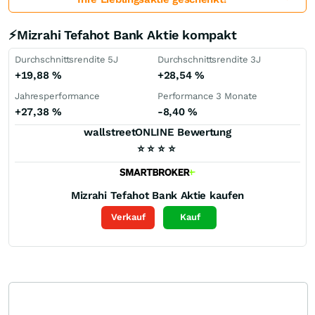
⚡Mizrahi Tefahot Bank Aktie kompakt
Durchschnittsrendite 5J
Durchschnittsrendite 3J
+19,88
%
+28,54
%
Jahresperformance
Performance 3 Monate
+27,38
%
-8,40
%
wallstreetONLINE Bewertung
⭐
⭐
⭐
⭐
Mizrahi Tefahot Bank
Aktie kaufen
Verkauf
Kauf