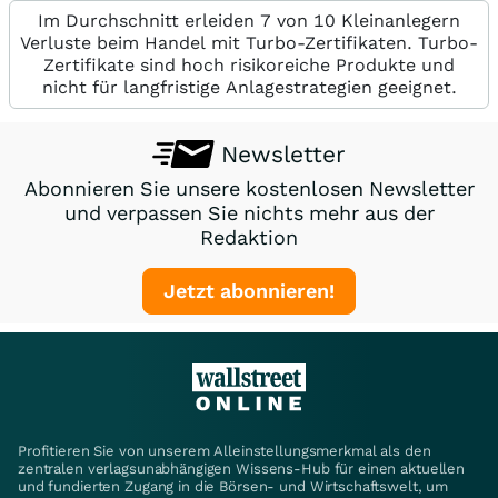
Im Durchschnitt erleiden 7 von 10 Kleinanlegern
Verluste beim Handel mit Turbo-Zertifikaten. Turbo-
Zertifikate sind hoch risikoreiche Produkte und
nicht für langfristige Anlagestrategien geeignet.
Newsletter
Abonnieren Sie unsere kostenlosen Newsletter
und verpassen Sie nichts mehr aus der
Redaktion
Jetzt abonnieren!
Profitieren Sie von unserem Alleinstellungsmerkmal als den
zentralen verlagsunabhängigen Wissens-Hub für einen aktuellen
und fundierten Zugang in die Börsen- und Wirtschaftswelt, um