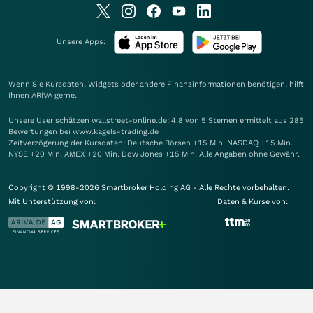
Unsere Apps:
Wenn Sie Kursdaten, Widgets oder andere Finanzinformationen benötigen, hilft
Ihnen
ARIVA
gerne.
Unsere User schätzen wallstreet-online.de: 4.8 von 5 Sternen ermittelt aus 285
Bewertungen bei www.kagels-trading.de
Zeitverzögerung der Kursdaten: Deutsche Börsen +15 Min. NASDAQ +15 Min.
NYSE +20 Min. AMEX +20 Min. Dow Jones +15 Min. Alle Angaben ohne Gewähr.
Copyright © 1998-2026 Smartbroker Holding AG - Alle Rechte vorbehalten.
Mit Unterstützung von:
Daten & Kurse von: