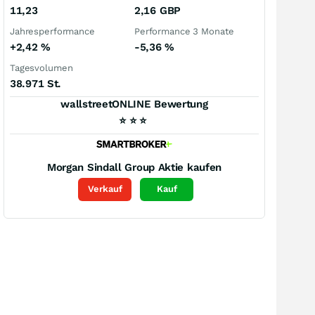
11,23
2,16
GBP
Jahresperformance
Performance 3 Monate
+2,42
%
-5,36
%
Tagesvolumen
38.971 St.
wallstreetONLINE Bewertung
⭐
⭐
⭐
Morgan Sindall Group
Aktie kaufen
Verkauf
Kauf