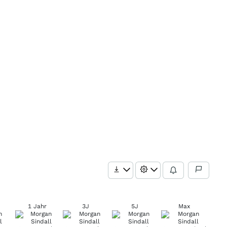
1 Jahr
3J
5J
Max