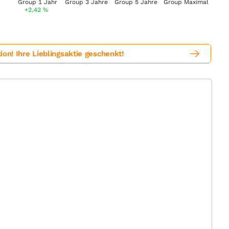
+2,42
%
! Ihre Lieblingsaktie geschenkt!