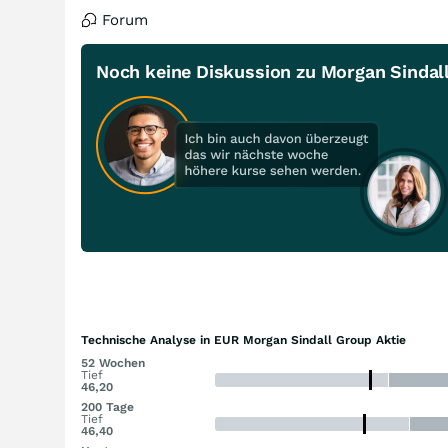
Forum
Noch keine Diskussion zu Morgan Sindal
Technische Analyse in EUR Morgan Sindall Group Aktie
52 Wochen
Tief
46,20
200 Tage
Tief
46,40