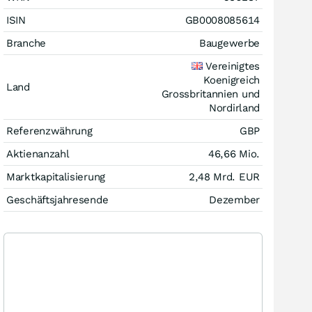
ISIN
GB0008085614
Branche
Baugewerbe
Vereinigtes
Koenigreich
Land
Grossbritannien und
Nordirland
Referenzwährung
GBP
Aktienanzahl
46,66 Mio.
Marktkapitalisierung
2,48 Mrd.
EUR
Geschäftsjahresende
Dezember