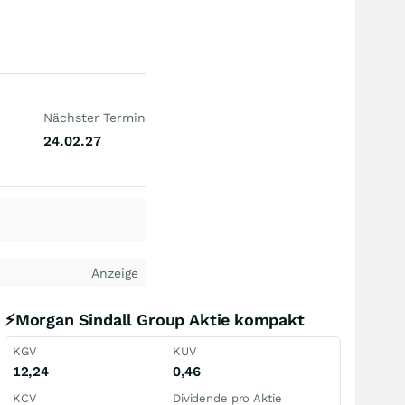
Nächster Termin
24.02.27
Anzeige
⚡Morgan Sindall Group Aktie kompakt
KGV
KUV
12,24
0,46
KCV
Dividende pro Aktie