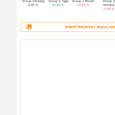
0,00
%
+0,95
%
-10,92
%
-5,36
%
🎁
SMARTBROKER+ Bonus Aktion