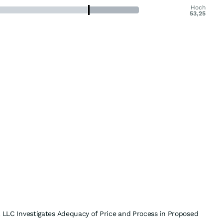
Hoch
53,25
i, LLC Investigates Adequacy of Price and Process in Proposed