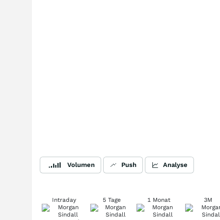
Volumen
Push
Analyse
Intraday
5 Tage
1 Monat
3M