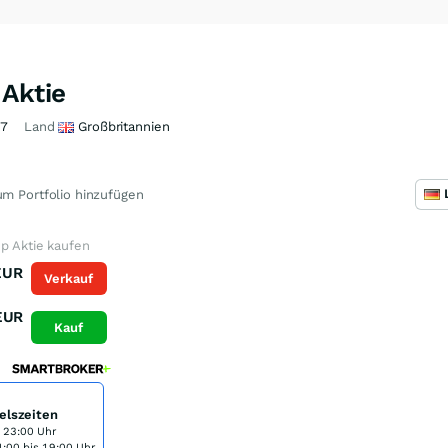
 Aktie
87
Land
Großbritannien
m Portfolio hinzufügen
p Aktie kaufen
EUR
Verkauf
EUR
Kauf
elszeiten
s 23:00 Uhr
:00 bis 19:00 Uhr