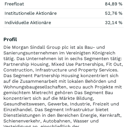
Freefloat
84,89 %
Institutionelle Aktionäre
52,76 %
Individuelle Aktionäre
32,14 %
Profil
Die Morgan Sindall Group plc ist als Bau- und
Sanierungsunternehmen im Vereinigten Königreich
tätig. Das Unternehmen ist in sechs Segmenten tätig:
Partnership Housing, Mixed Use Partnerships, Fit Out,
Construction, Infrastructure und Property Services.
Das Segment Partnership Housing konzentriert sich
auf die Zusammenarbeit mit lokalen Behörden und
Wohnungsbaugesellschaften, wozu auch Projekte mit
gemischtem Mietrecht gehören Das Segment Bau
konzentriert sich auf die Märkte Bildung,
Gesundheitswesen, Gewerbe, Industrie, Freizeit und
Einzelhandel. Das Segment Infrastruktur bietet
Dienstleistungen in den Bereichen Energie, Kernkraft,
Schienenverkehr, Autobahnen, Wasser und
Verteidigung an, einschließlich der