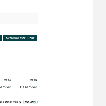
Aktionärsstruktur
2024
2025
zember
Dezember
und Daten von