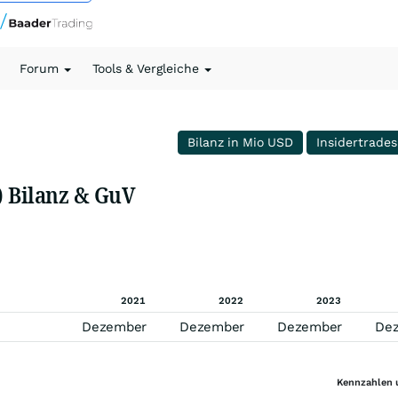
Forum
Tools & Vergleiche
Bilanz in Mio USD
Insidertrades
) Bilanz & GuV
2021
2022
2023
Dezember
Dezember
Dezember
De
Kennzahlen 