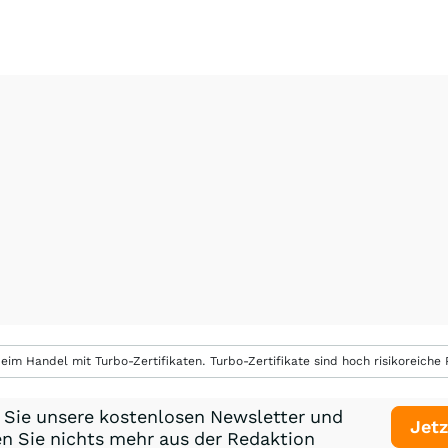
eim Handel mit Turbo-Zertifikaten. Turbo-Zertifikate sind hoch risikoreiche P
 Sie unsere kostenlosen Newsletter und
Jetz
n Sie nichts mehr aus der Redaktion