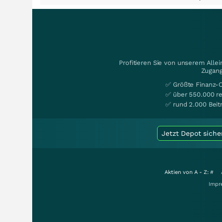
Profitieren Sie von unserem Alle
Zugang
✅ Größte Finanz-
✅ über 550.000 re
✅ rund 2.000 Beit
Jetzt Depot siche
Aktien von A - Z:
#
Impr