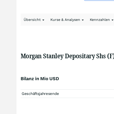
Übersicht
Kurse & Analysen
Kennzahlen
Morgan Stanley Depositary Shs (F
Bilanz in Mio USD
Geschäftsjahresende