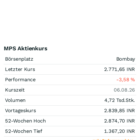
MPS Aktienkurs
Börsenplatz
Bombay
Letzter Kurs
2.771,65
INR
Performance
-3,58
%
Kurszeit
06.08.26
Volumen
4,72 Tsd.
Stk.
Vortageskurs
2.839,85
INR
52-Wochen Hoch
2.874,70
INR
52-Wochen Tief
1.367,20
INR