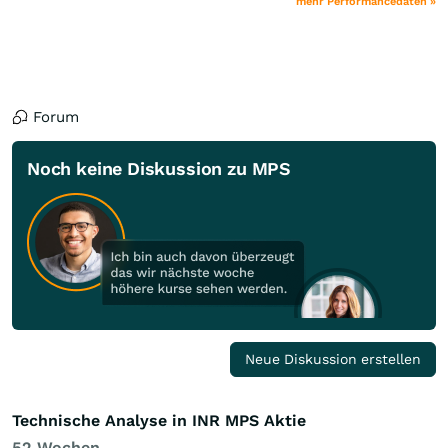
mehr Performancedaten »
Forum
Noch keine Diskussion zu MPS
Neue Diskussion erstellen
Technische Analyse in INR MPS Aktie
52 Wochen