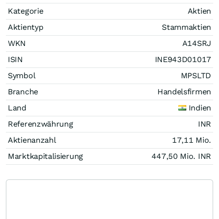
Kategorie
Aktien
Aktientyp
Stammaktien
WKN
A14SRJ
ISIN
INE943D01017
Symbol
MPSLTD
Branche
Handelsfirmen
Land
Indien
Referenzwährung
INR
Aktienanzahl
17,11 Mio.
Marktkapitalisierung
447,50 Mio.
INR