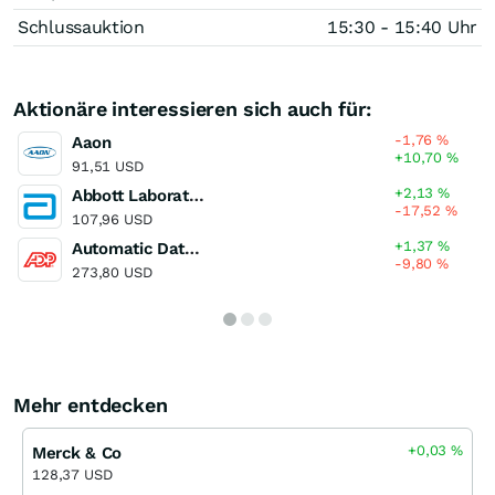
Schlussauktion
15:30 - 15:40 Uhr
Aktionäre interessieren sich auch für:
-1,76
%
Aaon
+10,70
%
91,51 USD
+2,13
%
Abbott Laboratories
-17,52
%
107,96 USD
+1,37
%
Automatic Data Processing
-9,80
%
273,80 USD
Mehr entdecken
+0,03
%
Merck & Co
128,37 USD