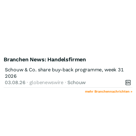
Branchen News: Handelsfirmen
Schouw & Co. share buy-back programme, week 31
2026
03.08.26
· globenewswire ·
Schouw
mehr Branchennachrichten »