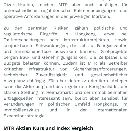
Diversifikation, machen MTR aber auch anfälliger für
unterschiedliche regulatorische Rahmenbedingungen und
operative Anforderungen in den jeweiligen Märkten.
Zu den zentralen Risiken zählen politische und
regulatorische Eingriffe in Hongkong, etwa bei
Tarifentscheidungen oder Infrastrukturprojekten, sowie
konjunkturelle Schwankungen, die sich auf Fahrgastzahlen
und Immobilienerlöse auswirken können. Großprojekte
bergen Bau- und Genehmigungsrisiken, die Zeitpläne und
Budgets belasten können. Zudem ist MTR als Betreiber
kritischer Infrastruktur von Sicherheitsanforderungen,
technischer Zuverlässigkeit und gesellschaftlicher
Akzeptanz abhängig. Für eher defensiv orientierte Anleger
kann die Aktie aufgrund des regulierten Kerngeschäfts, der
starken Stellung im Heimatmarkt und der immobiliennahen
Ertragsquellen interessant sein, bleibt aber sensibel für
Veränderungen im politischen Umfeld Hongkongs, im
Immobilienzyklus und in der internationalen
Expansionsstrategie.
MTR Aktien Kurs und Index Vergleich