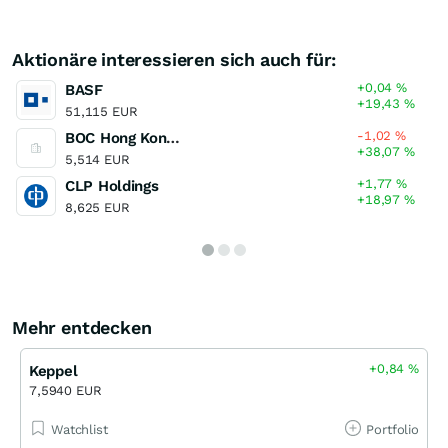
Aktionäre interessieren sich auch für:
+0,04
%
BASF
+19,43
%
51,115 EUR
-1,02
%
BOC Hong Kong (Holdings)
+38,07
%
5,514 EUR
+1,77
%
CLP Holdings
+18,97
%
8,625 EUR
Mehr entdecken
+0,84
%
Keppel
7,5940 EUR
Watchlist
Portfolio