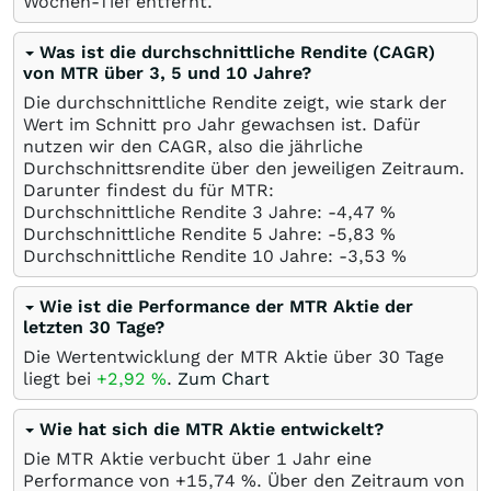
Wochen-Tief entfernt.
Was ist die durchschnittliche Rendite (CAGR)
von MTR über 3, 5 und 10 Jahre?
Die durchschnittliche Rendite zeigt, wie stark der
Wert im Schnitt pro Jahr gewachsen ist. Dafür
nutzen wir den CAGR, also die jährliche
Durchschnittsrendite über den jeweiligen Zeitraum.
Darunter findest du für MTR:
Durchschnittliche Rendite 3 Jahre: -4,47
%
Durchschnittliche Rendite 5 Jahre: -5,83
%
Durchschnittliche Rendite 10 Jahre: -3,53
%
Wie ist die Performance der MTR Aktie der
letzten 30 Tage?
Die Wertentwicklung der MTR Aktie über 30 Tage
liegt bei
+2,92
%
.
Zum Chart
Wie hat sich die MTR Aktie entwickelt?
Die MTR Aktie verbucht über 1 Jahr eine
Performance von +15,74
%
. Über den Zeitraum von