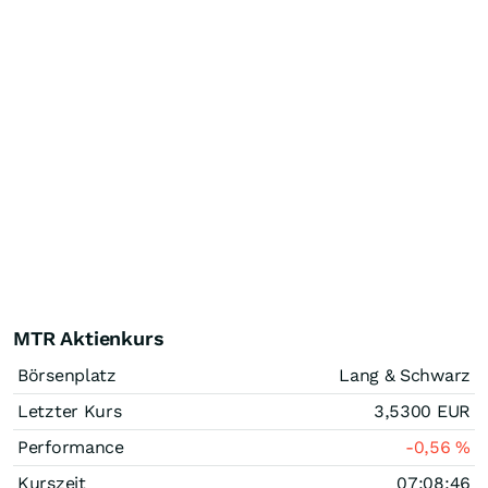
MTR Aktienkurs
Börsenplatz
Lang & Schwarz
Letzter Kurs
3,5300
EUR
Performance
-0,56
%
Kurszeit
07:08:46