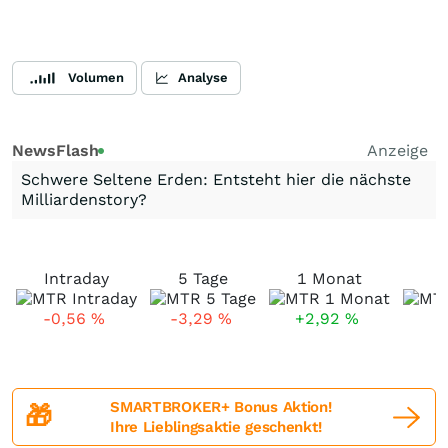
Volumen
Analyse
NewsFlash
Anzeige
Schwere Seltene Erden: Entsteht hier die nächste
Milliardenstory?
Intraday
5 Tage
1 Monat
-0,56
%
-3,29
%
+2,92
%
-
SMARTBROKER+ Bonus Aktion!
🎁
Ihre Lieblingsaktie geschenkt!