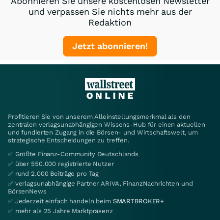
Abonnieren Sie unsere kostenlosen Newsletter
und verpassen Sie nichts mehr aus der
Redaktion
Jetzt abonnieren!
Profitieren Sie von unserem Alleinstellungsmerkmal als den
zentralen verlagsunabhängigen Wissens-Hub für einen aktuellen
und fundierten Zugang in die Börsen- und Wirtschaftswelt, um
strategische Entscheidungen zu treffen.
✅ Größte Finanz-Community Deutschlands
✅ über 550.000 registrierte Nutzer
✅ rund 2.000 Beiträge pro Tag
✅ verlagsunabhängige Partner ARIVA, FinanzNachrichten und
BörsenNews
✅ Jederzeit einfach handeln beim
SMARTBROKER+
✅ mehr als 25 Jahre Marktpräsenz