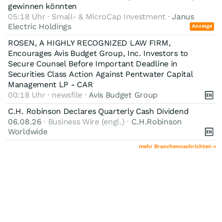
gewinnen könnten
05:18 Uhr · Small- & MicroCap Investment ·
Janus
Electric Holdings
Anzeige
ROSEN, A HIGHLY RECOGNIZED LAW FIRM,
Encourages Avis Budget Group, Inc. Investors to
Secure Counsel Before Important Deadline in
Securities Class Action Against Pentwater Capital
Management LP - CAR
00:18 Uhr · newsfile ·
Avis Budget Group
C.H. Robinson Declares Quarterly Cash Dividend
06.08.26
· Business Wire (engl.) ·
C.H.Robinson
Worldwide
mehr Branchennachrichten »