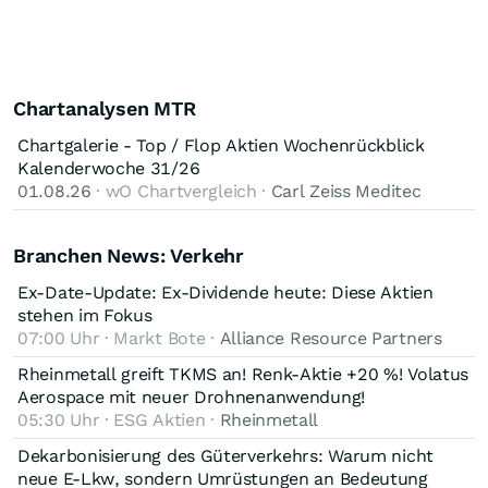
Chartanalysen MTR
Chartgalerie - Top / Flop Aktien Wochenrückblick
Kalenderwoche 31/26
01.08.26
· wO Chartvergleich ·
Carl Zeiss Meditec
Branchen News: Verkehr
Ex-Date-Update: Ex-Dividende heute: Diese Aktien
stehen im Fokus
07:00 Uhr · Markt Bote ·
Alliance Resource Partners
Rheinmetall greift TKMS an! Renk-Aktie +20 %! Volatus
Aerospace mit neuer Drohnenanwendung!
05:30 Uhr · ESG Aktien ·
Rheinmetall
Dekarbonisierung des Güterverkehrs: Warum nicht
neue E-Lkw, sondern Umrüstungen an Bedeutung