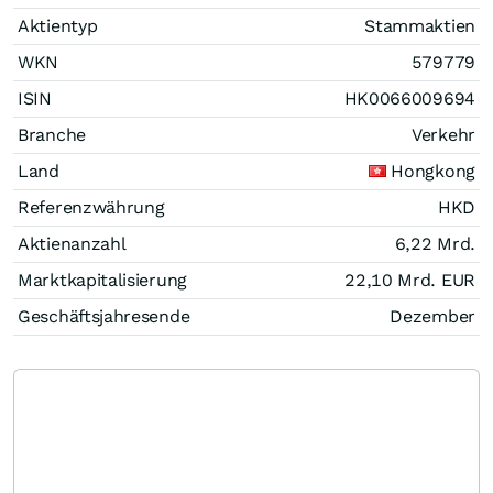
Aktientyp
Stammaktien
WKN
579779
ISIN
HK0066009694
Branche
Verkehr
Land
Hongkong
Referenzwährung
HKD
Aktienanzahl
6,22 Mrd.
Marktkapitalisierung
22,10 Mrd.
EUR
Geschäftsjahresende
Dezember