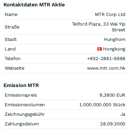
Kontaktdaten MTR Aktie
Name
MTR Corp Ltd
Telford Plaza, 33 Wai Yip
Straße
Street
Stadt
Hunghom
Land
Hongkong
Telefon
+852-2881-8888
Webseite
www.mtr.com.hk
Emission MTR
Emissionspreis
9,3800
EUR
Emissionsvolumen
1.000.000.000
Stück
Zeichnungsgebühr
Ja
Zahlungsdatum
28.09.2000