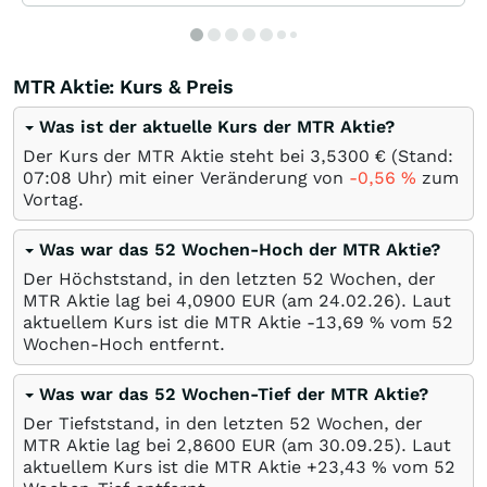
MTR Aktie: Kurs & Preis
Was ist der aktuelle Kurs der MTR Aktie?
Der Kurs der MTR Aktie steht bei 3,5300
€
(Stand:
07:08 Uhr) mit einer Veränderung von
-0,56
%
zum
Vortag.
Was war das 52 Wochen-Hoch der MTR Aktie?
Der Höchststand, in den letzten 52 Wochen, der
MTR Aktie lag bei 4,0900
EUR
(am
24.02.26
). Laut
aktuellem Kurs ist die MTR Aktie -13,69
%
vom 52
Wochen-Hoch entfernt.
Was war das 52 Wochen-Tief der MTR Aktie?
Der Tiefststand, in den letzten 52 Wochen, der
MTR Aktie lag bei 2,8600
EUR
(am
30.09.25
). Laut
aktuellem Kurs ist die MTR Aktie +23,43
%
vom 52