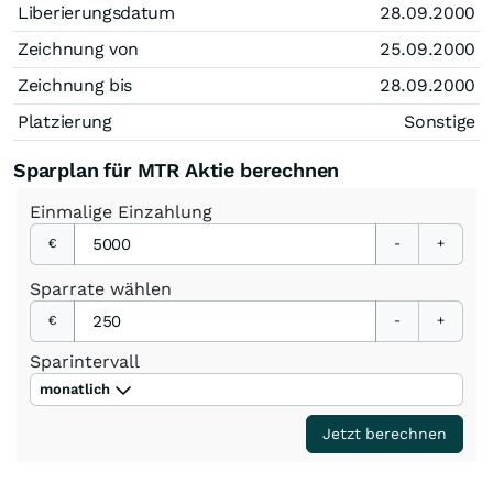
Liberierungsdatum
28.09.2000
Zeichnung von
25.09.2000
Zeichnung bis
28.09.2000
Platzierung
Sonstige
Sparplan für MTR Aktie berechnen
Einmalige
Einzahlung
€
-
+
Sparrate
wählen
€
-
+
Sparintervall
monatlich
Jetzt berechnen