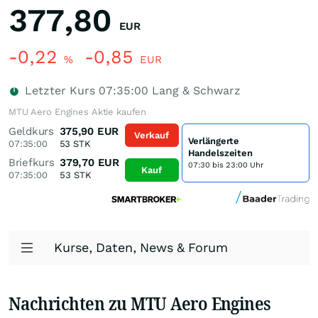
377,80
EUR
-0,22
-0,85
%
EUR
Letzter Kurs
07:35:00
Lang & Schwarz
MTU Aero Engines Aktie kaufen
Geldkurs
375,90
EUR
Verkauf
Verlängerte
07:35:00
53
STK
Handelszeiten
Briefkurs
379,70
EUR
07:30 bis 23:00 Uhr
Kauf
07:35:00
53
STK
Kurse, Daten, News & Forum
Nachrichten zu MTU Aero Engines