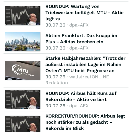
ROUNDUP: Wartung von
Triebwerken beflügelt MTU - Aktie
legt zu
30.07.26
· dpa-AFX
Aktien Frankfurt: Dax knapp im
Plus - Adidas brechen ein
30.07.26
· dpa-AFX
Starke Halbjahreszahlen: "Trotz der
äußerst instabilen Lage im Nahen
Osten": MTU hebt Prognose an
30.07.26
· wallstreetONLINE
Redaktion
ROUNDUP: Airbus hält Kurs auf
Rekordziele - Aktie verliert
30.07.26
· dpa-AFX
KORREKTUR/ROUNDUP: Airbus legt
noch stärker zu als gedacht -
Rekorde im Blick