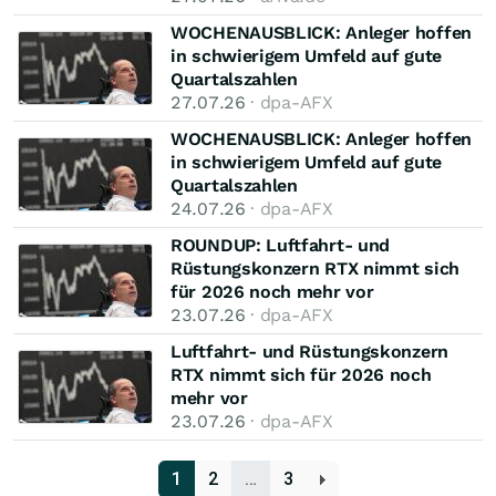
WOCHENAUSBLICK: Anleger hoffen
in schwierigem Umfeld auf gute
Quartalszahlen
27.07.26
· dpa-AFX
WOCHENAUSBLICK: Anleger hoffen
in schwierigem Umfeld auf gute
Quartalszahlen
24.07.26
· dpa-AFX
ROUNDUP: Luftfahrt- und
Rüstungskonzern RTX nimmt sich
für 2026 noch mehr vor
23.07.26
· dpa-AFX
Luftfahrt- und Rüstungskonzern
RTX nimmt sich für 2026 noch
mehr vor
23.07.26
· dpa-AFX
1
2
…
3