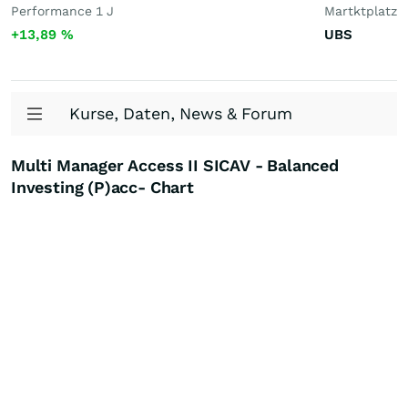
Performance 1 J
Martktplatz
+13,89
%
UBS
Kurse, Daten, News & Forum
Multi Manager Access II SICAV - Balanced
Investing (P)acc- Chart