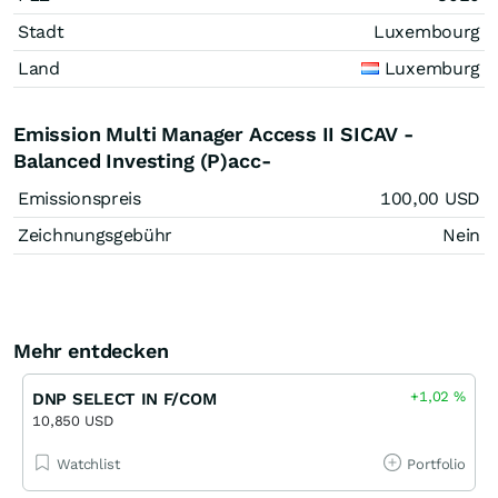
Stadt
Luxembourg
Land
Luxemburg
Emission Multi Manager Access II SICAV -
Balanced Investing (P)acc-
Emissionspreis
100,00
USD
Zeichnungsgebühr
Nein
Mehr entdecken
+1,02
%
DNP SELECT IN F/COM
10,850 USD
Watchlist
Portfolio