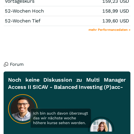
Vortageskurs
159,23
USD
52-Wochen Hoch
158,99
USD
52-Wochen Tief
139,60
USD
mehr Performancedaten »
Forum
Noch keine Diskussion zu Multi Manager
Access II SICAV - Balanced Investing (P)acc-