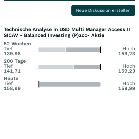
Neue Diskussion erstellen
Technische Analyse in USD Multi Manager Access II
SICAV - Balanced Investing (P)acc- Aktie
52 Wochen
Tief
Hoch
139,98
159,23
200 Tage
Tief
Hoch
141,71
159,23
Heute
Tief
Hoch
158,99
158,99