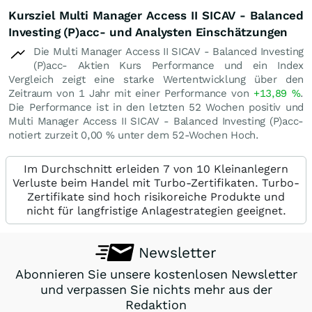
Kursziel Multi Manager Access II SICAV - Balanced
Investing (P)acc- und Analysten Einschätzungen
Die Multi Manager Access II SICAV - Balanced Investing
(P)acc- Aktien Kurs Performance und ein Index
Vergleich zeigt eine starke Wertentwicklung über den
Zeitraum von 1 Jahr mit einer Performance von
+13,89
%
.
Die Performance ist in den letzten 52 Wochen positiv und
Multi Manager Access II SICAV - Balanced Investing (P)acc-
notiert zurzeit
0,00
%
unter dem 52-Wochen Hoch.
Im Durchschnitt erleiden 7 von 10 Kleinanlegern
Verluste beim Handel mit Turbo-Zertifikaten. Turbo-
Zertifikate sind hoch risikoreiche Produkte und
nicht für langfristige Anlagestrategien geeignet.
Newsletter
Abonnieren Sie unsere kostenlosen Newsletter
und verpassen Sie nichts mehr aus der
Redaktion