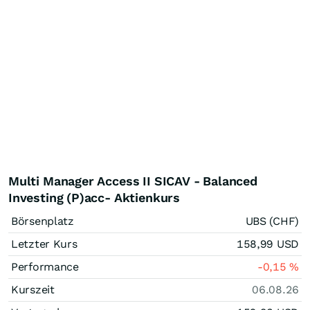
Multi Manager Access II SICAV - Balanced
Investing (P)acc- Aktienkurs
Börsenplatz
UBS (CHF)
Letzter Kurs
158,99
USD
Performance
-0,15
%
Kurszeit
06.08.26