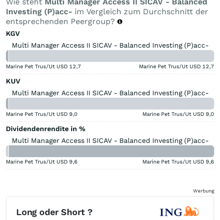
Wie steht
Multi Manager Access II SICAV - Balanced
Investing (P)acc-
im Vergleich zum Durchschnitt der
entsprechenden Peergroup?
KGV
Multi Manager Access II SICAV - Balanced Investing (P)acc-
Marine Pet Trus/Ut USD
12,7
Marine Pet Trus/Ut USD
12,7
KUV
Multi Manager Access II SICAV - Balanced Investing (P)acc-
Marine Pet Trus/Ut USD
9,0
Marine Pet Trus/Ut USD
9,0
Dividendenrendite in %
Multi Manager Access II SICAV - Balanced Investing (P)acc-
Marine Pet Trus/Ut USD
9,6
Marine Pet Trus/Ut USD
9,6
Werbung
Long oder Short ?