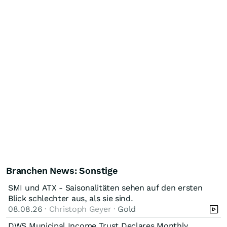
Branchen News: Sonstige
SMI und ATX - Saisonalitäten sehen auf den ersten
Blick schlechter aus, als sie sind.
08.08.26
· Christoph Geyer ·
Gold
DWS Municipal Income Trust Declares Monthly