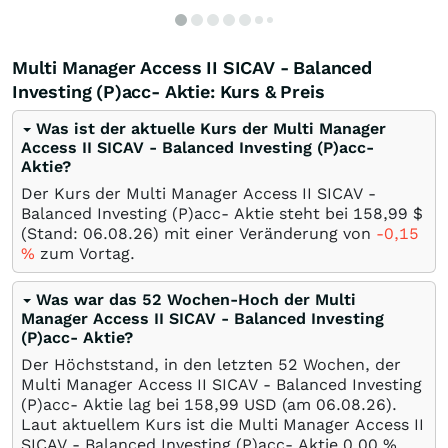
Multi Manager Access II SICAV - Balanced
Investing (P)acc- Aktie: Kurs & Preis
Was ist der aktuelle Kurs der Multi Manager
Access II SICAV - Balanced Investing (P)acc-
Aktie?
Der Kurs der Multi Manager Access II SICAV -
Balanced Investing (P)acc- Aktie steht bei 158,99
$
(Stand:
06.08.26
) mit einer Veränderung von
-0,15
%
zum Vortag.
Was war das 52 Wochen-Hoch der Multi
Manager Access II SICAV - Balanced Investing
(P)acc- Aktie?
Der Höchststand, in den letzten 52 Wochen, der
Multi Manager Access II SICAV - Balanced Investing
(P)acc- Aktie lag bei 158,99
USD
(am
06.08.26
).
Laut aktuellem Kurs ist die Multi Manager Access II
SICAV - Balanced Investing (P)acc- Aktie 0,00
%