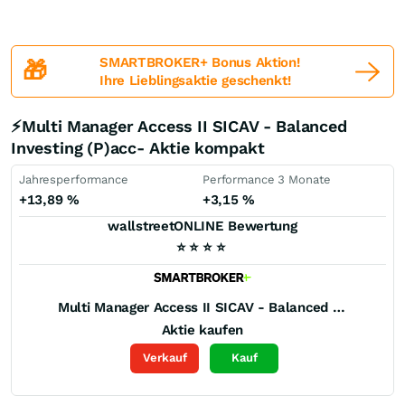
SMARTBROKER+ Bonus Aktion!
🎁
Ihre Lieblingsaktie geschenkt!
⚡Multi Manager Access II SICAV - Balanced
Investing (P)acc- Aktie kompakt
Jahresperformance
Performance 3 Monate
+13,89
%
+3,15
%
wallstreetONLINE Bewertung
⭐
⭐
⭐
⭐
Multi Manager Access II SICAV - Balanced Investing (P)acc-
Aktie kaufen
Verkauf
Kauf