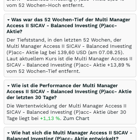
vom 52 Wochen-Hoch entfernt.
Was war das 52 Wochen-Tief der Multi Manager
Access II SICAV - Balanced Investing (P)acc-
Aktie?
Der Tiefststand, in den letzten 52 Wochen, der
Multi Manager Access II SICAV - Balanced Investing
(P)acc- Aktie lag bei 139,60
USD
(am
07.08.25
).
Laut aktuellem Kurs ist die Multi Manager Access II
SICAV - Balanced Investing (P)acc- Aktie +13,89
%
vom 52 Wochen-Tief entfernt.
Wie ist die Performance der Multi Manager
Access II SICAV - Balanced Investing (P)acc- Aktie
der letzten 30 Tage?
Die Wertentwicklung der Multi Manager Access II
SICAV - Balanced Investing (P)acc- Aktie über 30
Tage liegt bei
+1,13
%
.
Zum Chart
Wie hat sich die Multi Manager Access II SICAV -
Balanced Investing (P)acc- Aktie entwickelt?