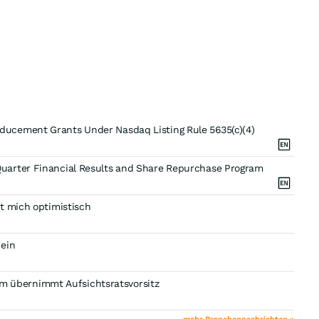
ucement Grants Under Nasdaq Listing Rule 5635(c)(4)
uarter Financial Results and Share Repurchase Program
t mich optimistisch
 ein
 übernimmt Aufsichtsratsvorsitz