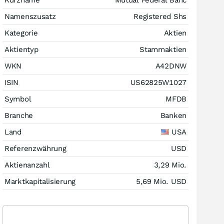
Namenszusatz
Registered Shs
Kategorie
Aktien
Aktientyp
Stammaktien
WKN
A42DNW
ISIN
US62825W1027
Symbol
MFDB
Branche
Banken
Land
USA
Referenzwährung
USD
Aktienanzahl
3,29 Mio.
Marktkapitalisierung
5,69 Mio.
USD