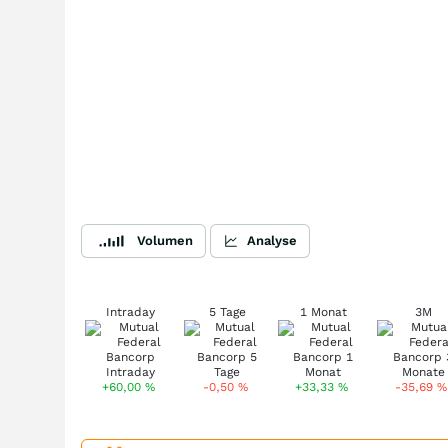
Volumen
Analyse
Intraday
5 Tage
1 Monat
3M
+60,00
%
-0,50
%
+33,33
%
-35,69
%