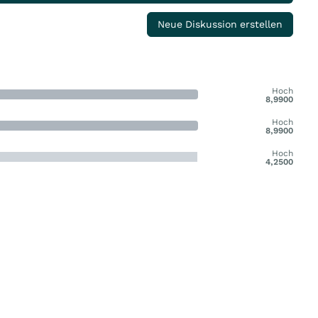
Neue Diskussion erstellen
Hoch
8,9900
Hoch
8,9900
Hoch
4,2500