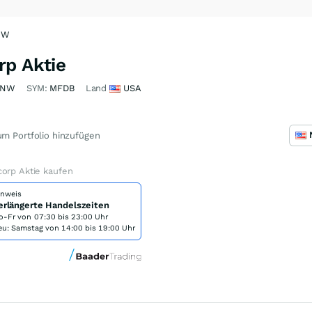
DNW
rp Aktie
DNW
SYM:
MFDB
Land
USA
m Portfolio hinzufügen
corp Aktie kaufen
inweis
erlängerte Handelszeiten
o-Fr von
07:30 bis 23:00 Uhr
eu: Samstag von 14:00 bis 19:00 Uhr