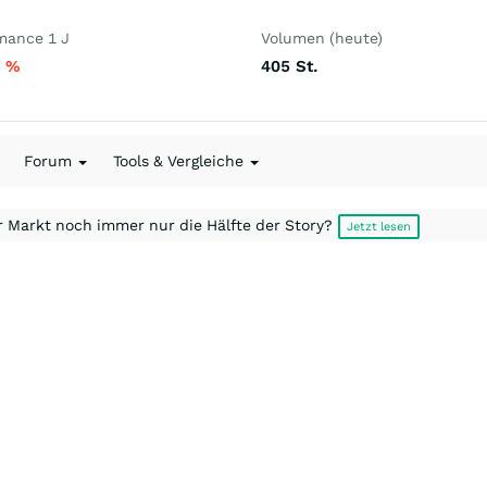
mance 1 J
Volumen (heute)
7
%
405
St.
Forum
Tools & Vergleiche
r Markt noch immer nur die Hälfte der Story?
Jetzt lesen