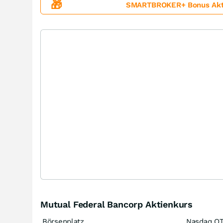
🎁
SMARTBROKER+ Bonus Aktion
Mutual Federal Bancorp Aktienkurs
Börsenplatz
Nasdaq O