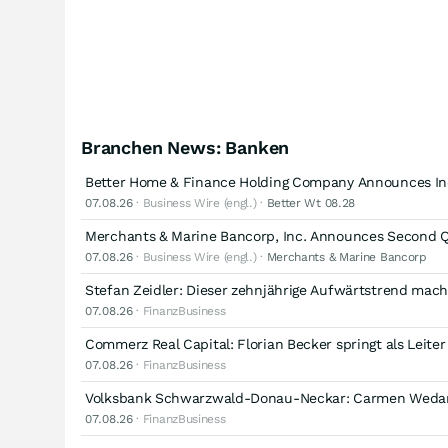
Branchen News: Banken
Better Home & Finance Holding Company Announces Ind
07.08.26
· Business Wire (engl.) ·
Better Wt 08.28
Merchants & Marine Bancorp, Inc. Announces Second Q
07.08.26
· Business Wire (engl.) ·
Merchants & Marine Bancorp
Stefan Zeidler: Dieser zehnjährige Aufwärtstrend mach
07.08.26
· FinanzBusiness
Commerz Real Capital: Florian Becker springt als Leiter
07.08.26
· FinanzBusiness
Volksbank Schwarzwald-Donau-Neckar: Carmen Wedam
07.08.26
· FinanzBusiness