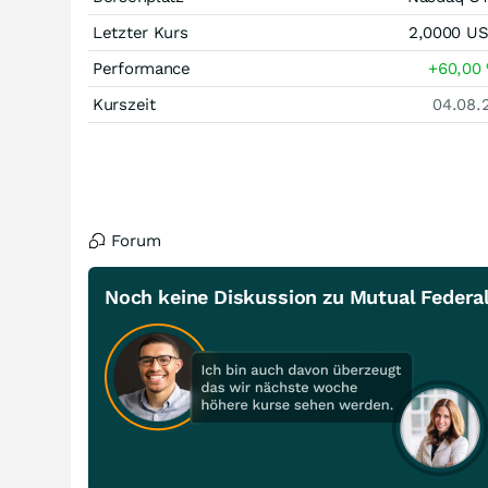
Letzter Kurs
2,0000
U
Performance
+60,00
Kurszeit
04.08.
Forum
Noch keine Diskussion zu Mutual Federa