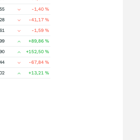
55
-1,40
%
28
-41,17
%
61
-1,59
%
99
+89,86
%
90
+152,50
%
44
-67,84
%
02
+13,21
%