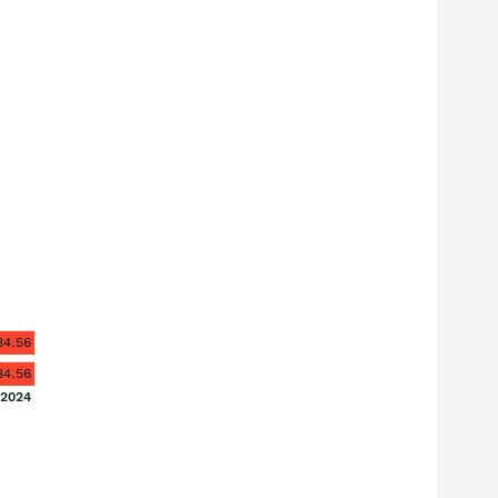
84.56
84.56
2024