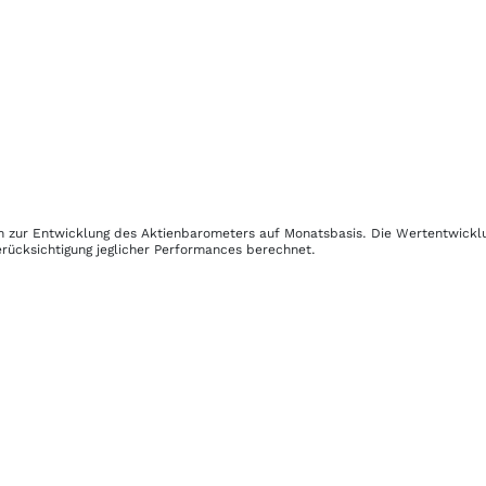
ken zur Entwicklung des Aktienbarometers auf Monatsbasis. Die Wertentwick
rücksichtigung jeglicher Performances berechnet.