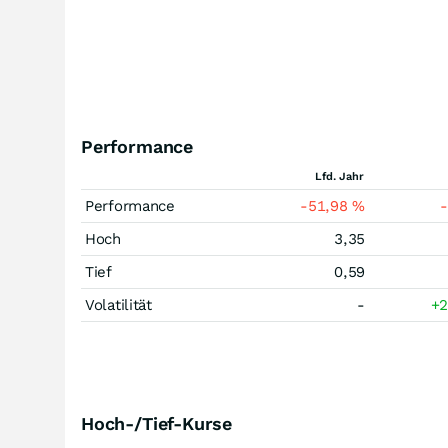
Performance
Lfd. Jahr
Performance
-51,98
%
Hoch
3,35
Tief
0,59
Volatilität
-
+
Hoch-/Tief-Kurse