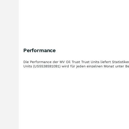
Performance
Die Performance der
MV Oil Trust Trust Units
liefert Statisti
Units
(US5538591091)
wird für jeden einzelnen Monat unter Be