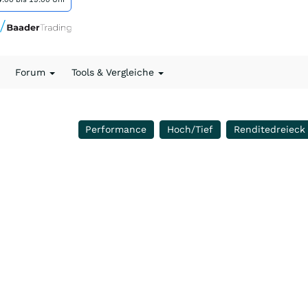
Forum
Tools & Vergleiche
Performance
Hoch/Tief
Renditedreieck