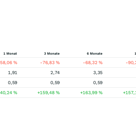
1 Monat
3 Monate
6 Monate
-58,06
%
-76,83
%
-68,32
%
-90
1,91
2,74
3,35
0,59
0,59
0,59
240,24
%
+159,48
%
+163,99
%
+157