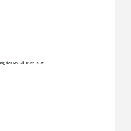
lung des
MV Oil Trust Trust