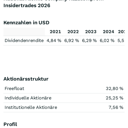
Insidertrades
2026
Kennzahlen in USD
2021
2022
2023
2024
202
Dividendenrendite
4,84 %
6,92 %
6,29 %
6,02 %
5,58
Aktionärsstruktur
Freefloat
32,80 %
Individuelle Aktionäre
25,25 %
Institutionelle Aktionäre
7,56 %
Profil