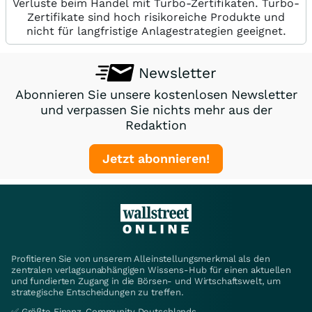
Verluste beim Handel mit Turbo-Zertifikaten. Turbo-
Zertifikate sind hoch risikoreiche Produkte und
nicht für langfristige Anlagestrategien geeignet.
Newsletter
Abonnieren Sie unsere kostenlosen Newsletter
und verpassen Sie nichts mehr aus der
Redaktion
Jetzt abonnieren!
Profitieren Sie von unserem Alleinstellungsmerkmal als den
zentralen verlagsunabhängigen Wissens-Hub für einen aktuellen
und fundierten Zugang in die Börsen- und Wirtschaftswelt, um
strategische Entscheidungen zu treffen.
✅ Größte Finanz-Community Deutschlands