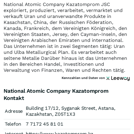
National Atomic Company Kazatomprom JSC
exploriert, produziert, verarbeitet, vermarktet und
verkauft Uran und uranverwandte Produkte in
Kasachstan, China, der Russischen Föderation,
Kanada, Frankreich, dem Vereinigten Königreich, den
Vereinigten Staaten, Jersey, den Cayman-Inseln, den
Vereinigten Arabischen Emiraten und international.
Das Unternehmen ist in zwei Segmenten tätig: Uran
und Ulba Metallurgical Plan. Es verarbeitet auch
seltene Metalle Darüber hinaus ist das Unternehmen
in den Bereichen Handel, Investitionen und
Verwaltung von Finanzen, Waren und Rechten tätig.
Kennzahlen und Daten von
National Atomic Company Kazatomprom
Kontakt
Building 17/12, Syganak Street, Astana,
Adresse
Kazakhstan, Z05T1X3
Telefon
7 7172 45 81 01
Internet
https://www.kazatomprom.kz