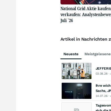
National Grid Aktie kaufen
verkaufen: Analystenbewe
Juli `26
Artikel in Nachrichten z
Neueste
Meistgelesene
JEFFERIE
03.08.26
· 
Ihre wich
Sachs, J
14.07.26
· 
Tagesvors
sich die 