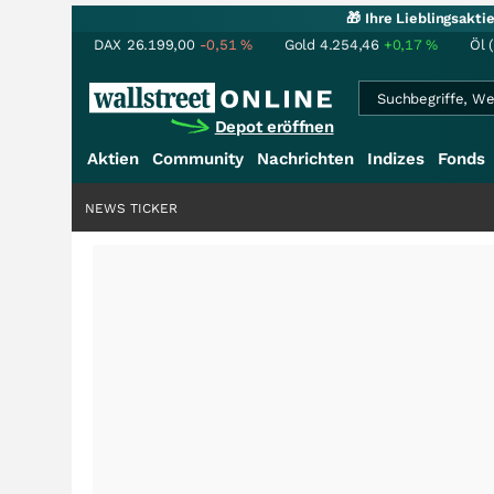
🎁 Ihre Lieblingsakt
DAX
26.199,00
-0,51
%
Gold
4.254,46
+0,17
%
Öl 
Depot eröffnen
Aktien
Community
Nachrichten
Indizes
Fonds
NEWS TICKER