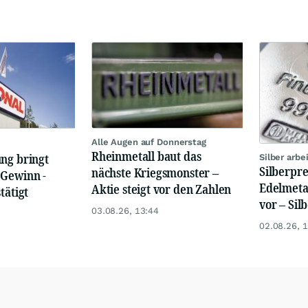
Alle Augen auf Donnerstag
Rheinmetall baut das
ng bringt
Silber arb
Silberpre
nächste Kriegsmonster –
 Gewinn -
Edelmetal
Aktie steigt vor den Zahlen
tätigt
vor – Sil
03.08.26, 13:44
02.08.26, 