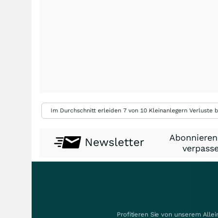
Im Durchschnitt erleiden 7 von 10 Kleinanlegern Verluste b
Abonnieren
Newsletter
verpasse
Profitieren Sie von unserem Alle