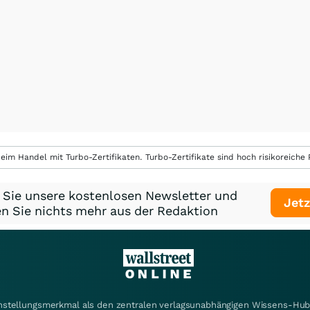
eim Handel mit Turbo-Zertifikaten. Turbo-Zertifikate sind hoch risikoreiche P
 Sie unsere kostenlosen Newsletter und
Jetz
n Sie nichts mehr aus der Redaktion
instellungsmerkmal als den zentralen verlagsunabhängigen Wissens-Hub 