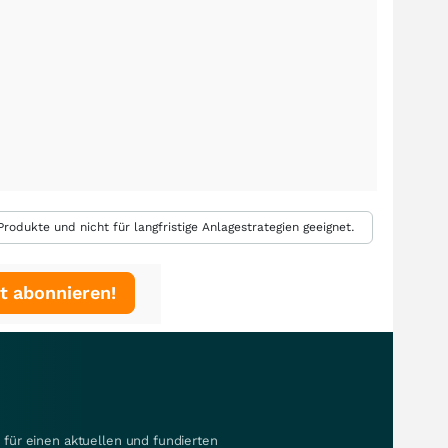
rodukte und nicht für langfristige Anlagestrategien geeignet.
t abonnieren!
für einen aktuellen und fundierten