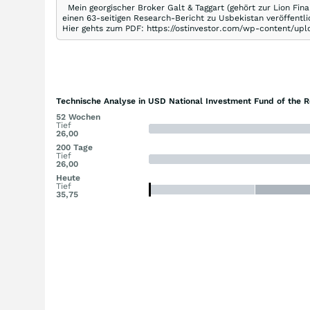
Mein georgischer Broker Galt & Taggart (gehört zur Lion Fi
einen 63-seitigen Research-Bericht zu Usbekistan veröffentl
Hier gehts zum PDF: https://ostinvestor.com/wp-content/up
Technische Analyse in USD National Investment Fund of the R
52 Wochen
Tief
26,00
200 Tage
Tief
26,00
Heute
Tief
35,75