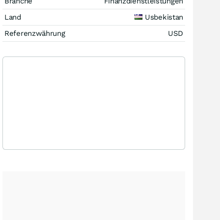
Branche
Finanzdienstleistungen
Land
Usbekistan
Referenzwährung
USD