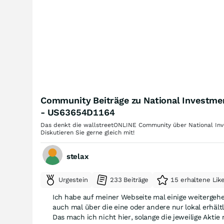
Community Beiträge zu National Investmen
- US63654D1164
Das denkt die wallstreetONLINE Community über National Inve
Diskutieren Sie gerne gleich mit!
stelax
Urgestein
233 Beiträge
15 erhaltene Lik
Ich habe auf meiner Webseite mal einige weitergehe
auch mal über die eine oder andere nur lokal erhältl
Das mach ich nicht hier, solange die jeweilige Aktie