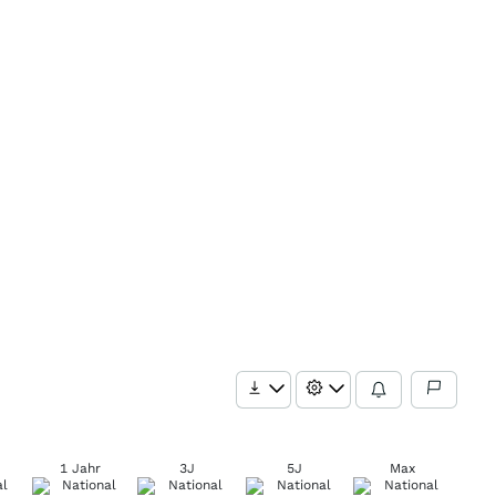
1 Jahr
3J
5J
Max