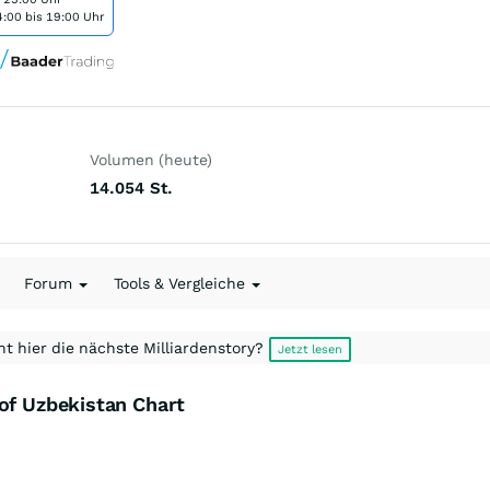
:00 bis 19:00 Uhr
Volumen (heute)
14.054
St.
Forum
Tools & Vergleiche
t hier die nächste Milliardenstory?
Jetzt lesen
of Uzbekistan Chart