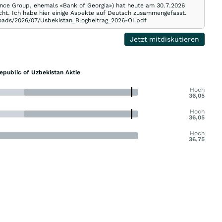
nance Group, ehemals «Bank of Georgia») hat heute am 30.7.2026
icht. Ich habe hier einige Aspekte auf Deutsch zusammengefasst.
loads/2026/07/Usbekistan_Blogbeitrag_2026-OI.pdf
Jetzt mitdiskutieren
epublic of Uzbekistan Aktie
Hoch
36,05
Hoch
36,05
Hoch
36,75