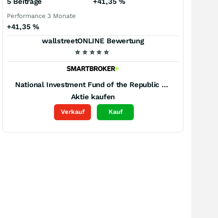
5 Beiträge
+41,35
%
Performance 3 Monate
+41,35
%
wallstreetONLINE Bewertung
⭐
⭐
⭐
⭐
⭐
National Investment Fund of the Republic of Uzbekistan
Aktie kaufen
Verkauf
Kauf