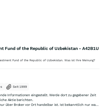
t Fund of the Republic of Uzbekistan - A42B1U
stment Fund of the Republic of Uzbekistan. Was ist Ihre Meinung?
es
Seit 1999
nde Informationen eingestellt. Werde dort zu gegebener Zeit
iche Aktie berichten.
 nur über Broker vor Ort handelbar ist. Ist bekanntlich nur was