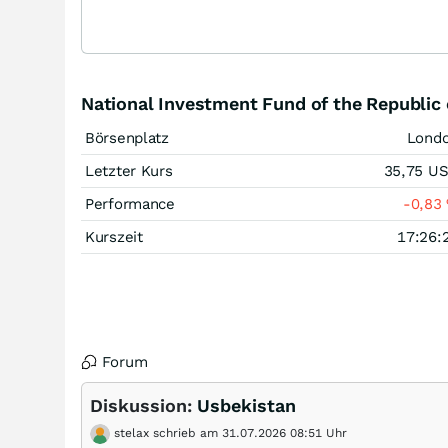
National Investment Fund of the Republic
Börsenplatz
Lond
Letzter Kurs
35,75
U
Performance
-0,83
Kurszeit
17:26:
Forum
Diskussion:
Usbekistan
stelax schrieb am 31.07.2026 08:51 Uhr