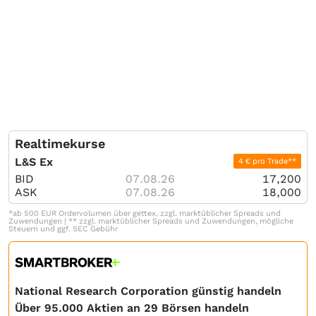
Realtimekurse
L&S Ex
4 € pro Trade**
BID
07.08.26
17,200
ASK
07.08.26
18,000
*ab 500 EUR Ordervolumen über gettex, zzgl. marktüblicher Spreads und
Zuwendungen | ** zzgl. marktüblicher Spreads und Zuwendungen, mögliche
Steuern und ggf. SEC Gebühr
National Research Corporation günstig handeln
Über 95.000 Aktien an 29 Börsen handeln