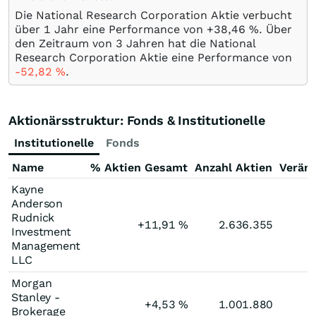
Die National Research Corporation Aktie verbucht
über 1 Jahr eine Performance von +38,46
%
. Über
den Zeitraum von 3 Jahren hat die National
Research Corporation Aktie eine Performance von
-52,82
%
.
Aktionärsstruktur: Fonds & Institutionelle
Institutionelle
Fonds
Name
% Aktien Gesamt
Anzahl Aktien
Verän
Kayne
Anderson
Rudnick
+11,91
%
2.636.355
Investment
Management
LLC
Morgan
Stanley -
+4,53
%
1.001.880
Brokerage