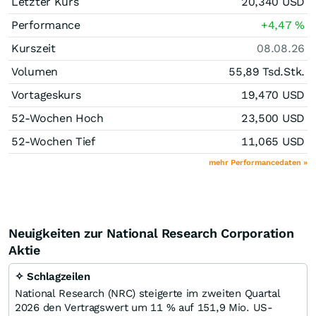
Letzter Kurs
20,340
USD
Performance
+4,47
%
Kurszeit
08.08.26
Volumen
55,89 Tsd.
Stk.
Vortageskurs
19,470
USD
52-Wochen Hoch
23,500
USD
52-Wochen Tief
11,065
USD
mehr Performancedaten »
Neuigkeiten zur National Research Corporation
Aktie
✧ Schlagzeilen
National Research (NRC) steigerte im zweiten Quartal
2026 den Vertragswert um 11 % auf 151,9 Mio. US-