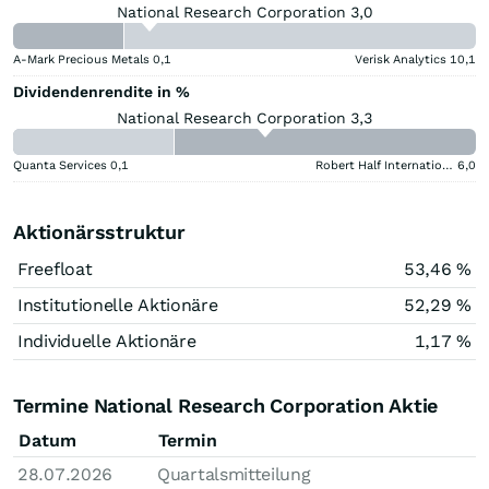
National Research Corporation 3,0
A-Mark Precious Metals
0,1
Verisk Analytics
10,1
Dividendenrendite in %
National Research Corporation 3,3
Quanta Services
0,1
Robert Half International
6,0
Aktionärsstruktur
Freefloat
53,46 %
Institutionelle Aktionäre
52,29 %
Individuelle Aktionäre
1,17 %
Termine National Research Corporation Aktie
Datum
Termin
28.07.2026
Quartalsmitteilung