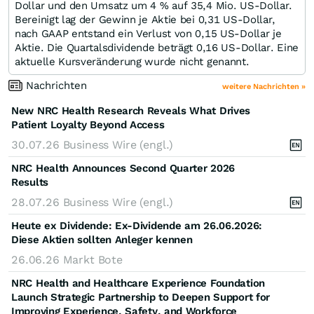
Dollar und den Umsatz um 4 % auf 35,4 Mio. US-Dollar.
Bereinigt lag der Gewinn je Aktie bei 0,31 US-Dollar,
nach GAAP entstand ein Verlust von 0,15 US-Dollar je
Aktie. Die Quartalsdividende beträgt 0,16 US-Dollar. Eine
aktuelle Kursveränderung wurde nicht genannt.
Nachrichten
weitere Nachrichten »
New NRC Health Research Reveals What Drives
Patient Loyalty Beyond Access
30.07.26
Business Wire (engl.)
NRC Health Announces Second Quarter 2026
Results
28.07.26
Business Wire (engl.)
Heute ex Dividende: Ex-Dividende am 26.06.2026:
Diese Aktien sollten Anleger kennen
26.06.26
Markt Bote
NRC Health and Healthcare Experience Foundation
Launch Strategic Partnership to Deepen Support for
Improving Experience, Safety, and Workforce