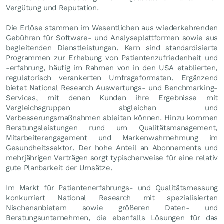
Vergütung und Reputation.
Die Erlöse stammen im Wesentlichen aus wiederkehrenden
Gebühren für Software- und Analyseplattformen sowie aus
begleitenden Dienstleistungen. Kern sind standardisierte
Programmen zur Erhebung von Patientenzufriedenheit und
-erfahrung, häufig im Rahmen von in den USA etablierten,
regulatorisch verankerten Umfrageformaten. Ergänzend
bietet National Research Auswertungs- und Benchmarking-
Services, mit denen Kunden ihre Ergebnisse mit
Vergleichsgruppen abgleichen und
Verbesserungsmaßnahmen ableiten können. Hinzu kommen
Beratungsleistungen rund um Qualitätsmanagement,
Mitarbeiterengagement und Markenwahrnehmung im
Gesundheitssektor. Der hohe Anteil an Abonnements und
mehrjährigen Verträgen sorgt typischerweise für eine relativ
gute Planbarkeit der Umsätze.
Im Markt für Patientenerfahrungs- und Qualitätsmessung
konkurriert National Research mit spezialisierten
Nischenanbietern sowie größeren Daten- und
Beratungsunternehmen, die ebenfalls Lösungen für das