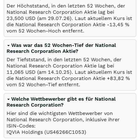
Der Höchststand, in den letzten 52 Wochen, der
National Research Corporation Aktie lag bei
23,500
USD
(am
29.07.26
). Laut aktuellem Kurs ist
die National Research Corporation Aktie -13,45
%
vom 52 Wochen-Hoch entfernt.
Was war das 52 Wochen-Tief der National
Research Corporation Aktie?
Der Tiefststand, in den letzten 52 Wochen, der
National Research Corporation Aktie lag bei
11,065
USD
(am
14.10.25
). Laut aktuellem Kurs ist
die National Research Corporation Aktie +83,82
%
vom 52 Wochen-Tief entfernt.
Welche Wettbewerber gibt es für National
Research Corporation?
Hier sind die wichtigsten Wettbewerber von
National Research Corporation, inklusive ihrer
ISIN-Codes:
IQVIA Holdings
(US46266C1053)