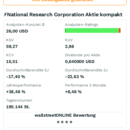
⚡National Research Corporation Aktie kompakt
Analysten-Kursziel Ø
Analysten-Ratings
26,00
USD
KGV
KUV
59,27
2,98
KCV
Dividende pro Aktie
15,51
0,640000
USD
Durchschnittsrendite 5J
Durchschnittsrendite 3J
-17,40
%
-22,63
%
Jahresperformance
Performance 3 Monate
+38,46
%
+8,48
%
Tagesvolumen
195.144 St.
wallstreetONLINE Bewertung
⭐
⭐
⭐
⭐