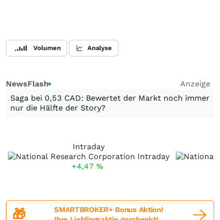
Volumen
Analyse
NewsFlash
Anzeige
Saga bei 0,53 CAD: Bewertet der Markt noch immer
nur die Hälfte der Story?
Intraday
+4,47
%
SMARTBROKER+ Bonus Aktion!
🎁
Ihre Lieblingsaktie geschenkt!