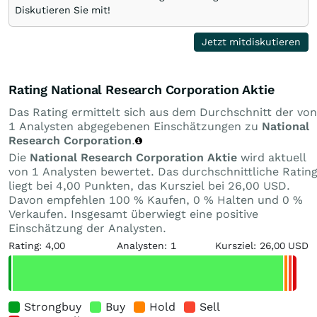
Diskutieren Sie mit!
Jetzt mitdiskutieren
Rating National Research Corporation Aktie
Das Rating ermittelt sich aus dem Durchschnitt der von
1 Analysten abgegebenen Einschätzungen zu
National
Research Corporation
.
Die
National Research Corporation Aktie
wird aktuell
von 1 Analysten bewertet. Das durchschnittliche Ratin
liegt bei 4,00 Punkten, das Kursziel bei 26,00 USD.
Davon empfehlen 100 % Kaufen, 0 % Halten und 0 %
Verkaufen. Insgesamt überwiegt eine positive
Einschätzung der Analysten.
Rating: 4,00
Analysten: 1
Kursziel: 26,00 USD
Strongbuy
Buy
Hold
Sell