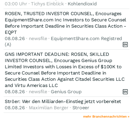
03:00 Uhr · Tichys Einblick ·
Kohlendioxid
ROSEN, TRUSTED INVESTOR COUNSEL, Encourages
EquipmentShare.com Inc Investors to Secure Counsel
Before Important Deadline in Securities Class Action -
EQPT
08.08.26
· newsfile ·
EquipmentShare.com Registred
(A)
GNS IMPORTANT DEADLINE: ROSEN, SKILLED
INVESTOR COUNSEL, Encourages Genius Group
Limited Investors with Losses in Excess of $100K to
Secure Counsel Before Important Deadline in
Securities Class Action Against Citadel Securities LLC
and Virtu Americas LLC
08.08.26
· newsfile ·
Genius Group
Ströer: Wer den Milliarden-Einstieg jetzt vorbereitet
08.08.26
· Maximilian Berger ·
Stroeer
mehr Branchennachrichten »