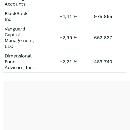
Accounts
BlackRock
+4,41
%
975.855
Inc
Vanguard
Capital
+2,99
%
662.837
Management,
LLC
Dimensional
Fund
+2,21
%
489.740
Advisors, Inc.