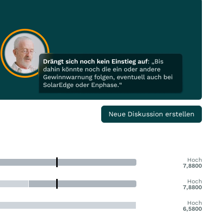
Neue Diskussion erstellen
Hoch
7,8800
Hoch
7,8800
Hoch
6,5800