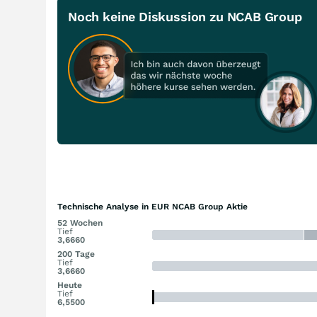
Noch keine Diskussion zu NCAB Group
Technische Analyse in EUR NCAB Group Aktie
52 Wochen
Tief
3,6660
200 Tage
Tief
3,6660
Heute
Tief
6,5500