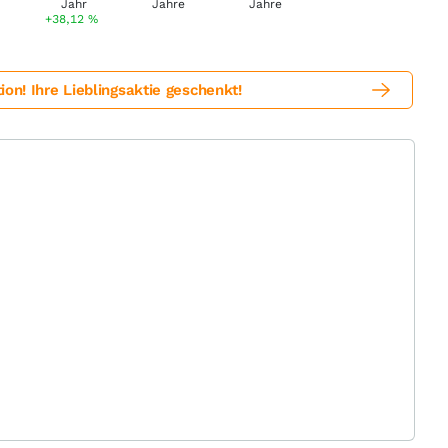
+38,12
%
! Ihre Lieblingsaktie geschenkt!