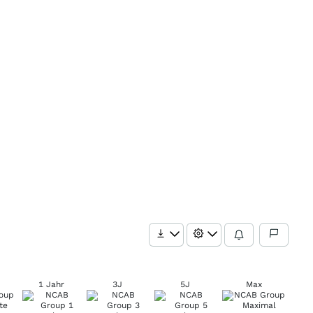
1 Jahr
3J
5J
Max