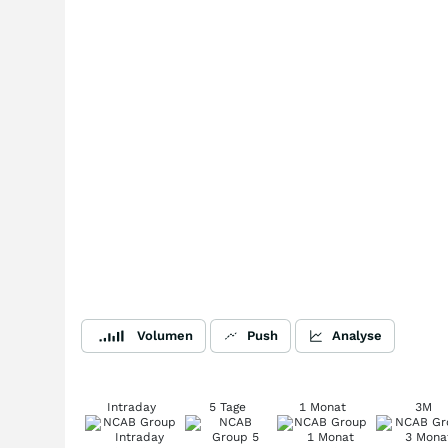
Volumen
Push
Analyse
Intraday
5 Tage
1 Monat
3M