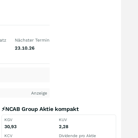
atz
Nächster Termin
23.10.26
Anzeige
⚡NCAB Group Aktie kompakt
KGV
KUV
30,93
2,28
KCV
Dividende pro Aktie