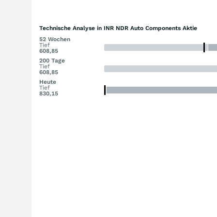
Technische Analyse in INR NDR Auto Components Aktie
52 Wochen
Tief
608,85
200 Tage
Tief
608,85
Heute
Tief
830,15