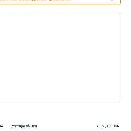
ay
Vortageskurs
812,10
INR