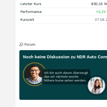
Letzter Kurs
830,15
I
Performance
+2,22
Kurszeit
07.08.
Forum
Noch keine Diskussion zu NDR Auto Co