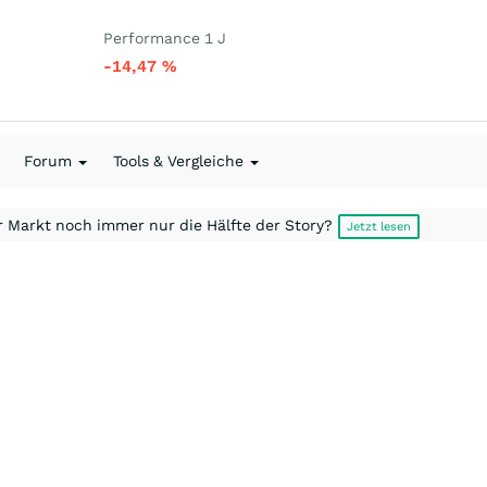
Performance 1 J
-14,47
%
Forum
Tools & Vergleiche
r Markt noch immer nur die Hälfte der Story?
Jetzt lesen