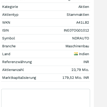
Kategorie
Aktien
Aktientyp
Stammaktien
WKN
A41LB2
ISIN
INE07OG01012
Symbol
NDRAUTO
Branche
Maschinenbau
Land
Indien
Referenzwährung
INR
Aktienanzahl
23,79 Mio.
Marktkapitalisierung
179,52 Mio.
INR