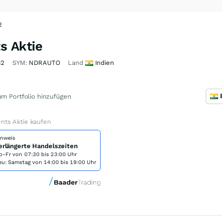
2
 Aktie
B2
SYM:
NDRAUTO
Land
Indien
m Portfolio hinzufügen
ts Aktie kaufen
inweis
erlängerte Handelszeiten
o-Fr von
07:30 bis 23:00 Uhr
eu: Samstag von 14:00 bis 19:00 Uhr