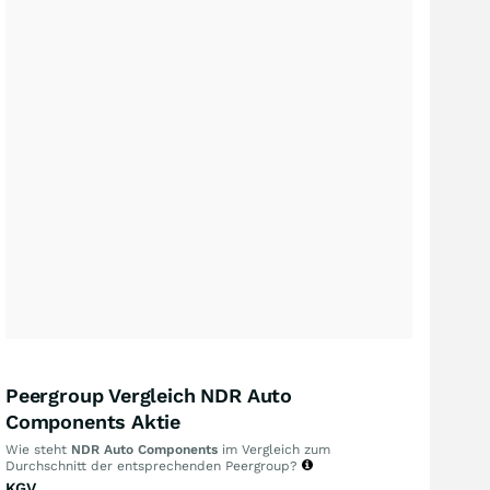
Peergroup Vergleich NDR Auto
Components Aktie
Wie steht
NDR Auto Components
im Vergleich zum
Durchschnitt der entsprechenden Peergroup?
KGV