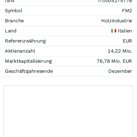
ISIN
IT0005275778
Symbol
FM2
Branche
Holzindustrie
Land
Italien
Referenzwährung
EUR
Aktienanzahl
14,22 Mio.
Marktkapitalisierung
76,78 Mio.
EUR
Geschäftsjahresende
Dezember