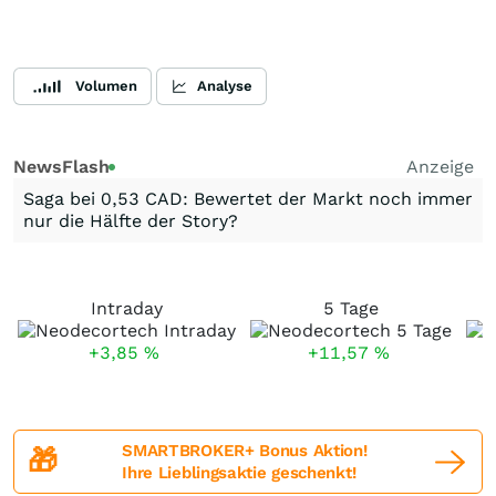
Volumen
Analyse
NewsFlash
Anzeige
Saga bei 0,53 CAD: Bewertet der Markt noch immer
nur die Hälfte der Story?
Intraday
5 Tage
+3,85
%
+11,57
%
SMARTBROKER+ Bonus Aktion!
🎁
Ihre Lieblingsaktie geschenkt!