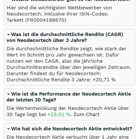
Hier sind die wichtigsten Wettbewerber von
Neodecortech, inklusive ihrer ISIN-Codes:
Tarkett
(FR0004188670)
Was ist die durchschnittliche Rendite (CAGR)
von Neodecortech über 3 Jahre?
Die durchschnittliche Rendite zeigt, wie stark der
Wert im Schnitt pro Jahr gewachsen ist. Dafür
nutzen wir den CAGR, also die jährliche
Durchschnittsrendite über den jeweiligen Zeitraum.
Darunter findest du für Neodecortech:
Durchschnittliche Rendite 3 Jahre: +20,71
%
Wie ist die Performance der Neodecortech Aktie
der letzten 30 Tage?
Die Wertentwicklung der Neodecortech Aktie über
30 Tage liegt bei
+23,01
%
.
Zum Chart
Wie hat sich die Neodecortech Aktie entwickelt?
Die Neodecortech Aktie verbucht über 1 Jahr eine