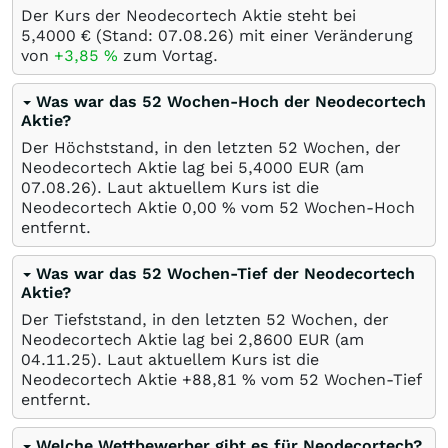
Der Kurs der Neodecortech Aktie steht bei
5,4000
€
(Stand:
07.08.26
) mit einer Veränderung
von
+3,85
%
zum Vortag.
Was war das 52 Wochen-Hoch der Neodecortech
Aktie?
Der Höchststand, in den letzten 52 Wochen, der
Neodecortech Aktie lag bei 5,4000
EUR
(am
07.08.26
). Laut aktuellem Kurs ist die
Neodecortech Aktie 0,00
%
vom 52 Wochen-Hoch
entfernt.
Was war das 52 Wochen-Tief der Neodecortech
Aktie?
Der Tiefststand, in den letzten 52 Wochen, der
Neodecortech Aktie lag bei 2,8600
EUR
(am
04.11.25
). Laut aktuellem Kurs ist die
Neodecortech Aktie +88,81
%
vom 52 Wochen-Tief
entfernt.
Welche Wettbewerber gibt es für Neodecortech?