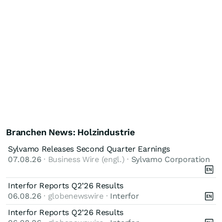
Branchen News: Holzindustrie
Sylvamo Releases Second Quarter Earnings
07.08.26
· Business Wire (engl.) ·
Sylvamo Corporation
Interfor Reports Q2’26 Results
06.08.26
· globenewswire ·
Interfor
Interfor Reports Q2’26 Results