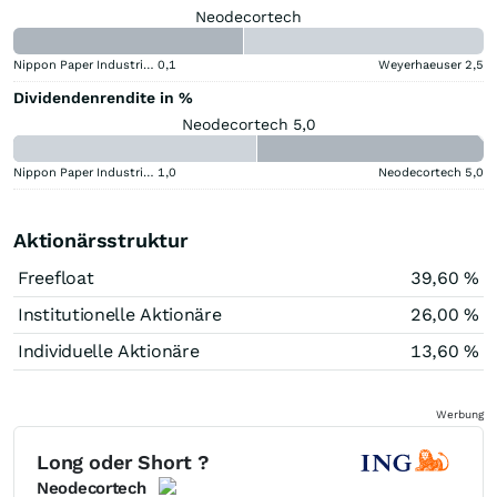
Neodecortech
Nippon Paper Industries
0,1
Weyerhaeuser
2,5
Dividendenrendite in %
Neodecortech 5,0
Nippon Paper Industries
1,0
Neodecortech
5,0
Aktionärsstruktur
Freefloat
39,60 %
Institutionelle Aktionäre
26,00 %
Individuelle Aktionäre
13,60 %
Werbung
Long oder Short ?
Neodecortech