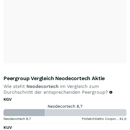
Peergroup Vergleich Neodecortech Aktie
Wie steht
Neodecortech
im Vergleich zum
Durchschnitt der entsprechenden Peergroup?
KGV
Neodecortech 8,7
Neodecortech
8,7
PotlatchDeltic Corporation
61,0
KUV