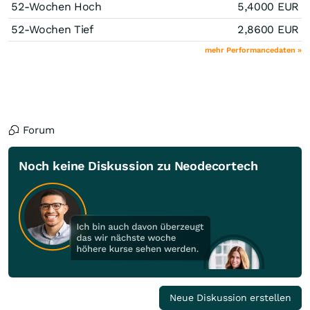
52-Wochen Hoch
5,4000
EUR
52-Wochen Tief
2,8600
EUR
mehr Performancedaten »
Forum
Noch keine Diskussion zu Neodecortech
Neue Diskussion erstellen