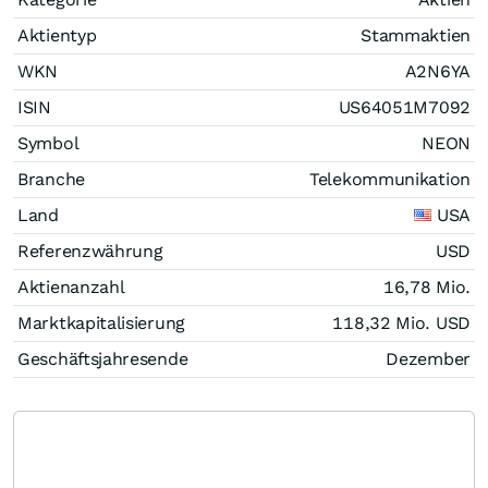
Aktientyp
Stammaktien
WKN
A2N6YA
ISIN
US64051M7092
Symbol
NEON
Branche
Telekommunikation
Land
USA
Referenzwährung
USD
Aktienanzahl
16,78 Mio.
Marktkapitalisierung
118,32 Mio.
USD
Geschäftsjahresende
Dezember