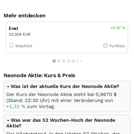
Mehr entdecken
+0,52
%
Enel
10,029 EUR
Watchlist
Portfolio
Neonode Aktie: Kurs & Preis
Was ist der aktuelle Kurs der Neonode Aktie?
Der Kurs der Neonode Aktie steht bei 0,9670
$
(Stand: 22:30 Uhr) mit einer Veränderung von
+1,31
%
zum Vortag.
Was war das 52 Wochen-Hoch der Neonode
Aktie?
Der Höchststand, in den letzten 52 Wochen, der