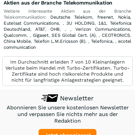
Aktien aus der Branche Telekommunikation
Weitere interesante Aktien aus der Branche
Telekommunikation:
Deutsche Telekom
,
freenet
,
Nokia
,
Eutelsat Communications
,
,
3U HOLDING
,
1&1
,
Telefonica
Deutschland
,
AT&T
,
OHB
,
,
,
Verizon Communications
,
Qualcomm
,
,
Gigaset
,
SES Global Cert. (A)
,
,
CEOTRONICS
,
China Mobile
,
Telefon L.M.Ericsson (B)
,
,
Telefonica
,
,
ecotel
communication
Im Durchschnitt erleiden 7 von 10 Kleinanlegern
Verluste beim Handel mit Turbo-Zertifikaten. Turbo-
Zertifikate sind hoch risikoreiche Produkte und
nicht für langfristige Anlagestrategien geeignet.
Newsletter
Abonnieren Sie unsere kostenlosen Newsletter
und verpassen Sie nichts mehr aus der
Redaktion