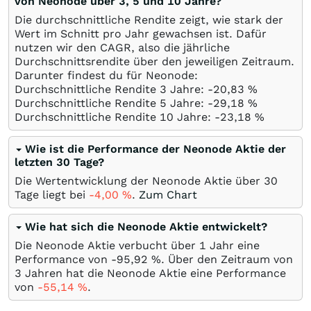
von Neonode über 3, 5 und 10 Jahre?
Die durchschnittliche Rendite zeigt, wie stark der
Wert im Schnitt pro Jahr gewachsen ist. Dafür
nutzen wir den CAGR, also die jährliche
Durchschnittsrendite über den jeweiligen Zeitraum.
Darunter findest du für Neonode:
Durchschnittliche Rendite 3 Jahre: -20,83
%
Durchschnittliche Rendite 5 Jahre: -29,18
%
Durchschnittliche Rendite 10 Jahre: -23,18
%
Wie ist die Performance der Neonode Aktie der
letzten 30 Tage?
Die Wertentwicklung der Neonode Aktie über 30
Tage liegt bei
-4,00
%
.
Zum Chart
Wie hat sich die Neonode Aktie entwickelt?
Die Neonode Aktie verbucht über 1 Jahr eine
Performance von -95,92
%
. Über den Zeitraum von
3 Jahren hat die Neonode Aktie eine Performance
von
-55,14
%
.