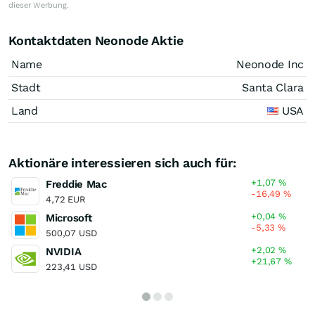
dieser Werbung.
Kontaktdaten Neonode Aktie
Name
Neonode Inc
Stadt
Santa Clara
Land
USA
Aktionäre interessieren sich auch für:
+1,07
%
Freddie Mac
-16,49
%
4,72 EUR
+0,04
%
Microsoft
-5,33
%
500,07 USD
+2,02
%
NVIDIA
+21,67
%
223,41 USD