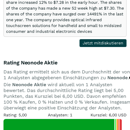
share increased 12% to $7.28 in the early hour. The shares
of the company has made a new 52 week high at $7.30. The
shares of the company have surged over 14491% in the last
one year. The company provides optical infrared
touchscreen solutions for handheld and small to midsized
consumer and industrial electronic devices
Jetzt mitdiskutieren
Rating Neonode Aktie
Das Rating ermittelt sich aus dem Durchschnitt der von
1 Analysten abgegebenen Einschätzungen zu
Neonode
.
Die
Neonode Aktie
wird aktuell von 1 Analysten
bewertet. Das durchschnittliche Rating liegt bei 5,00
Punkten, das Kursziel bei 6,00 USD. Davon empfehlen
100 % Kaufen, 0 % Halten und 0 % Verkaufen. Insgesa
überwiegt eine positive Einschätzung der Analysten.
Rating: 5,00
Analysten: 1
Kursziel: 6,00 USD