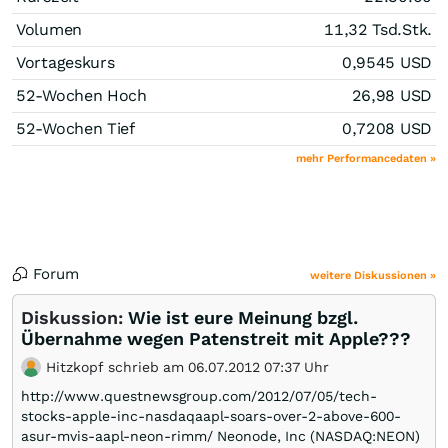
Volumen
11,32 Tsd.
Stk.
Vortageskurs
0,9545
USD
52-Wochen Hoch
26,98
USD
52-Wochen Tief
0,7208
USD
mehr Performancedaten »
Forum
weitere Diskussionen »
Diskussion:
Wie ist eure Meinung bzgl.
Übernahme wegen Patenstreit mit Apple???
Hitzkopf schrieb am 06.07.2012 07:37 Uhr
http://www.questnewsgroup.com/2012/07/05/tech-
stocks-apple-inc-nasdaqaapl-soars-over-2-above-600-
asur-mvis-aapl-neon-rimm/ Neonode, Inc (NASDAQ:NEON)