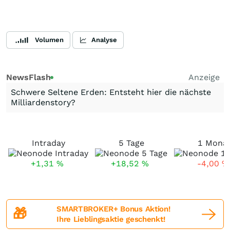
Volumen
Analyse
NewsFlash
Anzeige
Schwere Seltene Erden: Entsteht hier die nächste
Milliardenstory?
Intraday
5 Tage
1 Mona
+1,31
%
+18,52
%
-4,00
%
SMARTBROKER+ Bonus Aktion!
🎁
Ihre Lieblingsaktie geschenkt!