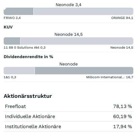
Neonode 3,4
FRIWO
3,4
ORANGE
94,1
KUV
Neonode 14,5
11 88 0 Solutions Akt
0,3
Neonode
14,5
Dividendenrendite in %
Neonode
1&1
0,3
Millicom International Cellular
16,7
Aktionärsstruktur
Freefloat
78,13 %
Individuelle Aktionäre
60,19 %
Institutionelle Aktionäre
17,94 %