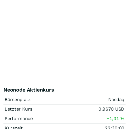
Neonode Aktienkurs
Börsenplatz
Nasdaq
Letzter Kurs
0,9670
USD
Performance
+1,31
%
Kurszeit
22:30:00