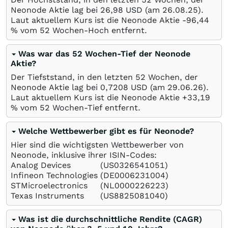
Neonode Aktie lag bei 26,98
USD
(am
26.08.25
).
Laut aktuellem Kurs ist die Neonode Aktie -96,44
%
vom 52 Wochen-Hoch entfernt.
Was war das 52 Wochen-Tief der Neonode
Aktie?
Der Tiefststand, in den letzten 52 Wochen, der
Neonode Aktie lag bei 0,7208
USD
(am
29.06.26
).
Laut aktuellem Kurs ist die Neonode Aktie +33,19
%
vom 52 Wochen-Tief entfernt.
Welche Wettbewerber gibt es für Neonode?
Hier sind die wichtigsten Wettbewerber von
Neonode, inklusive ihrer ISIN-Codes:
Analog Devices
(US0326541051)
Infineon Technologies
(DE0006231004)
STMicroelectronics
(NL0000226223)
Texas Instruments
(US8825081040)
Was ist die durchschnittliche Rendite (CAGR)