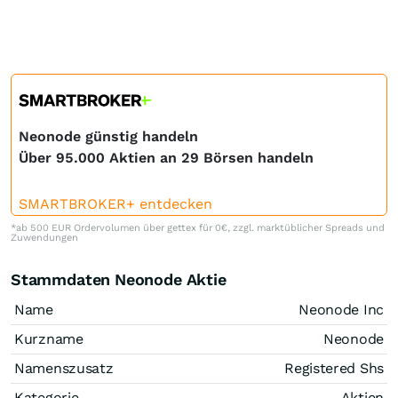
Neonode günstig handeln
Über 95.000 Aktien an 29 Börsen handeln
SMARTBROKER+ entdecken
*ab 500 EUR Ordervolumen über gettex für 0€, zzgl. marktüblicher Spreads und
Zuwendungen
Stammdaten Neonode Aktie
Name
Neonode Inc
Kurzname
Neonode
Namenszusatz
Registered Shs
Kategorie
Aktien