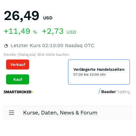
26,49
USD
+11,49
+2,73
%
USD
Letzter Kurs
02:10:00
Nasdaq OTC
Nestle (Malaysia) Bhd Aktie kaufen
Verkauf
Verlängerte Handelszeiten
07:30 bis 23:00 Uhr
Kauf
Kurse, Daten, News & Forum