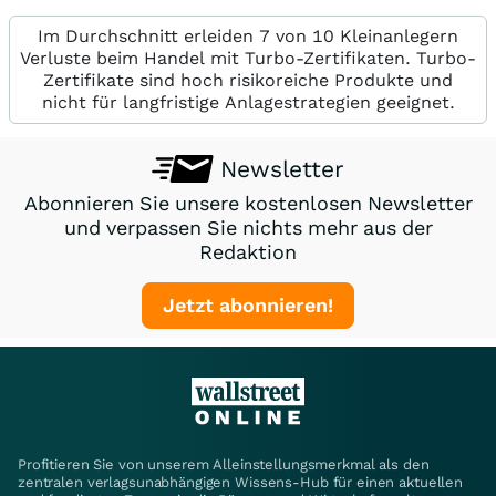
Im Durchschnitt erleiden 7 von 10 Kleinanlegern
Verluste beim Handel mit Turbo-Zertifikaten. Turbo-
Zertifikate sind hoch risikoreiche Produkte und
nicht für langfristige Anlagestrategien geeignet.
Newsletter
Abonnieren Sie unsere kostenlosen Newsletter
und verpassen Sie nichts mehr aus der
Redaktion
Jetzt abonnieren!
Profitieren Sie von unserem Alleinstellungsmerkmal als den
zentralen verlagsunabhängigen Wissens-Hub für einen aktuellen