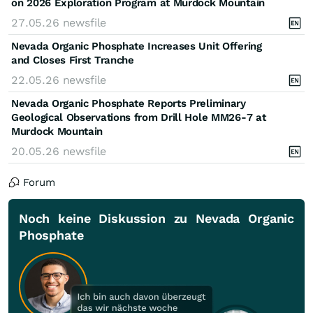
on 2026 Exploration Program at Murdock Mountain
27.05.26
newsfile
Nevada Organic Phosphate Increases Unit Offering
and Closes First Tranche
22.05.26
newsfile
Nevada Organic Phosphate Reports Preliminary
Geological Observations from Drill Hole MM26-7 at
Murdock Mountain
20.05.26
newsfile
Forum
Noch keine Diskussion zu Nevada Organic
Phosphate