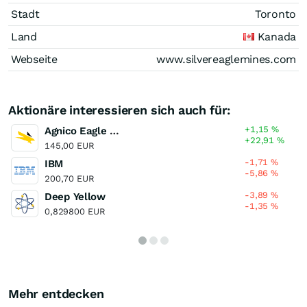
Stadt
Toronto
Land
Kanada
Webseite
www.silvereaglemines.com
Aktionäre interessieren sich auch für:
+1,15
%
Agnico Eagle Mines
+22,91
%
145,00 EUR
-1,71
%
IBM
-5,86
%
200,70 EUR
-3,89
%
Deep Yellow
-1,35
%
0,829800 EUR
Mehr entdecken