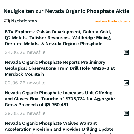
Neuigkeiten zur Nevada Organic Phosphate Aktie
Nachrichten
weitere Nachrichten »
BTV Explores: Osisko Development, Dakota Gold,
Q2 Metals, Talisker Resources, Wallbridge Mining,
Oreterra Metals, & Nevada Organic Phosphate
24.06.26
newsfile
Nevada Organic Phosphate Reports Preliminary
Geological Observations From Drill Hole MM26-8 at
Murdock Mountain
02.06.26
newsfile
Nevada Organic Phosphate Increases Unit Offering
and Closes Final Tranche of $705,734 for Aggregate
Gross Proceeds of $5,750,481
29.05.26
newsfile
Nevada Organic Phosphate Waives Warrant
Acceleration Provision and Provides Drilling Update