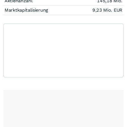
Aktienanzahl
145,18 Mio.
Marktkapitalisierung
9,23 Mio.
EUR