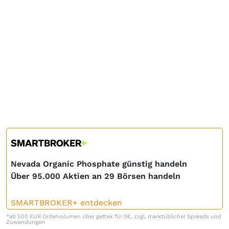
Nevada Organic Phosphate günstig handeln
Über 95.000 Aktien an 29 Börsen handeln
SMARTBROKER+ entdecken
*ab 500 EUR Ordervolumen über gettex für 0€, zzgl. marktüblicher Spreads und
Zuwendungen