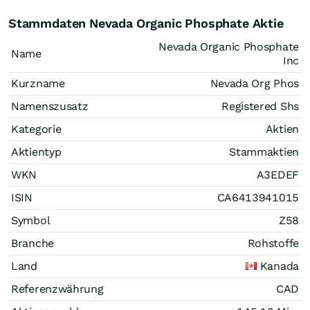
Stammdaten Nevada Organic Phosphate Aktie
Nevada Organic Phosphate
Name
Inc
Kurzname
Nevada Org Phos
Namenszusatz
Registered Shs
Kategorie
Aktien
Aktientyp
Stammaktien
WKN
A3EDEF
ISIN
CA6413941015
Symbol
Z58
Branche
Rohstoffe
Land
Kanada
Referenzwährung
CAD