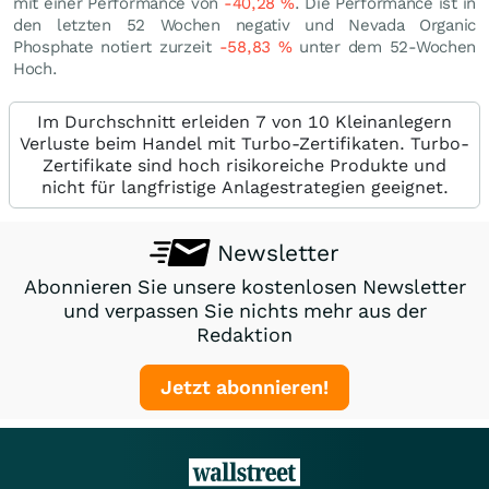
mit einer Performance von
-40,28
%
. Die Performance ist in
den letzten 52 Wochen negativ und Nevada Organic
Phosphate notiert zurzeit
-58,83
%
unter dem 52-Wochen
Hoch.
Im Durchschnitt erleiden 7 von 10 Kleinanlegern
Verluste beim Handel mit Turbo-Zertifikaten. Turbo-
Zertifikate sind hoch risikoreiche Produkte und
nicht für langfristige Anlagestrategien geeignet.
Newsletter
Abonnieren Sie unsere kostenlosen Newsletter
und verpassen Sie nichts mehr aus der
Redaktion
Jetzt abonnieren!