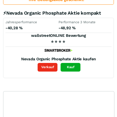
⚡Nevada Organic Phosphate Aktie kompakt
Jahresperformance
Performance 3 Monate
-40,28
%
-48,92
%
wallstreetONLINE Bewertung
⭐
⭐
⭐
⭐
Nevada Organic Phosphate
Aktie kaufen
Verkauf
Kauf