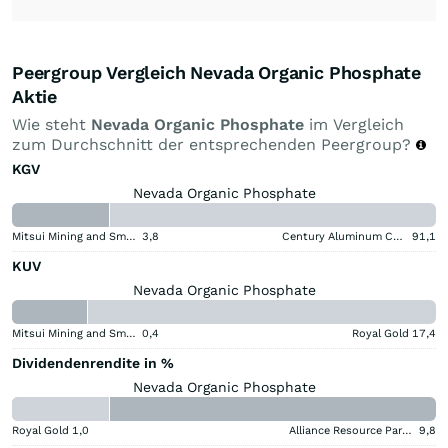
Peergroup Vergleich Nevada Organic Phosphate
Aktie
Wie steht
Nevada Organic Phosphate
im Vergleich
zum Durchschnitt der entsprechenden Peergroup?
KGV
Nevada Organic Phosphate
Mitsui Mining and Smelting Company
3,8
Century Aluminum Company
91,1
KUV
Nevada Organic Phosphate
Mitsui Mining and Smelting Company
0,4
Royal Gold
17,4
Dividendenrendite in %
Nevada Organic Phosphate
Royal Gold
1,0
Alliance Resource Partners
9,8