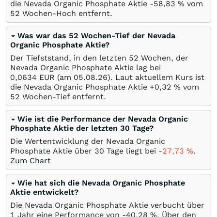
die Nevada Organic Phosphate Aktie -58,83
%
vom
52 Wochen-Hoch entfernt.
Was war das 52 Wochen-Tief der Nevada
Organic Phosphate Aktie?
Der Tiefststand, in den letzten 52 Wochen, der
Nevada Organic Phosphate Aktie lag bei
0,0634
EUR
(am
05.08.26
). Laut aktuellem Kurs ist
die Nevada Organic Phosphate Aktie +0,32
%
vom
52 Wochen-Tief entfernt.
Wie ist die Performance der Nevada Organic
Phosphate Aktie der letzten 30 Tage?
Die Wertentwicklung der Nevada Organic
Phosphate Aktie über 30 Tage liegt bei
-27,73
%
.
Zum Chart
Wie hat sich die Nevada Organic Phosphate
Aktie entwickelt?
Die Nevada Organic Phosphate Aktie verbucht über
1 Jahr eine Performance von -40,28
%
. Über den