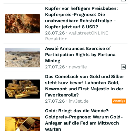
Kupfer vor heftigem Preisbeben:
Kupferpreis-Prognose: Die
unabwendbare Rohstoffrallye -
Kupfer jetzt auf 8 USD?
28.07.26
· wallstreetONLINE
Redaktion
Awalé Announces Exercise of
Participation Rights by Fortuna
Mining
27.07.26
· newsfile
Das Comeback von Gold und Silber
steht kurz bevor! Lahontan Gold,
Newmont und First Majestic in der
Favoritenrolle?
27.07.26
· inv3st.de
Anzeige
Gold: Bringt das die Wende?:
Goldpreis-Prognose: Warum Gold-
Anleger auf die Fed am Mittwoch
warten