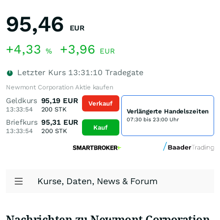
95,46
EUR
+4,33
+3,96
%
EUR
Letzter Kurs
13:31:10
Tradegate
Newmont Corporation Aktie kaufen
Geldkurs
95,19
EUR
Verkauf
13:33:54
200
STK
Verlängerte Handelszeiten
07:30 bis 23:00 Uhr
Briefkurs
95,31
EUR
Kauf
13:33:54
200
STK
Kurse, Daten, News & Forum
Nachrichten zu Newmont Corporation