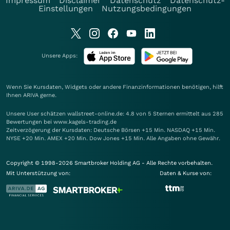
Impressum
Disclaimer
Datenschutz
Datenschutz-
Einstellungen
Nutzungsbedingungen
Unsere Apps:
Wenn Sie Kursdaten, Widgets oder andere Finanzinformationen benötigen, hilft
Ihnen
ARIVA
gerne.
Unsere User schätzen wallstreet-online.de: 4.8 von 5 Sternen ermittelt aus 285
Bewertungen bei www.kagels-trading.de
Zeitverzögerung der Kursdaten: Deutsche Börsen +15 Min. NASDAQ +15 Min.
NYSE +20 Min. AMEX +20 Min. Dow Jones +15 Min. Alle Angaben ohne Gewähr.
Copyright © 1998-2026 Smartbroker Holding AG - Alle Rechte vorbehalten.
Mit Unterstützung von:
Daten & Kurse von: