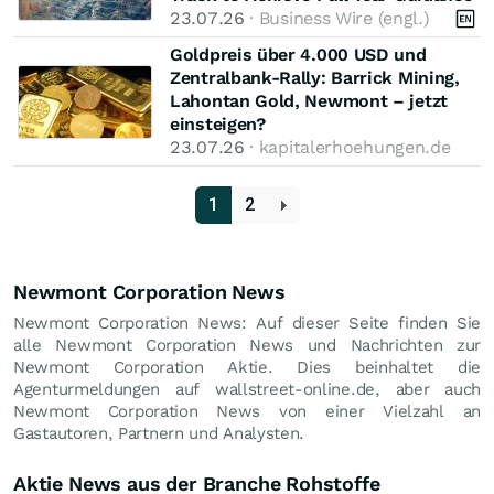
23.07.26
· Business Wire (engl.)
Goldpreis über 4.000 USD und
Zentralbank-Rally: Barrick Mining,
Lahontan Gold, Newmont – jetzt
einsteigen?
23.07.26
· kapitalerhoehungen.de
1
2
Newmont Corporation News
Newmont Corporation News: Auf dieser Seite finden Sie
alle Newmont Corporation News und Nachrichten zur
Newmont Corporation Aktie. Dies beinhaltet die
Agenturmeldungen auf wallstreet-online.de, aber auch
Newmont Corporation News von einer Vielzahl an
Gastautoren, Partnern und Analysten.
Aktie News aus der Branche Rohstoffe