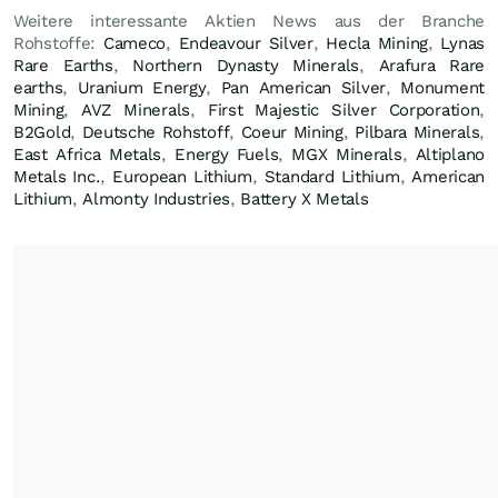
Weitere interessante Aktien News aus der Branche
Rohstoffe:
Cameco
,
Endeavour Silver
,
Hecla Mining
,
Lynas
Rare Earths
,
Northern Dynasty Minerals
,
Arafura Rare
earths
,
Uranium Energy
,
Pan American Silver
,
Monument
Mining
,
AVZ Minerals
,
First Majestic Silver Corporation
,
B2Gold
,
Deutsche Rohstoff
,
Coeur Mining
,
Pilbara Minerals
,
East Africa Metals
,
Energy Fuels
,
MGX Minerals
,
Altiplano
Metals Inc.
,
European Lithium
,
Standard Lithium
,
American
Lithium
,
Almonty Industries
,
Battery X Metals