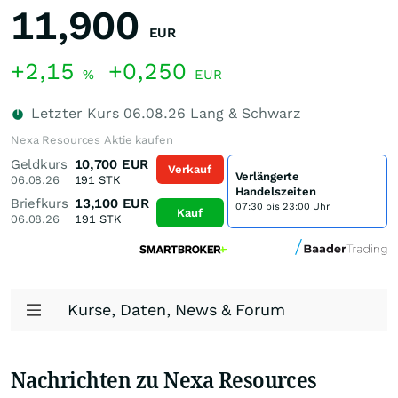
11,900
EUR
+2,15
+0,250
%
EUR
Letzter Kurs
06.08.26
Lang & Schwarz
Nexa Resources Aktie kaufen
Geldkurs
10,700
EUR
Verkauf
Verlängerte
06.08.26
191
STK
Handelszeiten
Briefkurs
13,100
EUR
07:30 bis 23:00 Uhr
Kauf
06.08.26
191
STK
Kurse, Daten, News & Forum
Nachrichten zu Nexa Resources