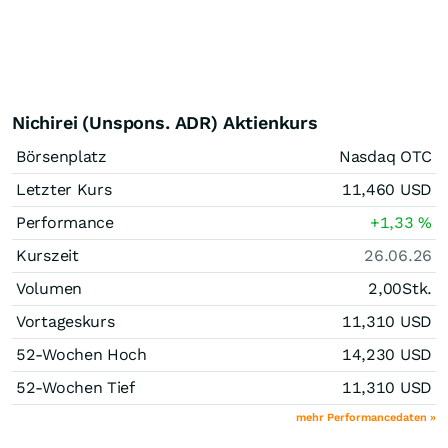
Nichirei (Unspons. ADR) Aktienkurs
Börsenplatz
Nasdaq OTC
Letzter Kurs
11,460
USD
Performance
+1,33
%
Kurszeit
26.06.26
Volumen
2,00
Stk.
Vortageskurs
11,310
USD
52-Wochen Hoch
14,230
USD
52-Wochen Tief
11,310
USD
mehr Performancedaten »