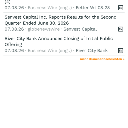
(4)
07.08.26
· Business Wire (engl.) ·
Better Wt 08.28
Senvest Capital Inc. Reports Results for the Second
Quarter Ended June 30, 2026
07.08.26
· globenewswire ·
Senvest Capital
River City Bank Announces Closing of Initial Public
Offering
07.08.26
· Business Wire (engl.) ·
River City Bank
mehr Branchennachrichten »