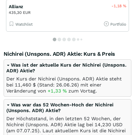
-1,18
%
Allianz
435,30 EUR
Watchlist
Portfolio
Nichirei (Unspons. ADR) Aktie: Kurs & Preis
Was ist der aktuelle Kurs der Nichirei (Unspons.
ADR) Aktie?
Der Kurs der Nichirei (Unspons. ADR) Aktie steht
bei 11,460
$
(Stand:
26.06.26
) mit einer
Veränderung von
+1,33
%
zum Vortag.
Was war das 52 Wochen-Hoch der Nichirei
(Unspons. ADR) Aktie?
Der Höchststand, in den letzten 52 Wochen, der
Nichirei (Unspons. ADR) Aktie lag bei 14,230
USD
(am
07.07.25
). Laut aktuellem Kurs ist die Nichirei