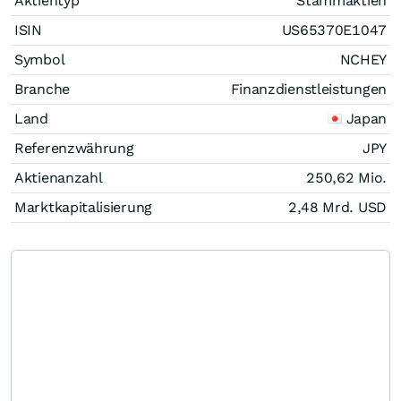
Aktientyp
Stammaktien
ISIN
US65370E1047
Symbol
NCHEY
Branche
Finanzdienstleistungen
Land
Japan
Referenzwährung
JPY
Aktienanzahl
250,62 Mio.
Marktkapitalisierung
2,48 Mrd.
USD