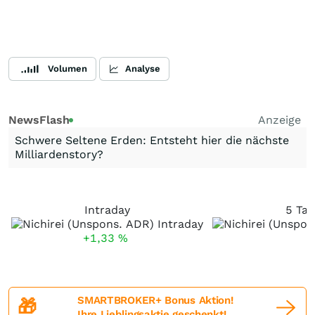
Volumen
Analyse
NewsFlash
Anzeige
Schwere Seltene Erden: Entsteht hier die nächste
Milliardenstory?
Intraday
5 Tag
+1,33
%
SMARTBROKER+ Bonus Aktion!
🎁
Ihre Lieblingsaktie geschenkt!