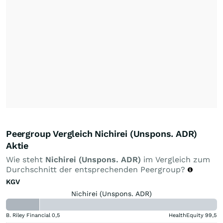
Peergroup Vergleich Nichirei (Unspons. ADR)
Aktie
Wie steht
Nichirei (Unspons. ADR)
im Vergleich zum
Durchschnitt der entsprechenden Peergroup?
KGV
Nichirei (Unspons. ADR)
B. Riley Financial
0,5
HealthEquity
99,5