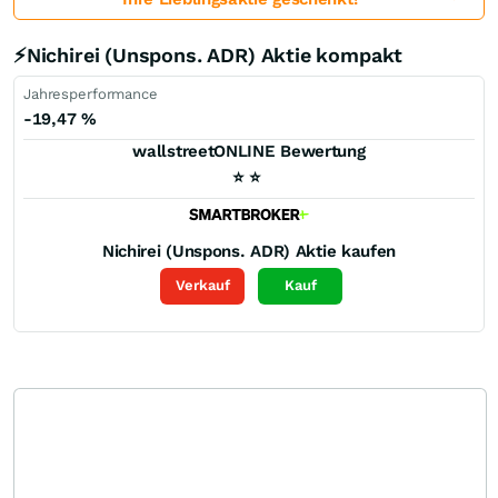
⚡Nichirei (Unspons. ADR) Aktie kompakt
Jahresperformance
-19,47
%
wallstreetONLINE Bewertung
⭐
⭐
Nichirei (Unspons. ADR)
Aktie kaufen
Verkauf
Kauf