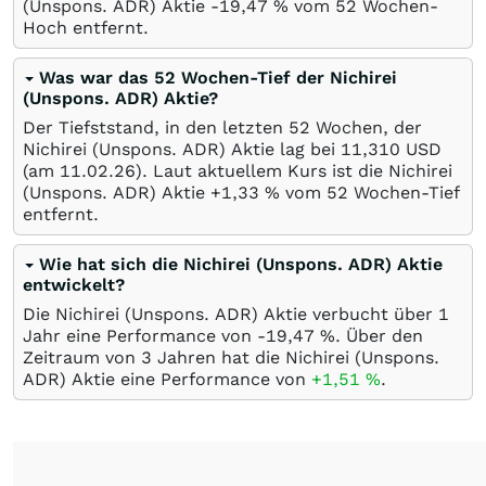
(Unspons. ADR) Aktie -19,47
%
vom 52 Wochen-
Hoch entfernt.
Was war das 52 Wochen-Tief der Nichirei
(Unspons. ADR) Aktie?
Der Tiefststand, in den letzten 52 Wochen, der
Nichirei (Unspons. ADR) Aktie lag bei 11,310
USD
(am
11.02.26
). Laut aktuellem Kurs ist die Nichirei
(Unspons. ADR) Aktie +1,33
%
vom 52 Wochen-Tief
entfernt.
Wie hat sich die Nichirei (Unspons. ADR) Aktie
entwickelt?
Die Nichirei (Unspons. ADR) Aktie verbucht über 1
Jahr eine Performance von -19,47
%
. Über den
Zeitraum von 3 Jahren hat die Nichirei (Unspons.
ADR) Aktie eine Performance von
+1,51
%
.