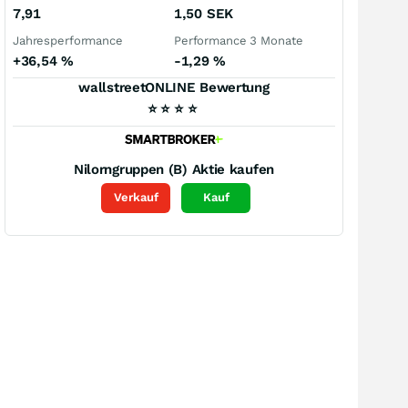
7,91
1,50
SEK
Jahresperformance
Performance 3 Monate
+36,54
%
-1,29
%
wallstreetONLINE Bewertung
⭐
⭐
⭐
⭐
Nilorngruppen (B)
Aktie kaufen
Verkauf
Kauf