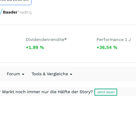
Dividendenrendite
*
Performance 1 J
+1,99
%
+36,54
%
Forum
Tools & Vergleiche
r Markt noch immer nur die Hälfte der Story?
Jetzt lesen