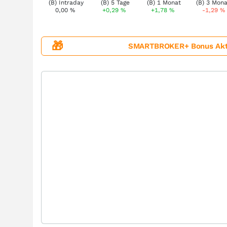
0,00
%
+0,29
%
+1,78
%
-1,29
%
🎁
SMARTBROKER+ Bonus Aktion