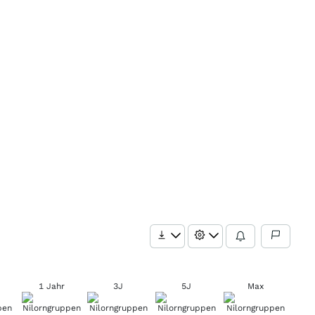
1 Jahr
3J
5J
Max