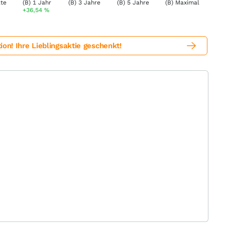
+36,54
%
! Ihre Lieblingsaktie geschenkt!