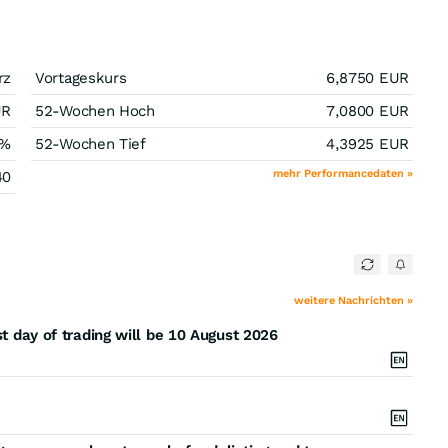
rz
Vortageskurs
6,8750
EUR
UR
52-Wochen Hoch
7,0800
EUR
%
52-Wochen Tief
4,3925
EUR
mehr Performancedaten »
40
weitere Nachrichten »
st day of trading will be 10 August 2026