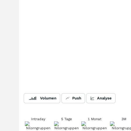
Volumen
Push
Analyse
Intraday
5 Tage
1 Monat
3M