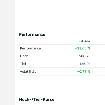
Performance
Lfd. Jahr
Performance
+21,05
%
Hoch
208,28
Tief
125,00
Volatilität
+0,77
%
Hoch-/Tief-Kurse