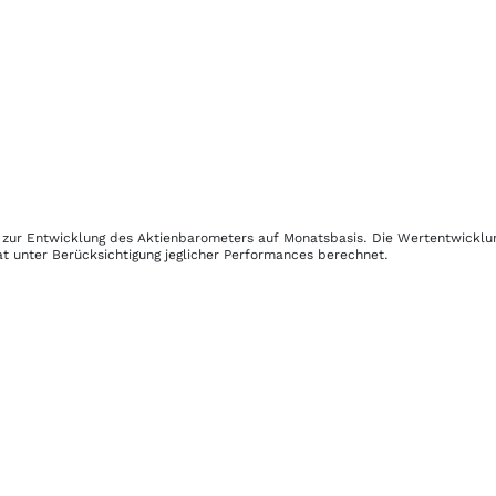
en zur Entwicklung des Aktienbarometers auf Monatsbasis. Die Wertentwickl
t unter Berücksichtigung jeglicher Performances berechnet.