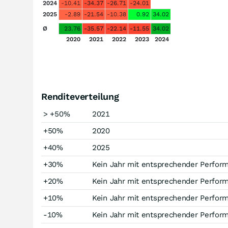
2024
-10.41
-34.37
-26.71
-24.01
2025
-2.89
-21.54
-10.38
0.92
34.02
Ø
23.76
-35.57
-22.14
-11.55
34.02
2020
2021
2022
2023
2024
Renditeverteilung
> +50%
2021
+50%
2020
+40%
2025
+30%
Kein Jahr mit entsprechender Perfor
+20%
Kein Jahr mit entsprechender Perfor
+10%
Kein Jahr mit entsprechender Perfor
-10%
Kein Jahr mit entsprechender Perfor