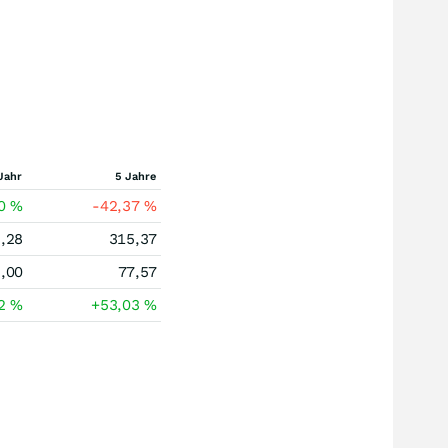
Jahr
5 Jahre
40
%
-42,37
%
,28
315,37
,00
77,57
12
%
+53,03
%