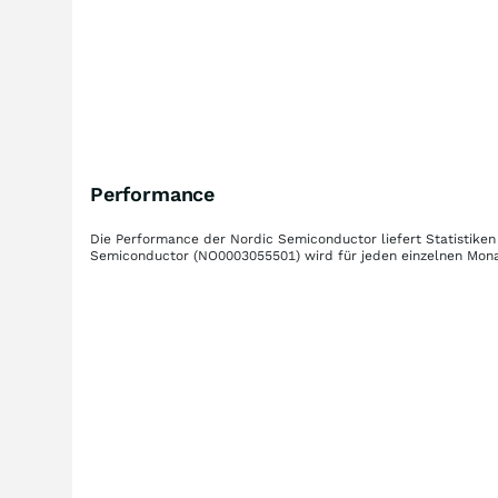
Performance
Die Performance der
Nordic Semiconductor
liefert Statistik
Semiconductor
(NO0003055501)
wird für jeden einzelnen Mona