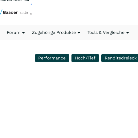
Forum
Zugehörige Produkte
Tools & Vergleiche
Performance
Hoch/Tief
Renditedreieck