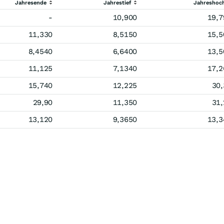
Jahresende
Jahrestief
Jahreshoc
-
10,900
19,7
11,330
8,5150
15,5
8,4540
6,6400
13,5
11,125
7,1340
17,2
15,740
12,225
30,
29,90
11,350
31,
13,120
9,3650
13,3