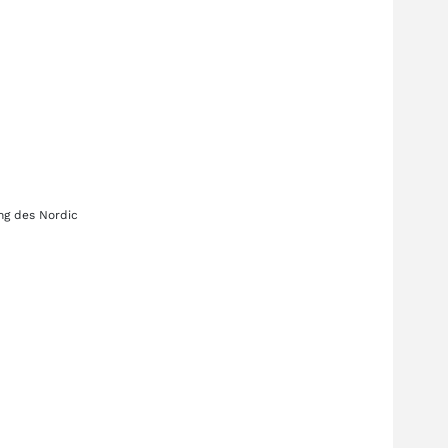
ung des
Nordic