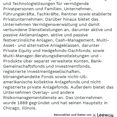
und Technologielösungen für vermögende
Privatpersonen und Familien, Unternehmer,
Führungskräfte, Fachkräfte, Rentner sowie etablierte
Privatunternehmen. Darüber hinaus bietet das
Unternehmen Vermögensverwaltung und damit
verbundene Dienstleistungen an, darunter aktive und
passive Aktienanlagen, aktive und passive
festverzinsliche Anlagen, Cash-Management, Multi-
Asset- und alternative Anlageklassen, darunter
Private Equity und Hedgefonds-Dachfonds; sowie
Multi-Manager-Beratungsdienstleistungen und -
Produkte über separat verwaltete Konten, Bank-
Gemeinschaftsfonds und Investmentfonds,
registrierte Investmentgesellschaften,
börsengehandelte Fonds sowie nicht-US-
amerikanische kollektive Anlagefonds und nicht
registrierte private Anlagefonds. Außerdem bietet das
Unternehmen Overlay- und andere
Risikomanagementdienste an. Das Unternehmen
wurde 1889 gegründet und hat seinen Hauptsitz in
Chicago, Illinois.
Kennzahlen und Daten von