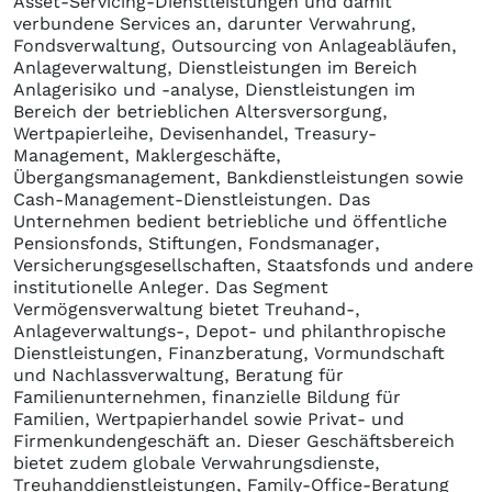
Asset-Servicing-Dienstleistungen und damit
verbundene Services an, darunter Verwahrung,
Fondsverwaltung, Outsourcing von Anlageabläufen,
Anlageverwaltung, Dienstleistungen im Bereich
Anlagerisiko und -analyse, Dienstleistungen im
Bereich der betrieblichen Altersversorgung,
Wertpapierleihe, Devisenhandel, Treasury-
Management, Maklergeschäfte,
Übergangsmanagement, Bankdienstleistungen sowie
Cash-Management-Dienstleistungen. Das
Unternehmen bedient betriebliche und öffentliche
Pensionsfonds, Stiftungen, Fondsmanager,
Versicherungsgesellschaften, Staatsfonds und andere
institutionelle Anleger. Das Segment
Vermögensverwaltung bietet Treuhand-,
Anlageverwaltungs-, Depot- und philanthropische
Dienstleistungen, Finanzberatung, Vormundschaft
und Nachlassverwaltung, Beratung für
Familienunternehmen, finanzielle Bildung für
Familien, Wertpapierhandel sowie Privat- und
Firmenkundengeschäft an. Dieser Geschäftsbereich
bietet zudem globale Verwahrungsdienste,
Treuhanddienstleistungen, Family-Office-Beratung