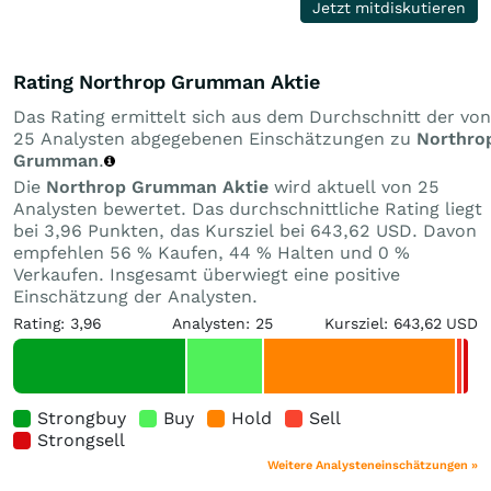
Jetzt mitdiskutieren
Rating Northrop Grumman Aktie
Das Rating ermittelt sich aus dem Durchschnitt der von
25 Analysten abgegebenen Einschätzungen zu
Northro
Grumman
.
Die
Northrop Grumman Aktie
wird aktuell von 25
Analysten bewertet. Das durchschnittliche Rating liegt
bei 3,96 Punkten, das Kursziel bei 643,62 USD. Davon
empfehlen 56 % Kaufen, 44 % Halten und 0 %
Verkaufen. Insgesamt überwiegt eine positive
Einschätzung der Analysten.
Rating: 3,96
Analysten: 25
Kursziel: 643,62 USD
Strongbuy
Buy
Hold
Sell
Strongsell
Weitere Analysteneinschätzungen »