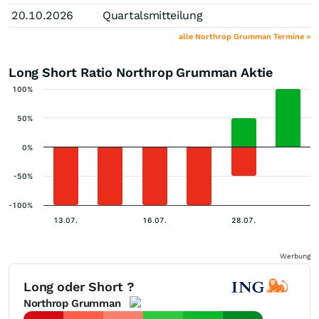
20.10.2026
Quartalsmitteilung
alle Northrop Grumman Termine »
Long Short Ratio Northrop Grumman Aktie
100%
50%
0%
-50%
-100%
13.07.
16.07.
28.07.
Werbung
Long oder Short ?
Northrop Grumman