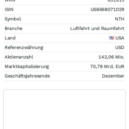
ISIN
US6668071029
Symbol
NTH
Branche
Luftfahrt und Raumfahrt
Land
USA
Referenzwährung
USD
Aktienanzahl
142,06 Mio.
Marktkapitalisierung
70,79 Mrd.
EUR
Geschäftsjahresende
Dezember