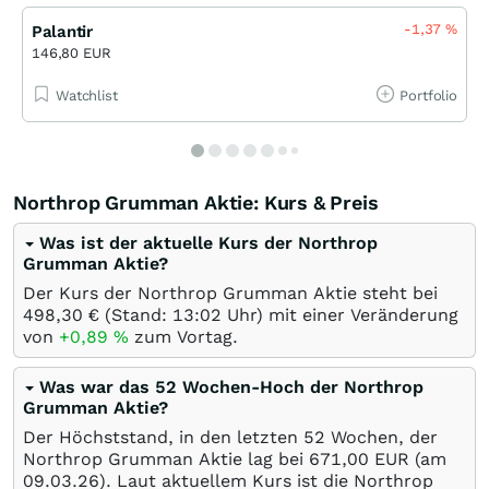
-1,37
%
Palantir
146,80 EUR
Watchlist
Portfolio
Northrop Grumman Aktie: Kurs & Preis
Was ist der aktuelle Kurs der Northrop
Grumman Aktie?
Der Kurs der Northrop Grumman Aktie steht bei
498,30
€
(Stand: 13:02 Uhr) mit einer Veränderung
von
+0,89
%
zum Vortag.
Was war das 52 Wochen-Hoch der Northrop
Grumman Aktie?
Der Höchststand, in den letzten 52 Wochen, der
Northrop Grumman Aktie lag bei 671,00
EUR
(am
09.03.26
). Laut aktuellem Kurs ist die Northrop