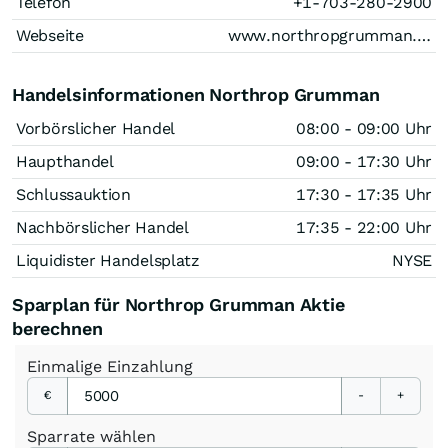
Telefon
+1-703-280-2900
Webseite
www.northropgrumman.com
Handelsinformationen Northrop Grumman
Vorbörslicher Handel
08:00 - 09:00 Uhr
Haupthandel
09:00 - 17:30 Uhr
Schlussauktion
17:30 - 17:35 Uhr
Nachbörslicher Handel
17:35 - 22:00 Uhr
Liquidister Handelsplatz
NYSE
Sparplan für Northrop Grumman Aktie
berechnen
Einmalige
Einzahlung
€
-
+
Sparrate
wählen