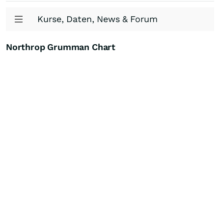
Kurse, Daten, News & Forum
Northrop Grumman Chart