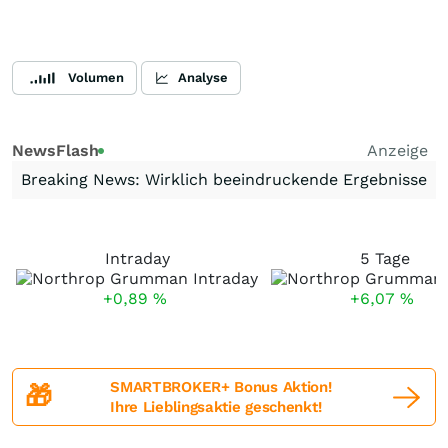
Volumen
Analyse
NewsFlash
Anzeige
Breaking News: Wirklich beeindruckende Ergebnisse
Intraday
5 Tage
+0,89
%
+6,07
%
SMARTBROKER+ Bonus Aktion!
🎁
Ihre Lieblingsaktie geschenkt!