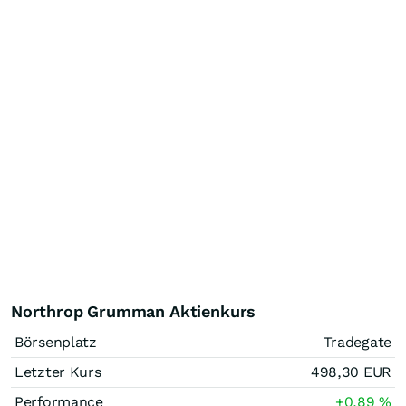
Northrop Grumman Aktienkurs
Börsenplatz
Tradegate
Letzter Kurs
498,30
EUR
Performance
+0,89
%