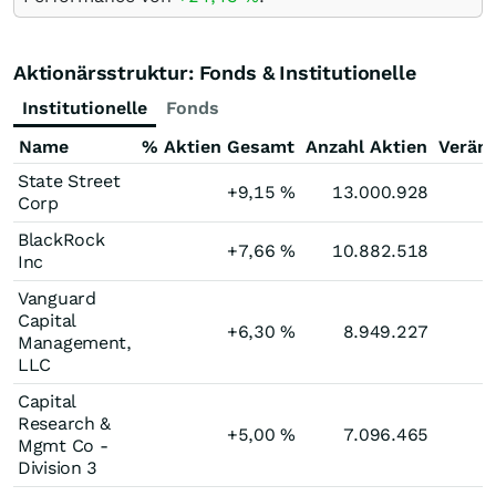
Aktionärsstruktur: Fonds & Institutionelle
Institutionelle
Fonds
Name
% Aktien Gesamt
Anzahl Aktien
Verän
State Street
+9,15
%
13.000.928
Corp
BlackRock
+7,66
%
10.882.518
Inc
Vanguard
Capital
+6,30
%
8.949.227
Management,
LLC
Capital
Research &
+5,00
%
7.096.465
Mgmt Co -
Division 3