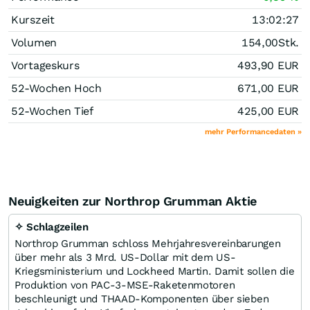
Kurszeit
13:02:27
Volumen
154,00
Stk.
Vortageskurs
493,90
EUR
52-Wochen Hoch
671,00
EUR
52-Wochen Tief
425,00
EUR
mehr Performancedaten »
Neuigkeiten zur Northrop Grumman Aktie
✧ Schlagzeilen
Northrop Grumman schloss Mehrjahresvereinbarungen
über mehr als 3 Mrd. US-Dollar mit dem US-
Kriegsministerium und Lockheed Martin. Damit sollen die
Produktion von PAC-3-MSE-Raketenmotoren
beschleunigt und THAAD-Komponenten über sieben