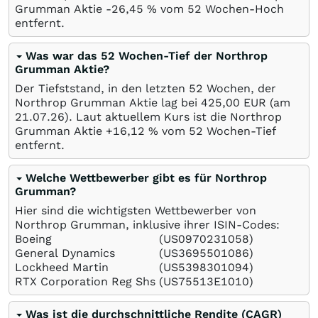
Grumman Aktie -26,45
%
vom 52 Wochen-Hoch
entfernt.
Was war das 52 Wochen-Tief der Northrop
Grumman Aktie?
Der Tiefststand, in den letzten 52 Wochen, der
Northrop Grumman Aktie lag bei 425,00
EUR
(am
21.07.26
). Laut aktuellem Kurs ist die Northrop
Grumman Aktie +16,12
%
vom 52 Wochen-Tief
entfernt.
Welche Wettbewerber gibt es für Northrop
Grumman?
Hier sind die wichtigsten Wettbewerber von
Northrop Grumman, inklusive ihrer ISIN-Codes:
Boeing
(US0970231058)
General Dynamics
(US3695501086)
Lockheed Martin
(US5398301094)
RTX Corporation Reg Shs
(US75513E1010)
Was ist die durchschnittliche Rendite (CAGR)