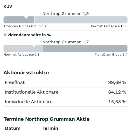
KUV
Northrop Grumman 1,9
American Airlines Group
0,2
Howmet Aerospace
10,0
Dividendenrendite in %
Northrop Grumman 1,7
Howmet Aerospace
0,3
TransDigm Group
6,4
Aktionärsstruktur
Freefloat
99,69 %
Institutionelle Aktionäre
84,12 %
Individuelle Aktionäre
15,58 %
Termine Northrop Grumman Aktie
Datum
Termin