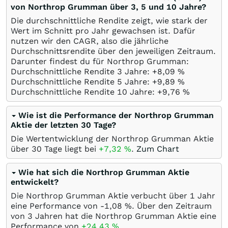
von Northrop Grumman über 3, 5 und 10 Jahre?
Die durchschnittliche Rendite zeigt, wie stark der
Wert im Schnitt pro Jahr gewachsen ist. Dafür
nutzen wir den CAGR, also die jährliche
Durchschnittsrendite über den jeweiligen Zeitraum.
Darunter findest du für Northrop Grumman:
Durchschnittliche Rendite 3 Jahre: +8,09
%
Durchschnittliche Rendite 5 Jahre: +9,89
%
Durchschnittliche Rendite 10 Jahre: +9,76
%
Wie ist die Performance der Northrop Grumman
Aktie der letzten 30 Tage?
Die Wertentwicklung der Northrop Grumman Aktie
über 30 Tage liegt bei
+7,32
%
.
Zum Chart
Wie hat sich die Northrop Grumman Aktie
entwickelt?
Die Northrop Grumman Aktie verbucht über 1 Jahr
eine Performance von -1,08
%
. Über den Zeitraum
von 3 Jahren hat die Northrop Grumman Aktie eine
Performance von
+24,43
%
.