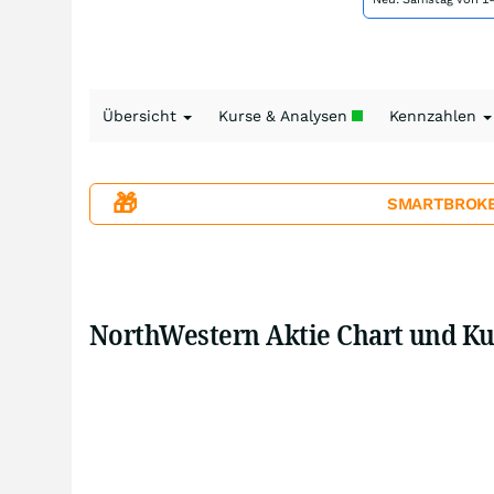
Übersicht
Kurse & Analysen
Kennzahlen
🎁
SMARTBROKER+
NorthWestern Aktie Chart und Ku