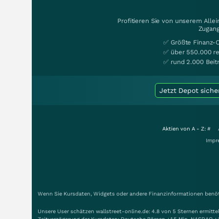
Profitieren Sie von unserem Alle
Zugang
✅ Größte Finanz-
✅ über 550.000 re
✅ rund 2.000 Beit
Jetzt Depot siche
Aktien von A - Z:
#
Impr
Wenn Sie Kursdaten, Widgets oder andere Finanzinformationen benöti
Unsere User schätzen wallstreet-online.de: 4.8 von 5 Sternen ermitt