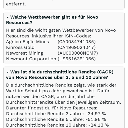
entfernt.
Welche Wettbewerber gibt es für Novo
Resources?
Hier sind die wichtigsten Wettbewerber von Novo
Resources, inklusive ihrer ISIN-Codes:
Agnico Eagle Mines
(CA0084741085)
Kinross Gold
(CA4969024047)
Newcrest Mining
(AU000000NCM7)
Newmont Corporation
(US6516391066)
Was ist die durchschnittliche Rendite (CAGR)
von Novo Resources über 3, 5 und 10 Jahre?
Die durchschnittliche Rendite zeigt, wie stark der
Wert im Schnitt pro Jahr gewachsen ist. Dafür
nutzen wir den CAGR, also die jährliche
Durchschnittsrendite über den jeweiligen Zeitraum.
Darunter findest du für Novo Resources:
Durchschnittliche Rendite 3 Jahre: -34,97
%
Durchschnittliche Rendite 5 Jahre: -51,96
%
Durchschnittliche Rendite 10 Jahre: -24,13
%