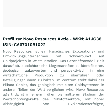
Profil zur Novo Resources Aktie - WKN: A1JG38
ISIN: CA67010B1022
Novo Resources ist ein kanadisches Explorations- und
Entwicklungsunternehmen mit Schwerpunkt auf
Goldprojekten in Westaustralien. Das Geschäftsmodell zielt
darauf ab, aussichtsreiche Liegenschaften zu identifizieren,
geologisch aufzuwerten und perspektivisch in eine
wirtschaftliche Produktion zu überführen oder
Beteiligungen daran zu halten. Im Zentrum steht dabei das
Pilbara-Gebiet, das geologisch mit alten Goldsystemen in
anderen Teilen der Welt verglichen wird. Novo Resources
agiert damit in einem frühen bis mittleren Stadium der
Wertschöpfungskette des Rohstoffsektors, mit hoher
Abhängigkeit von Explorationserfolgen,