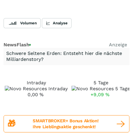
Volumen
Analyse
NewsFlash
Anzeige
Schwere Seltene Erden: Entsteht hier die nächste
Milliardenstory?
Intraday
5 Tage
0,00
%
+9,09
%
SMARTBROKER+ Bonus Aktion!
🎁
Ihre Lieblingsaktie geschenkt!