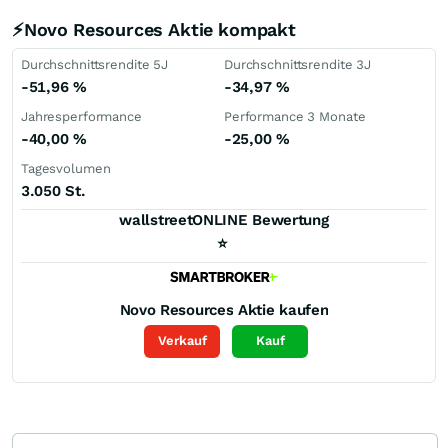
⚡Novo Resources Aktie kompakt
Durchschnittsrendite 5J
Durchschnittsrendite 3J
-51,96
%
-34,97
%
Jahresperformance
Performance 3 Monate
-40,00
%
-25,00
%
Tagesvolumen
3.050 St.
wallstreetONLINE Bewertung
⭐
Novo Resources
Aktie kaufen
Verkauf
Kauf