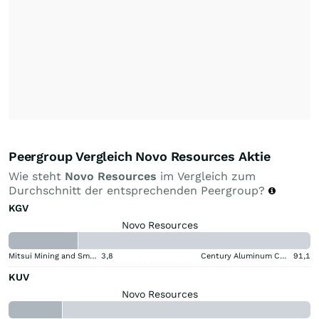
Peergroup Vergleich Novo Resources Aktie
Wie steht
Novo Resources
im Vergleich zum
Durchschnitt der entsprechenden Peergroup?
KGV
Novo Resources
Mitsui Mining and Smelting Company
3,8
Century Aluminum Company
91,1
KUV
Novo Resources