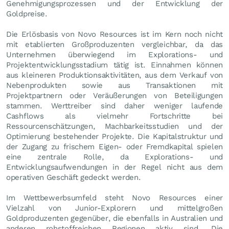
Genehmigungsprozessen und der Entwicklung der
Goldpreise.
Die Erlösbasis von Novo Resources ist im Kern noch nicht
mit etablierten Großproduzenten vergleichbar, da das
Unternehmen überwiegend im Explorations- und
Projektentwicklungsstadium tätig ist. Einnahmen können
aus kleineren Produktionsaktivitäten, aus dem Verkauf von
Nebenprodukten sowie aus Transaktionen mit
Projektpartnern oder Veräußerungen von Beteiligungen
stammen. Werttreiber sind daher weniger laufende
Cashflows als vielmehr Fortschritte bei
Ressourcenschätzungen, Machbarkeitsstudien und der
Optimierung bestehender Projekte. Die Kapitalstruktur und
der Zugang zu frischem Eigen- oder Fremdkapital spielen
eine zentrale Rolle, da Explorations- und
Entwicklungsaufwendungen in der Regel nicht aus dem
operativen Geschäft gedeckt werden.
Im Wettbewerbsumfeld steht Novo Resources einer
Vielzahl von Junior-Explorern und mittelgroßen
Goldproduzenten gegenüber, die ebenfalls in Australien und
anderen rohstoffreichen Regionen aktiv sind. Die