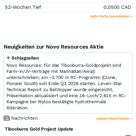
52-Wochen Tief
0,0500
CAD
mehr Performancedaten »
Neuigkeiten zur Novo Resources Aktie
✧ Schlagzeilen
Novo Resources: Für das Tibooburra-Goldprojekt sind
Farm-in/JV-Verträge mit Manhattan/Awati
unterschrieben; ein ~2.700 m RC-Programm (Clone,
Pioneer South) soll Ende Q3 2026 starten. Leven-Star
Technical Report zu Belltopper wurde eingereicht,
Präsentation aktualisiert und eine 16-Loch/2.615 m RC-
Kampagne bei Wyloo bestätigte hydrothermale
Alteration.
Nachrichten
weitere Nachrichten »
Tibooburra Gold Project Update