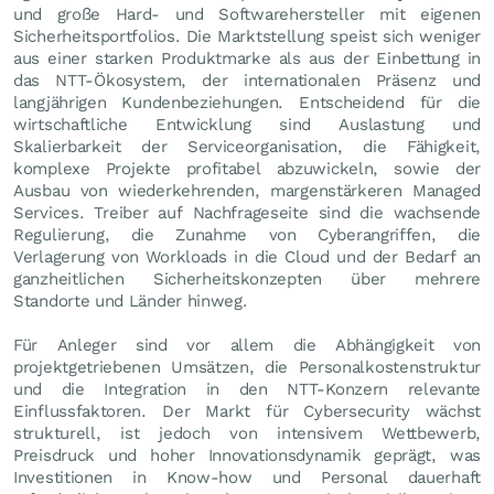
und große Hard- und Softwarehersteller mit eigenen
Sicherheitsportfolios. Die Marktstellung speist sich weniger
aus einer starken Produktmarke als aus der Einbettung in
das NTT-Ökosystem, der internationalen Präsenz und
langjährigen Kundenbeziehungen. Entscheidend für die
wirtschaftliche Entwicklung sind Auslastung und
Skalierbarkeit der Serviceorganisation, die Fähigkeit,
komplexe Projekte profitabel abzuwickeln, sowie der
Ausbau von wiederkehrenden, margenstärkeren Managed
Services. Treiber auf Nachfrageseite sind die wachsende
Regulierung, die Zunahme von Cyberangriffen, die
Verlagerung von Workloads in die Cloud und der Bedarf an
ganzheitlichen Sicherheitskonzepten über mehrere
Standorte und Länder hinweg.
Für Anleger sind vor allem die Abhängigkeit von
projektgetriebenen Umsätzen, die Personalkostenstruktur
und die Integration in den NTT-Konzern relevante
Einflussfaktoren. Der Markt für Cybersecurity wächst
strukturell, ist jedoch von intensivem Wettbewerb,
Preisdruck und hoher Innovationsdynamik geprägt, was
Investitionen in Know-how und Personal dauerhaft