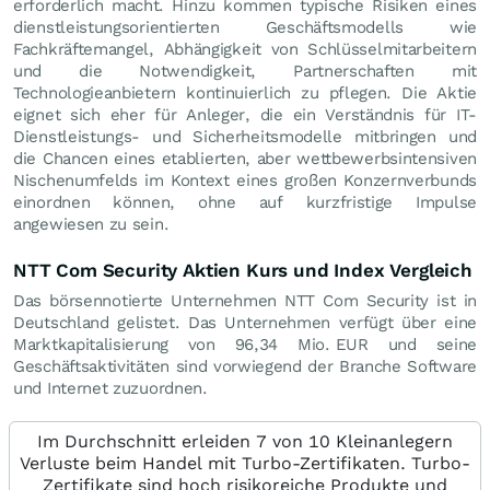
erforderlich macht. Hinzu kommen typische Risiken eines
dienstleistungsorientierten Geschäftsmodells wie
Fachkräftemangel, Abhängigkeit von Schlüsselmitarbeitern
und die Notwendigkeit, Partnerschaften mit
Technologieanbietern kontinuierlich zu pflegen. Die Aktie
eignet sich eher für Anleger, die ein Verständnis für IT-
Dienstleistungs- und Sicherheitsmodelle mitbringen und
die Chancen eines etablierten, aber wettbewerbsintensiven
Nischenumfelds im Kontext eines großen Konzernverbunds
einordnen können, ohne auf kurzfristige Impulse
angewiesen zu sein.
NTT Com Security Aktien Kurs und Index Vergleich
Das börsennotierte Unternehmen NTT Com Security ist in
Deutschland gelistet. Das Unternehmen verfügt über eine
Marktkapitalisierung von 96,34 Mio.
EUR
und seine
Geschäftsaktivitäten sind vorwiegend der Branche Software
und Internet zuzuordnen.
Im Durchschnitt erleiden 7 von 10 Kleinanlegern
Verluste beim Handel mit Turbo-Zertifikaten. Turbo-
Zertifikate sind hoch risikoreiche Produkte und