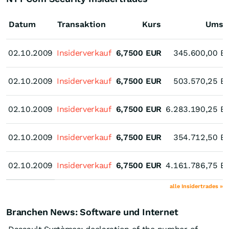
Datum
Transaktion
Kurs
Umsa
02.10.2009
02.10.2009
Insiderverkauf
6,7500
EUR
345.600,00
E
02.10.2009
02.10.2009
Insiderverkauf
6,7500
EUR
503.570,25
E
02.10.2009
02.10.2009
Insiderverkauf
6,7500
EUR
6.283.190,25
E
02.10.2009
02.10.2009
Insiderverkauf
6,7500
EUR
354.712,50
E
02.10.2009
02.10.2009
Insiderverkauf
6,7500
EUR
4.161.786,75
E
alle Insidertrades »
Branchen News: Software und Internet