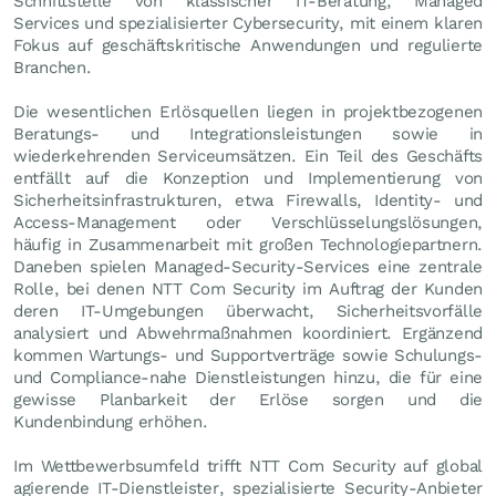
Schnittstelle von klassischer IT-Beratung, Managed
Services und spezialisierter Cybersecurity, mit einem klaren
Fokus auf geschäftskritische Anwendungen und regulierte
Branchen.
Die wesentlichen Erlösquellen liegen in projektbezogenen
Beratungs- und Integrationsleistungen sowie in
wiederkehrenden Serviceumsätzen. Ein Teil des Geschäfts
entfällt auf die Konzeption und Implementierung von
Sicherheitsinfrastrukturen, etwa Firewalls, Identity- und
Access-Management oder Verschlüsselungslösungen,
häufig in Zusammenarbeit mit großen Technologiepartnern.
Daneben spielen Managed-Security-Services eine zentrale
Rolle, bei denen NTT Com Security im Auftrag der Kunden
deren IT-Umgebungen überwacht, Sicherheitsvorfälle
analysiert und Abwehrmaßnahmen koordiniert. Ergänzend
kommen Wartungs- und Supportverträge sowie Schulungs-
und Compliance-nahe Dienstleistungen hinzu, die für eine
gewisse Planbarkeit der Erlöse sorgen und die
Kundenbindung erhöhen.
Im Wettbewerbsumfeld trifft NTT Com Security auf global
agierende IT-Dienstleister, spezialisierte Security-Anbieter