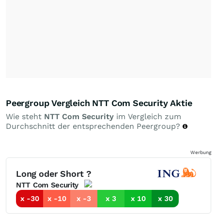
Peergroup Vergleich NTT Com Security Aktie
Wie steht
NTT Com Security
im Vergleich zum
Durchschnitt der entsprechenden Peergroup?
Werbung
Long oder Short ?
NTT Com Security
x -30
x -10
x -3
x 3
x 10
x 30