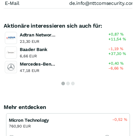
E-Mail
de.info@nttcomsecurity.com
Aktionäre interessieren sich auch für:
+0,87
%
Adtran Networks
+11,54
%
23,30 EUR
-1,19
%
Baader Bank
+37,30
%
6,66 EUR
+0,40
%
Mercedes-Benz Group
-6,66
%
47,18 EUR
Mehr entdecken
-0,52
%
Micron Technology
760,90 EUR