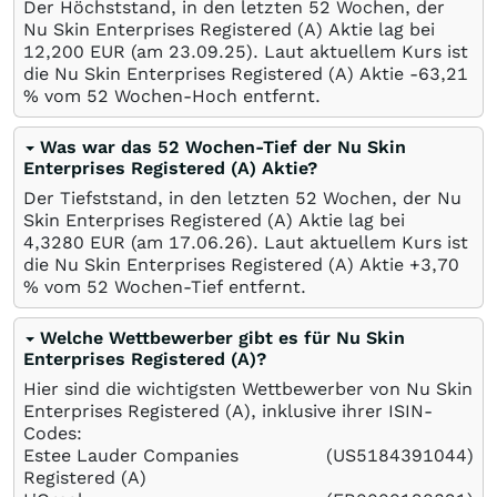
Der Höchststand, in den letzten 52 Wochen, der
Nu Skin Enterprises Registered (A) Aktie lag bei
12,200
EUR
(am
23.09.25
). Laut aktuellem Kurs ist
die Nu Skin Enterprises Registered (A) Aktie -63,21
%
vom 52 Wochen-Hoch entfernt.
Was war das 52 Wochen-Tief der Nu Skin
Enterprises Registered (A) Aktie?
Der Tiefststand, in den letzten 52 Wochen, der Nu
Skin Enterprises Registered (A) Aktie lag bei
4,3280
EUR
(am
17.06.26
). Laut aktuellem Kurs ist
die Nu Skin Enterprises Registered (A) Aktie +3,70
%
vom 52 Wochen-Tief entfernt.
Welche Wettbewerber gibt es für Nu Skin
Enterprises Registered (A)?
Hier sind die wichtigsten Wettbewerber von Nu Skin
Enterprises Registered (A), inklusive ihrer ISIN-
Codes:
Estee Lauder Companies
(US5184391044)
Registered (A)