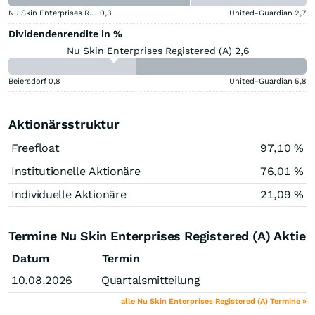
Nu Skin Enterprises Registered (A)
0,3
United-Guardian
2,7
Dividendenrendite in %
Nu Skin Enterprises Registered (A) 2,6
Beiersdorf
0,8
United-Guardian
5,8
Aktionärsstruktur
Freefloat
97,10 %
Institutionelle Aktionäre
76,01 %
Individuelle Aktionäre
21,09 %
Termine Nu Skin Enterprises Registered (A) Aktie
Datum
Termin
10.08.2026
Quartalsmitteilung
alle Nu Skin Enterprises Registered (A) Termine »