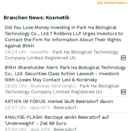
alle Insidertrades »
Branchen News: Kosmetik
Did You Lose Money Investing in Park Ha Biological
Technology Co., Ltd.? Robbins LLP Urges Investors to
Contact the Firm for Information About Their Rights
Against BYAH
16:14 Uhr · newsfile ·
Park Ha Biological Technology
Company Limited Registered (A)
BYAH Shareholder Alert: Park Ha Biological Technology
Co., Ltd. Securities Class Action Lawsuit - Investors
With Losses May Contact Levi & Korsinsky
16:05 Uhr · Business Wire (engl.) ·
Park Ha Biological
Technology Company Limited Registered (A)
AKTIEN IM FOKUS: Henkel läuft Beiersdorf davon
10:17 Uhr · dpa-AFX ·
Beiersdorf
ANALYSE-FLASH: Barclays senkt Beiersdorf auf
'Underweight' - Ziel 68 Euro
07:50 Uhr · dpa-AFX ·
Beiersdorf