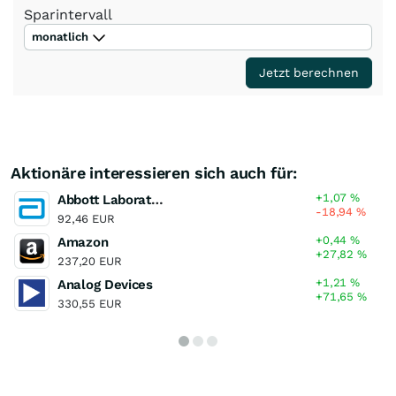
Sparintervall
monatlich
Jetzt berechnen
Aktionäre interessieren sich auch für:
+1,07
%
Abbott Laboratories
-18,94
%
92,46 EUR
+0,44
%
Amazon
+27,82
%
237,20 EUR
+1,21
%
Analog Devices
+71,65
%
330,55 EUR