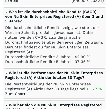
L'Oreal
(FR0000120321)
Was ist die durchschnittliche Rendite (CAGR)
von Nu Skin Enterprises Registered (A) über 3 und
5 Jahre?
Die durchschnittliche Rendite zeigt, wie stark der
Wert im Schnitt pro Jahr gewachsen ist. Dafür
nutzen wir den CAGR, also die jährliche
Durchschnittsrendite über den jeweiligen Zeitraum.
Darunter findest du für Nu Skin Enterprises
Registered (A):
Durchschnittliche Rendite 3 Jahre: -42,90
%
Durchschnittliche Rendite 5 Jahre: -37,35
%
Wie ist die Performance der Nu Skin Enterprises
Registered (A) Aktie der letzten 30 Tage?
Die Wertentwicklung der Nu Skin Enterprises
Registered (A) Aktie über 30 Tage liegt bei
+1,77
%
.
Zum Chart
Wie hat sich die Nu Skin Enterprises Registered