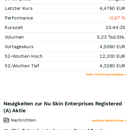
Letzter Kurs
4,4760
EUR
Performance
-0,67
%
Kurszeit
15:44:25
Volumen
5,23 Tsd.
Stk.
Vortageskurs
4,5060
EUR
52-Wochen Hoch
12,200
EUR
52-Wochen Tief
4,3280
EUR
mehr Performancedaten »
Neuigkeiten zur Nu Skin Enterprises Registered
(A) Aktie
Nachrichten
weitere Nachrichten »