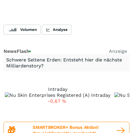
Volumen
Analyse
NewsFlash
Anzeige
Schwere Seltene Erden: Entsteht hier die nächste
Milliardenstory?
Intraday
-0,67
%
SMARTBROKER+ Bonus Aktion!
🎁