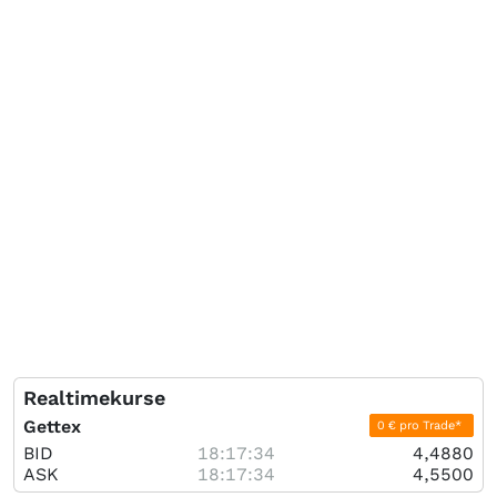
Realtimekurse
Gettex
0 € pro Trade*
BID
18:17:34
4,4880
ASK
18:17:34
4,5500