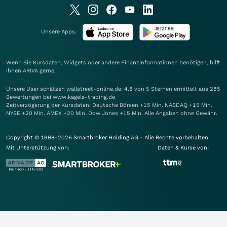
Unsere Apps:
Wenn Sie Kursdaten, Widgets oder andere Finanzinformationen benötigen, hilft
Ihnen
ARIVA
gerne.
Unsere User schätzen wallstreet-online.de: 4.8 von 5 Sternen ermittelt aus 285
Bewertungen bei www.kagels-trading.de
Zeitverzögerung der Kursdaten: Deutsche Börsen +15 Min. NASDAQ +15 Min.
NYSE +20 Min. AMEX +20 Min. Dow Jones +15 Min. Alle Angaben ohne Gewähr.
Copyright © 1998-2026 Smartbroker Holding AG - Alle Rechte vorbehalten.
Mit Unterstützung von:
Daten & Kurse von: