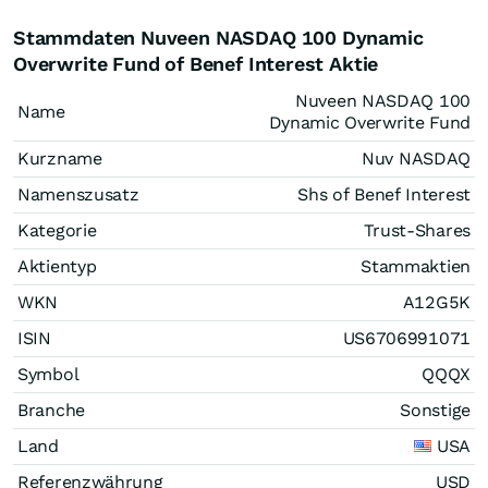
Stammdaten Nuveen NASDAQ 100 Dynamic
Overwrite Fund of Benef Interest Aktie
Nuveen NASDAQ 100
Name
Dynamic Overwrite Fund
Kurzname
Nuv NASDAQ
Namenszusatz
Shs of Benef Interest
Kategorie
Trust-Shares
Aktientyp
Stammaktien
WKN
A12G5K
ISIN
US6706991071
Symbol
QQQX
Branche
Sonstige
Land
USA
Referenzwährung
USD