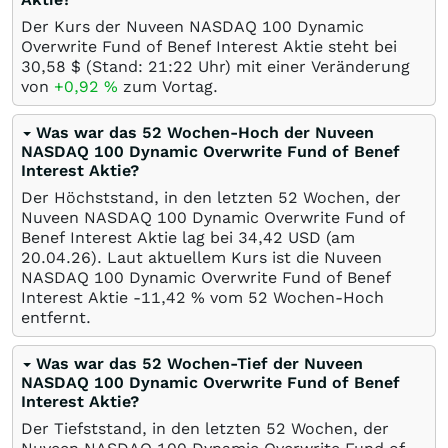
Der Kurs der Nuveen NASDAQ 100 Dynamic
Overwrite Fund of Benef Interest Aktie steht bei
30,58
$
(Stand: 21:22 Uhr) mit einer Veränderung
von
+0,92
%
zum Vortag.
Was war das 52 Wochen-Hoch der Nuveen
NASDAQ 100 Dynamic Overwrite Fund of Benef
Interest Aktie?
Der Höchststand, in den letzten 52 Wochen, der
Nuveen NASDAQ 100 Dynamic Overwrite Fund of
Benef Interest Aktie lag bei 34,42
USD
(am
20.04.26
). Laut aktuellem Kurs ist die Nuveen
NASDAQ 100 Dynamic Overwrite Fund of Benef
Interest Aktie -11,42
%
vom 52 Wochen-Hoch
entfernt.
Was war das 52 Wochen-Tief der Nuveen
NASDAQ 100 Dynamic Overwrite Fund of Benef
Interest Aktie?
Der Tiefststand, in den letzten 52 Wochen, der