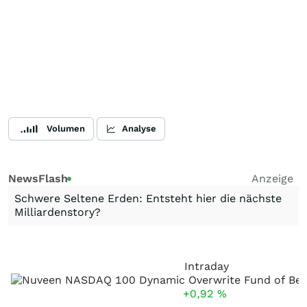
Volumen
Analyse
NewsFlash
Anzeige
Schwere Seltene Erden: Entsteht hier die nächste
Milliardenstory?
Intraday
+0,92
%