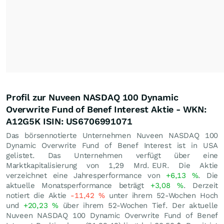
Profil zur Nuveen NASDAQ 100 Dynamic
Overwrite Fund of Benef Interest Aktie - WKN:
A12G5K ISIN: US6706991071
Das börsennotierte Unternehmen Nuveen NASDAQ 100
Dynamic Overwrite Fund of Benef Interest ist in USA
gelistet. Das Unternehmen verfügt über eine
Marktkapitalisierung von 1,29 Mrd.
EUR
. Die Aktie
verzeichnet eine Jahresperformance von
+6,13
%
. Die
aktuelle Monatsperformance beträgt
+3,08
%
. Derzeit
notiert die Aktie
-11,42
%
unter ihrem 52-Wochen Hoch
und
+20,23
%
über ihrem 52-Wochen Tief. Der aktuelle
Nuveen NASDAQ 100 Dynamic Overwrite Fund of Benef