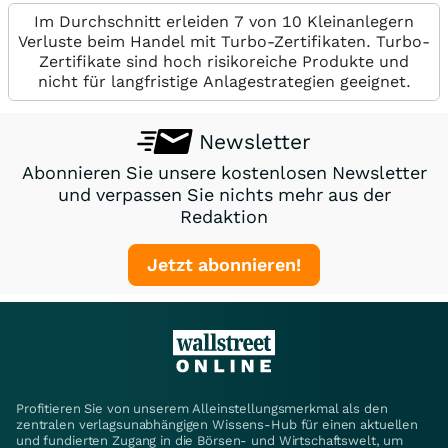
Im Durchschnitt erleiden 7 von 10 Kleinanlegern
Verluste beim Handel mit Turbo-Zertifikaten. Turbo-
Zertifikate sind hoch risikoreiche Produkte und
nicht für langfristige Anlagestrategien geeignet.
Newsletter
Abonnieren Sie unsere kostenlosen Newsletter
und verpassen Sie nichts mehr aus der
Redaktion
Jetzt abonnieren!
Profitieren Sie von unserem Alleinstellungsmerkmal als den
zentralen verlagsunabhängigen Wissens-Hub für einen aktuellen
und fundierten Zugang in die Börsen- und Wirtschaftswelt, um