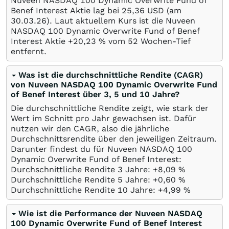
Nuveen NASDAQ 100 Dynamic Overwrite Fund of
Benef Interest Aktie lag bei 25,36
USD
(am
30.03.26
). Laut aktuellem Kurs ist die Nuveen
NASDAQ 100 Dynamic Overwrite Fund of Benef
Interest Aktie +20,23
%
vom 52 Wochen-Tief
entfernt.
Was ist die durchschnittliche Rendite (CAGR)
von Nuveen NASDAQ 100 Dynamic Overwrite Fund
of Benef Interest über 3, 5 und 10 Jahre?
Die durchschnittliche Rendite zeigt, wie stark der
Wert im Schnitt pro Jahr gewachsen ist. Dafür
nutzen wir den CAGR, also die jährliche
Durchschnittsrendite über den jeweiligen Zeitraum.
Darunter findest du für Nuveen NASDAQ 100
Dynamic Overwrite Fund of Benef Interest:
Durchschnittliche Rendite 3 Jahre: +8,09
%
Durchschnittliche Rendite 5 Jahre: +0,60
%
Durchschnittliche Rendite 10 Jahre: +4,99
%
Wie ist die Performance der Nuveen NASDAQ
100 Dynamic Overwrite Fund of Benef Interest