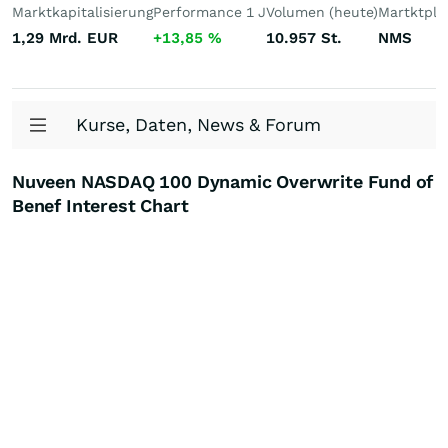
Marktkapitalisierung
Performance 1 J
Volumen (heute)
Martktpla
1,29 Mrd.
EUR
+13,85
%
10.957
St.
NMS
Kurse, Daten, News & Forum
Nuveen NASDAQ 100 Dynamic Overwrite Fund of
Benef Interest Chart