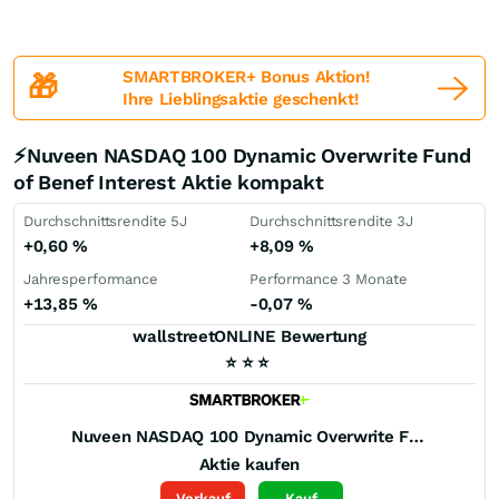
SMARTBROKER+ Bonus Aktion!
🎁
Ihre Lieblingsaktie geschenkt!
⚡Nuveen NASDAQ 100 Dynamic Overwrite Fund
of Benef Interest Aktie kompakt
Durchschnittsrendite 5J
Durchschnittsrendite 3J
+0,60
%
+8,09
%
Jahresperformance
Performance 3 Monate
+13,85
%
-0,07
%
wallstreetONLINE Bewertung
⭐
⭐
⭐
Nuveen NASDAQ 100 Dynamic Overwrite Fund of Benef Interest
Aktie kaufen
Verkauf
Kauf