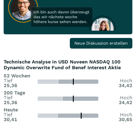
Neue Diskussion erstellen
Technische Analyse in USD Nuveen NASDAQ 100
Dynamic Overwrite Fund of Benef Interest Aktie
52 Wochen
Tief
Hoch
25,36
34,42
200 Tage
Tief
Hoch
25,36
34,42
Heute
Tief
Hoch
30,41
30,65