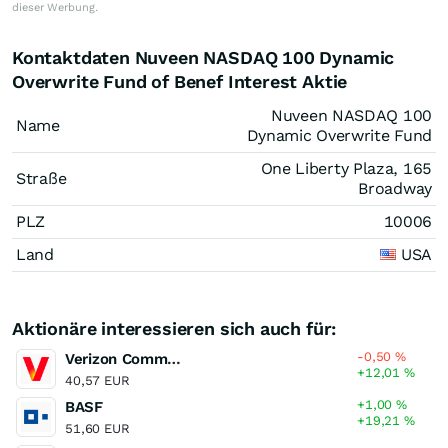
dieser Werbung.
Kontaktdaten Nuveen NASDAQ 100 Dynamic
Overwrite Fund of Benef Interest Aktie
Nuveen NASDAQ 100
Name
Dynamic Overwrite Fund
One Liberty Plaza, 165
Straße
Broadway
PLZ
10006
Land
USA
Aktionäre interessieren sich auch für:
-0,50
%
Verizon Communications
+12,01
%
40,57 EUR
+1,00
%
BASF
+19,21
%
51,60 EUR