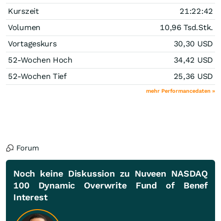
Kurszeit
21:22:42
Volumen
10,96 Tsd.
Stk.
Vortageskurs
30,30
USD
52-Wochen Hoch
34,42
USD
52-Wochen Tief
25,36
USD
mehr Performancedaten »
Forum
Noch keine Diskussion zu Nuveen NASDAQ
100 Dynamic Overwrite Fund of Benef
Interest