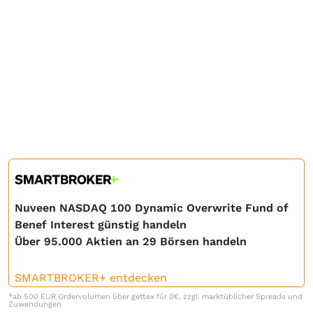
Nuveen NASDAQ 100 Dynamic Overwrite Fund of
Benef Interest günstig handeln
Über 95.000 Aktien an 29 Börsen handeln
SMARTBROKER+ entdecken
*ab 500 EUR Ordervolumen über gettex für 0€, zzgl. marktüblicher Spreads und
Zuwendungen