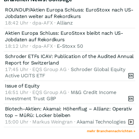
ROUNDUP/Aktien Europa Schluss: EuroStoxx nach US-
Jobdaten weiter auf Rekordkurs
18:42 Uhr · dpa-AFX ·
Allianz
Aktien Europa Schluss: EuroStoxx bleibt nach US-
Jobdaten auf Rekordkurs
18:12 Uhr · dpa-AFX ·
E-Stoxx 50
Schroder ETFs ICAV: Publication of the Audited Annual
Report for Switzerland
17:45 Uhr · EQS Group AG ·
Schroder Global Equity
Active UCITS ETF
Issue of Equity
16:51 Uhr · EQS Group AG ·
M&G Credit Income
Investment Trust GBP
Biotech-Aktien: Akamai: Höhenflug – Allianz: Operativ
top – MüRü: Locker bleiben
15:00 Uhr · Markus Weingran ·
Akamai Technologies
mehr Branchennachrichten »