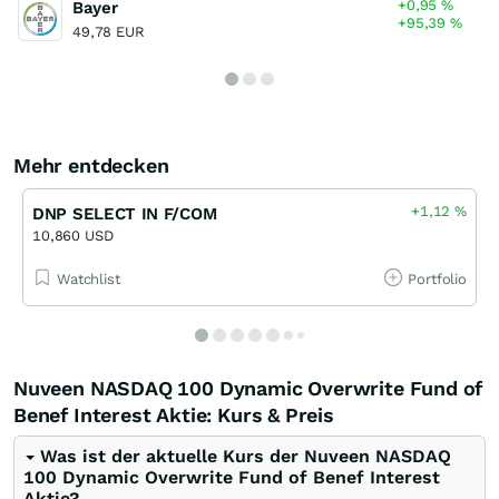
+0,95
%
Bayer
+95,39
%
49,78 EUR
Mehr entdecken
+1,12
%
DNP SELECT IN F/COM
10,860 USD
Watchlist
Portfolio
Nuveen NASDAQ 100 Dynamic Overwrite Fund of
Benef Interest Aktie: Kurs & Preis
Was ist der aktuelle Kurs der Nuveen NASDAQ
100 Dynamic Overwrite Fund of Benef Interest
Aktie?