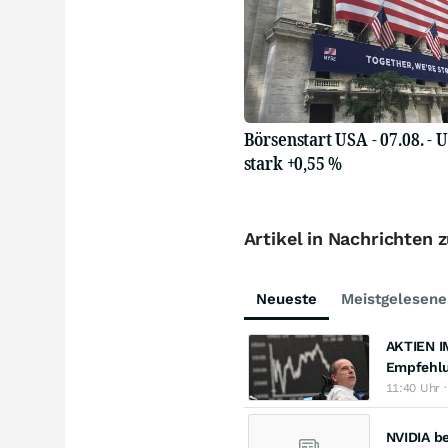
Börsenstart USA - 07.08. - 
stark +0,55 %
Artikel in Nachrichten 
Neueste
Meistgelesene
AKTIEN I
Empfehl
11:40 Uhr 
NVIDIA b