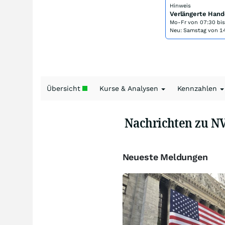
Hinweis
Verlängerte Hand
Mo-Fr von
07:30 bi
Neu: Samstag von 14
Übersicht
Kurse & Analysen
Kennzahlen
Nachrichten zu N
Neueste Meldungen