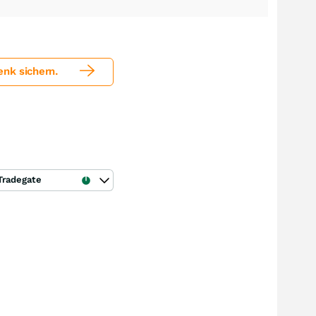
nk sichern.
Tradegate