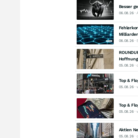
Besser ge
06.08.26
· 
Fehlerkor
Milliard
06.08.26
· 
ROUNDUP/
Hoffnung
05.08.26
· 
Top & Fl
05.08.26
· 
Top & Fl
05.08.26
· 
Aktien N
05.08.26
· 